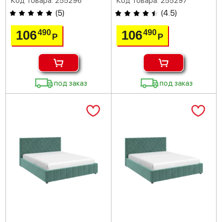
Код товара: 255296
Код товара: 255297
(
5
)
(
4.5
)
106
106
490
490
Р
Р
под заказ
под заказ