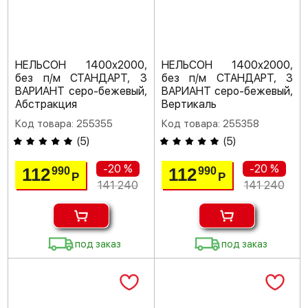
НЕЛЬСОН 1400х2000,
НЕЛЬСОН 1400х2000,
без п/м СТАНДАРТ, 3
без п/м СТАНДАРТ, 3
ВАРИАНТ серо-бежевый,
ВАРИАНТ серо-бежевый,
Абстракция
Вертикаль
Код товара: 255355
Код товара: 255358
(
5
)
(
5
)
-20 %
-20 %
112
112
990
990
Р
Р
141 240
141 240
под заказ
под заказ