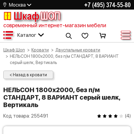
+7 (495) 374-55-80
Москва
Шкаф
ШОП
современный интернет-магазин мебели
Каталог
Шкаф Шоп
Кровати
Двуспальные кровати
НЕЛЬСОН 1800х2000, без п/м СТАНДАРТ, 8 ВАРИАНТ
серый шелк, Вертикаль
< Назад в кровати
НЕЛЬСОН 1800х2000, без п/м
СТАНДАРТ, 8 ВАРИАНТ серый шелк,
Вертикаль
Код товара:
255491
(
4
)