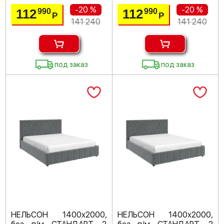
-20 %
-20 %
112
112
990
990
Р
Р
141 240
141 240
под заказ
под заказ
НЕЛЬСОН 1400х2000,
НЕЛЬСОН 1400х2000,