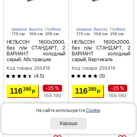
Ширина
Высота
Глубина
Ширина
Высота
Глубина
175 см
104 см
216 см
175 см
104 см
216 см
НЕЛЬСОН 1600х2000,
НЕЛЬСОН 1600х2000,
без п/м СТАНДАРТ, 2
без п/м СТАНДАРТ, 2
ВАРИАНТ холодный
ВАРИАНТ холодный
серый, Абстракция
серый, Вертикаль
Код товара: 255416
Код товара: 255419
(
4.5
)
(
5
)
-25 %
-25 %
116
116
390
390
Р
Р
155 190
155 190
На сайте используются
Cookie
.
под заказ
под заказ
Хорошо