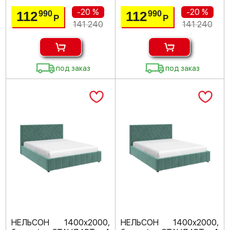
-20 %
-20 %
112
112
990
990
Р
Р
141 240
141 240
под заказ
под заказ
НЕЛЬСОН 1400х2000,
НЕЛЬСОН 1400х2000,