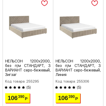
НЕЛЬСОН 1200х2000,
НЕЛЬСОН 1200х2000,
без п/м СТАНДАРТ, 3
без п/м СТАНДАРТ, 3
ВАРИАНТ серо-бежевый,
ВАРИАНТ серо-бежевый,
Зигзаг
Линия
Код товара: 255295
Код товара: 255306
(
5
)
(
5
)
106
106
390
390
Р
Р