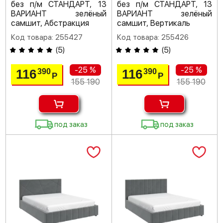
без п/м СТАНДАРТ, 13
без п/м СТАНДАРТ, 13
ВАРИАНТ зелёный
ВАРИАНТ зелёный
самшит, Абстракция
самшит, Вертикаль
Код товара: 255427
Код товара: 255426
(
5
)
(
5
)
-25 %
-25 %
116
116
390
390
Р
Р
155 190
155 190
под заказ
под заказ