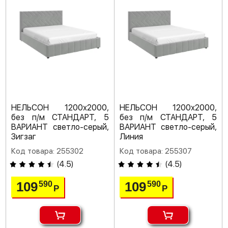
НЕЛЬСОН 1200х2000,
НЕЛЬСОН 1200х2000,
без п/м СТАНДАРТ, 5
без п/м СТАНДАРТ, 5
ВАРИАНТ светло-серый,
ВАРИАНТ светло-серый,
Зигзаг
Линия
Код товара: 255302
Код товара: 255307
(
4.5
)
(
4.5
)
109
109
590
590
Р
Р