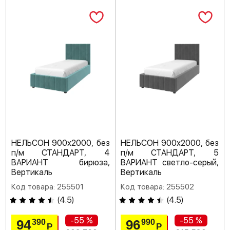
НЕЛЬСОН 900х2000, без
НЕЛЬСОН 900х2000, без
п/м СТАНДАРТ, 4
п/м СТАНДАРТ, 5
ВАРИАНТ бирюза,
ВАРИАНТ светло-серый,
Вертикаль
Вертикаль
Код товара: 255501
Код товара: 255502
(
4.5
)
(
4.5
)
-55 %
-55 %
94
96
390
990
Р
Р