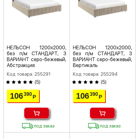
НЕЛЬСОН 1200х2000,
НЕЛЬСОН 1200х2000,
без п/м СТАНДАРТ, 3
без п/м СТАНДАРТ, 3
ВАРИАНТ серо-бежевый,
ВАРИАНТ серо-бежевый,
Абстракция
Вертикаль
Код товара: 255291
Код товара: 255294
(
5
)
(
5
)
106
106
390
390
Р
Р
под заказ
под заказ