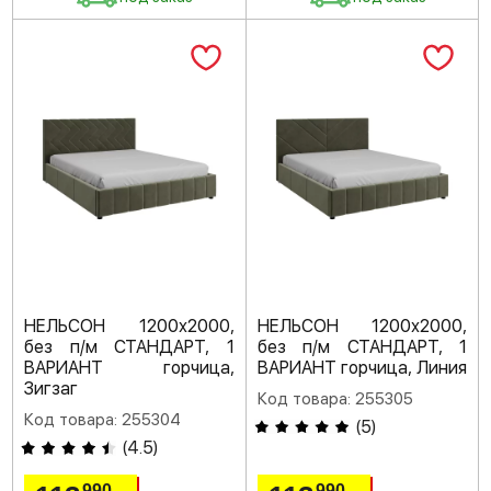
НЕЛЬСОН 1200х2000,
НЕЛЬСОН 1200х2000,
без п/м СТАНДАРТ, 1
без п/м СТАНДАРТ, 1
ВАРИАНТ горчица,
ВАРИАНТ горчица, Линия
Зигзаг
Код товара: 255305
Код товара: 255304
(
5
)
(
4.5
)
990
990