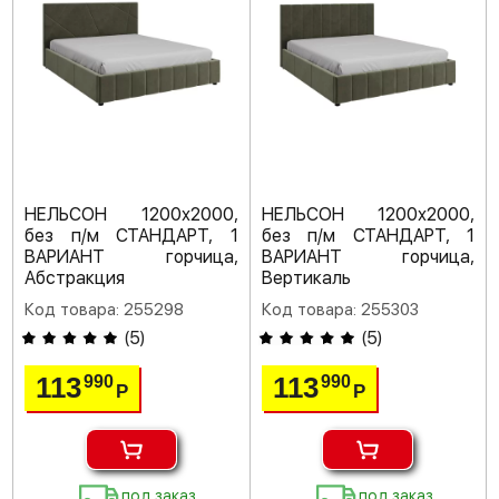
НЕЛЬСОН 1200х2000,
НЕЛЬСОН 1200х2000,
без п/м СТАНДАРТ, 1
без п/м СТАНДАРТ, 1
ВАРИАНТ горчица,
ВАРИАНТ горчица,
Абстракция
Вертикаль
Код товара: 255298
Код товара: 255303
(
5
)
(
5
)
113
113
990
990
Р
Р
под заказ
под заказ