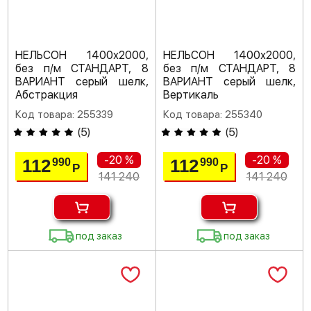
НЕЛЬСОН 1400х2000,
НЕЛЬСОН 1400х2000,
без п/м СТАНДАРТ, 8
без п/м СТАНДАРТ, 8
ВАРИАНТ серый шелк,
ВАРИАНТ серый шелк,
Абстракция
Вертикаль
Код товара: 255339
Код товара: 255340
(
5
)
(
5
)
-20 %
-20 %
112
112
990
990
Р
Р
141 240
141 240
под заказ
под заказ