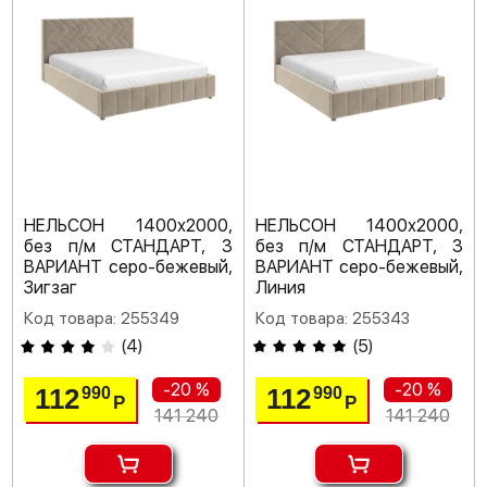
НЕЛЬСОН 1400х2000,
НЕЛЬСОН 1400х2000,
без п/м СТАНДАРТ, 3
без п/м СТАНДАРТ, 3
ВАРИАНТ серо-бежевый,
ВАРИАНТ серо-бежевый,
Зигзаг
Линия
Код товара: 255349
Код товара: 255343
(
4
)
(
5
)
-20 %
-20 %
112
112
990
990
Р
Р
141 240
141 240