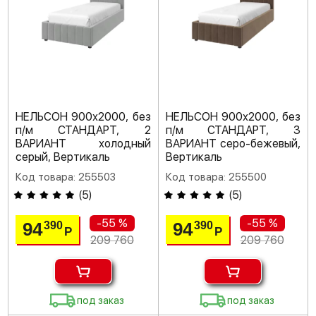
НЕЛЬСОН 900х2000, без
НЕЛЬСОН 900х2000, без
п/м СТАНДАРТ, 2
п/м СТАНДАРТ, 3
ВАРИАНТ холодный
ВАРИАНТ серо-бежевый,
серый, Вертикаль
Вертикаль
Код товара: 255503
Код товара: 255500
(
5
)
(
5
)
-55 %
-55 %
94
94
390
390
Р
Р
209 760
209 760
под заказ
под заказ