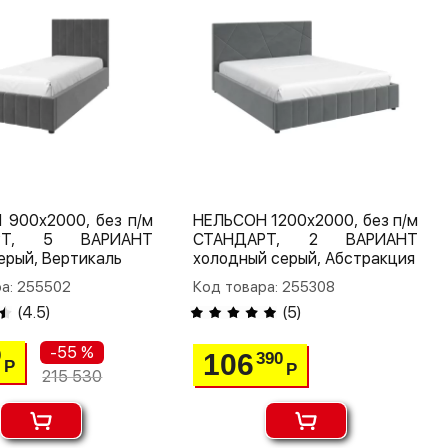
 900х2000, без п/м
НЕЛЬСОН 1200х2000, без п/м
РТ, 5 ВАРИАНТ
СТАНДАРТ, 2 ВАРИАНТ
ерый, Вертикаль
холодный серый, Абстракция
а: 255502
Код товара: 255308
(
4.5
)
(
5
)
-55 %
0
106
390
Р
Р
215 530