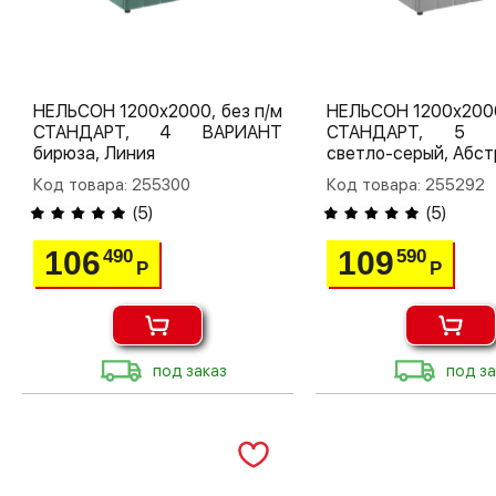
НЕЛЬСОН 1200х2000, без п/м
НЕЛЬСОН 1200х2000
СТАНДАРТ, 4 ВАРИАНТ
СТАНДАРТ, 5 
бирюза, Линия
светло-серый, Абст
Код товара: 255300
Код товара: 255292
(
5
)
(
5
)
106
109
490
590
Р
Р
под заказ
под за