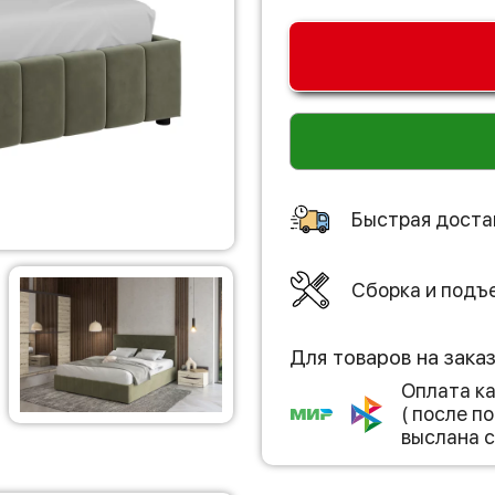
Быстрая доста
Сборка и подъ
Для товаров на зака
Оплата к
( после 
выслана с