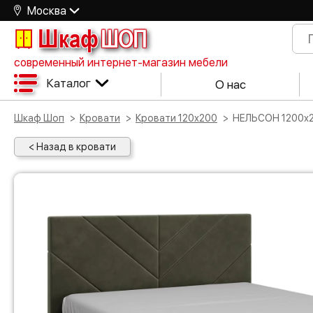
Москва
Шкаф
ШОП
современный интернет-магазин мебели
Каталог
О нас
Шкаф Шоп
Кровати
Кровати 120х200
НЕЛЬСОН 1200х2
< Назад в кровати