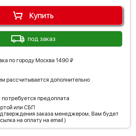
Купить
под заказ
вка по городу
Москва
1490
₽
ем рассчитывается дополнительно
з потребуется предоплата
артой или СБП
подтверждения заказа менеджером, Вам будет
сылка на оплату на email )