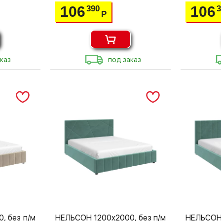
106
106
390
Р
каз
под заказ
, без п/м
НЕЛЬСОН 1200х2000, без п/м
НЕЛЬСОН 