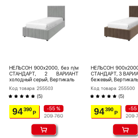
НЕЛЬСОН 900х2000, без п/м
НЕЛЬСОН 900х2000,
СТАНДАРТ, 2 ВАРИАНТ
СТАНДАРТ, 3 ВАРИА
холодный серый, Вертикаль
бежевый, Вертикал
Код товара: 255503
Код товара: 255500
(
5
)
(
5
)
-55 %
-55
94
94
390
390
Р
Р
209 760
209 