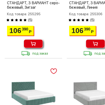
СТАНДАРТ, 3 ВАРИАНТ серо-
СТАНДАРТ, 3 ВАРИА
бежевый, Зигзаг
бежевый, Линия
Код товара: 255295
Код товара: 255306
(
5
)
(
5
)
106
106
390
390
Р
Р
под заказ
под за