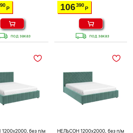
106
390
390
Р
Р
под заказ
под заказ
1200х2000, без п/м
НЕЛЬСОН 1200х2000, без п/м