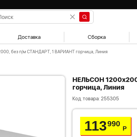
Доставка
Сборка
000, без п/м СТАНДАРТ, 1 ВАРИАНТ горчица, Линия
НЕЛЬСОН 1200х2000, без п/м СТАНДАРТ, 1 ВАРИАНТ
горчица, Линия
Код товара:
255305
113
990
Р