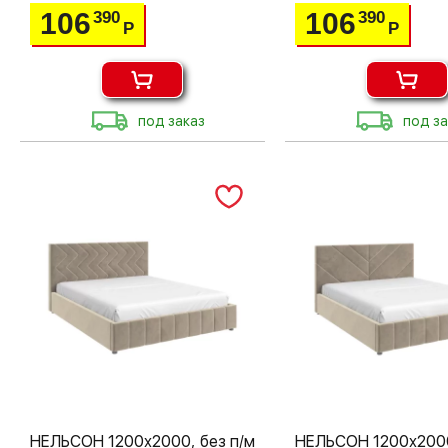
106
106
390
390
Р
Р
под заказ
под за
НЕЛЬСОН 1200х2000, без п/м
НЕЛЬСОН 1200х2000