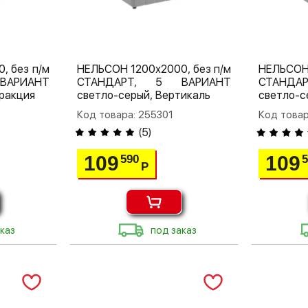
, без п/м
НЕЛЬСОН 1200х2000, без п/м
НЕЛЬСОН 
ВАРИАНТ
СТАНДАРТ, 5 ВАРИАНТ
СТАНДА
ракция
светло-серый, Вертикаль
светло-с
Код товара: 255301
Код товар
(
5
)
109
109
590
Р
каз
под заказ