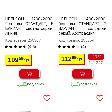
НЕЛЬСОН 1200х2000,
НЕЛЬСОН 1400х2000,
без п/м СТАНДАРТ, 5
без п/м СТАНДАРТ, 2
ВАРИАНТ светло-серый,
ВАРИАНТ холодный
Линия
серый, Абстракция
Код товара: 255307
Код товара: 255354
(
4.5
)
(
4
)
-20 %
112
990
109
590
Р
Р
141 240
под заказ
под заказ