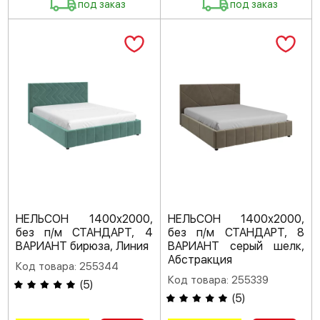
под заказ
под заказ
НЕЛЬСОН 1400х2000,
НЕЛЬСОН 1400х2000,
без п/м СТАНДАРТ, 4
без п/м СТАНДАРТ, 8
ВАРИАНТ бирюза, Линия
ВАРИАНТ серый шелк,
Абстракция
Код товара: 255344
Код товара: 255339
(
5
)
(
5
)