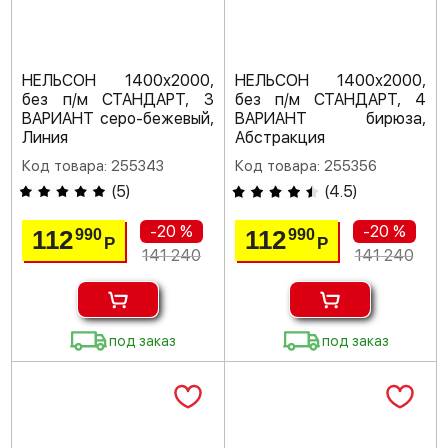
НЕЛЬСОН 1400х2000,
НЕЛЬСОН 1400х2000,
без п/м СТАНДАРТ, 3
без п/м СТАНДАРТ, 4
ВАРИАНТ серо-бежевый,
ВАРИАНТ бирюза,
Линия
Абстракция
Код товара: 255343
Код товара: 255356
(
5
)
(
4.5
)
-20 %
-20 %
112
112
990
990
Р
Р
141 240
141 240
под заказ
под заказ