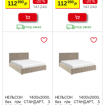
-20 %
-20 %
112
112
990
990
Р
Р
141 240
141 240
под заказ
под заказ
НЕЛЬСОН 1400х2000,
НЕЛЬСОН 1400х2000,
без п/м СТАНДАРТ, 3
без п/м СТАНДАРТ, 3