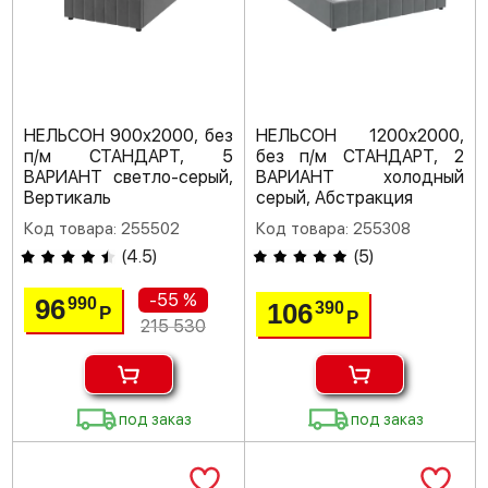
НЕЛЬСОН 900х2000, без
НЕЛЬСОН 1200х2000,
п/м СТАНДАРТ, 5
без п/м СТАНДАРТ, 2
ВАРИАНТ светло-серый,
ВАРИАНТ холодный
Вертикаль
серый, Абстракция
Код товара: 255502
Код товара: 255308
(
4.5
)
(
5
)
-55 %
96
990
106
390
Р
Р
215 530
под заказ
под заказ