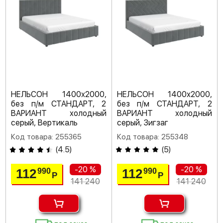
НЕЛЬСОН 1400х2000,
НЕЛЬСОН 1400х2000,
без п/м СТАНДАРТ, 2
без п/м СТАНДАРТ, 2
ВАРИАНТ холодный
ВАРИАНТ холодный
серый, Вертикаль
серый, Зигзаг
Код товара: 255365
Код товара: 255348
(
4.5
)
(
5
)
-20 %
-20 %
112
112
990
990
Р
Р
141 240
141 240