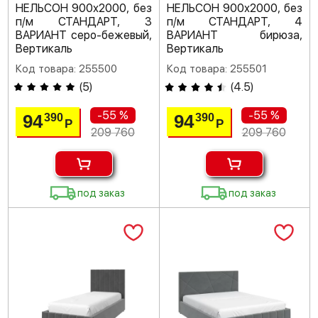
НЕЛЬСОН 900х2000, без
НЕЛЬСОН 900х2000, без
п/м СТАНДАРТ, 3
п/м СТАНДАРТ, 4
ВАРИАНТ серо-бежевый,
ВАРИАНТ бирюза,
Вертикаль
Вертикаль
Код товара: 255500
Код товара: 255501
(
5
)
(
4.5
)
-55 %
-55 %
94
94
390
390
Р
Р
209 760
209 760
под заказ
под заказ