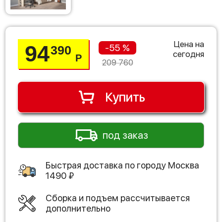
Цена на
94
-55 %
390
сегодня
Р
209 760
Купить
под заказ
Быстрая доставка по городу
Москва
1490
₽
Сборка и подъем рассчитывается
дополнительно