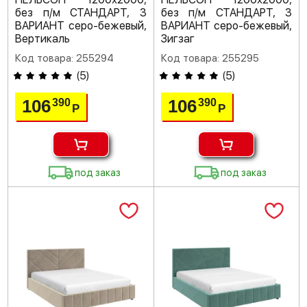
без п/м СТАНДАРТ, 3
без п/м СТАНДАРТ, 3
ВАРИАНТ серо-бежевый,
ВАРИАНТ серо-бежевый,
Вертикаль
Зигзаг
Код товара: 255294
Код товара: 255295
(
5
)
(
5
)
106
106
390
390
Р
Р
под заказ
под заказ