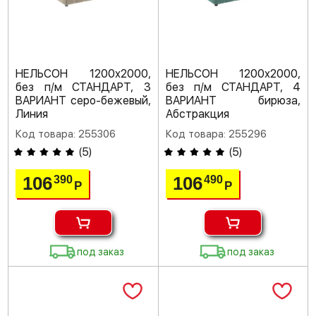
НЕЛЬСОН 1200х2000,
НЕЛЬСОН 1200х2000,
без п/м СТАНДАРТ, 3
без п/м СТАНДАРТ, 4
ВАРИАНТ серо-бежевый,
ВАРИАНТ бирюза,
Линия
Абстракция
Код товара: 255306
Код товара: 255296
(
5
)
(
5
)
106
106
390
490
Р
Р
под заказ
под заказ