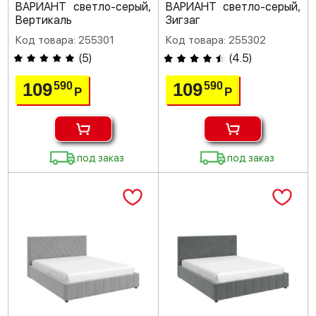
ВАРИАНТ светло-серый,
ВАРИАНТ светло-серый,
Вертикаль
Зигзаг
Код товара: 255301
Код товара: 255302
(
5
)
(
4.5
)
109
109
590
590
Р
Р
под заказ
под заказ