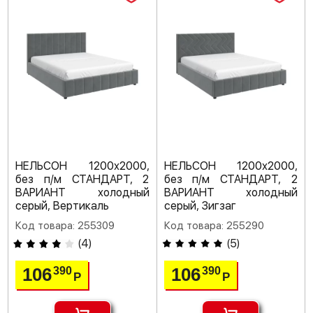
НЕЛЬСОН 1200х2000,
НЕЛЬСОН 1200х2000,
без п/м СТАНДАРТ, 2
без п/м СТАНДАРТ, 2
ВАРИАНТ холодный
ВАРИАНТ холодный
серый, Вертикаль
серый, Зигзаг
Код товара: 255309
Код товара: 255290
(
4
)
(
5
)
106
106
390
390
Р
Р