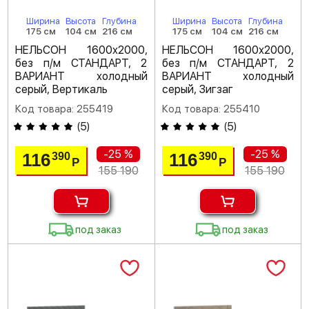
Ширина
Высота
Глубина
Ширина
Высота
Глубина
175 см
104 см
216 см
175 см
104 см
216 см
НЕЛЬСОН 1600х2000,
НЕЛЬСОН 1600х2000,
без п/м СТАНДАРТ, 2
без п/м СТАНДАРТ, 2
ВАРИАНТ холодный
ВАРИАНТ холодный
серый, Вертикаль
серый, Зигзаг
Код товара: 255419
Код товара: 255410
(
5
)
(
5
)
-25 %
-25 %
116
116
390
390
Р
Р
155 190
155 190
под заказ
под заказ