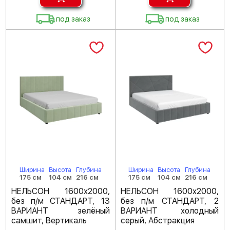
под заказ
под заказ
Ширина
Высота
Глубина
Ширина
Высота
Глубина
175 см
104 см
216 см
175 см
104 см
216 см
НЕЛЬСОН 1600х2000,
НЕЛЬСОН 1600х2000,
без п/м СТАНДАРТ, 13
без п/м СТАНДАРТ, 2
ВАРИАНТ зелёный
ВАРИАНТ холодный
самшит, Вертикаль
серый, Абстракция