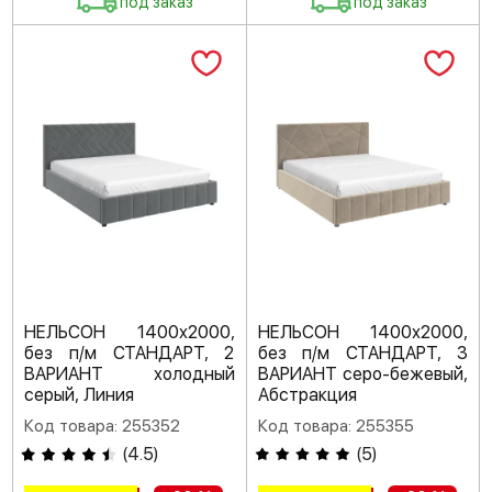
под заказ
под заказ
НЕЛЬСОН 1400х2000,
НЕЛЬСОН 1400х2000,
без п/м СТАНДАРТ, 2
без п/м СТАНДАРТ, 3
ВАРИАНТ холодный
ВАРИАНТ серо-бежевый,
серый, Линия
Абстракция
Код товара: 255352
Код товара: 255355
(
4.5
)
(
5
)