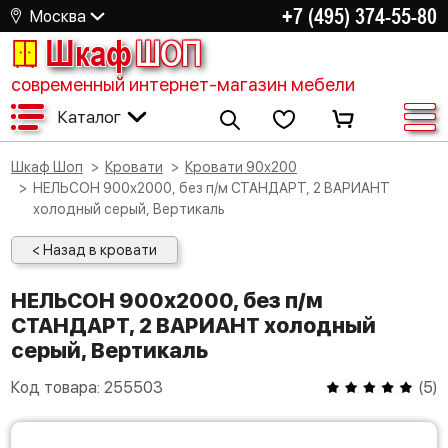
+7 (495) 374-55-80
Москва
Шкаф
ШОП
современный интернет-магазин мебели
Каталог
Шкаф Шоп
Кровати
Кровати 90х200
НЕЛЬСОН 900х2000, без п/м СТАНДАРТ, 2 ВАРИАНТ
холодный серый, Вертикаль
< Назад в кровати
НЕЛЬСОН 900х2000, без п/м
СТАНДАРТ, 2 ВАРИАНТ холодный
серый, Вертикаль
Код товара:
255503
(
5
)