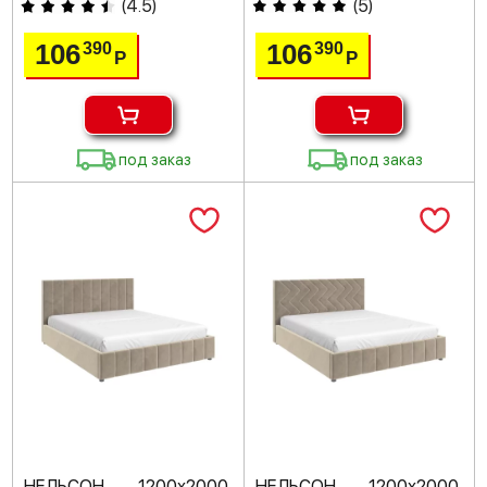
(
4.5
)
(
5
)
106
106
390
390
Р
Р
под заказ
под заказ
НЕЛЬСОН 1200х2000,
НЕЛЬСОН 1200х2000,