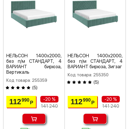
НЕЛЬСОН 1400х2000,
НЕЛЬСОН 1400х2000,
без п/м СТАНДАРТ, 4
без п/м СТАНДАРТ, 4
ВАРИАНТ бирюза,
ВАРИАНТ бирюза, Зигзаг
Вертикаль
Код товара: 255350
Код товара: 255359
(
5
)
(
5
)
-20 %
-20 %
112
112
990
990
Р
Р
141 240
141 240