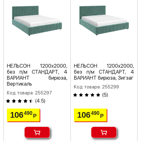
НЕЛЬСОН 1200х2000,
НЕЛЬСОН 1200х2000,
без п/м СТАНДАРТ, 4
без п/м СТАНДАРТ, 4
ВАРИАНТ бирюза,
ВАРИАНТ бирюза, Зигзаг
Вертикаль
Код товара: 255299
Код товара: 255297
(
5
)
(
4.5
)
106
106
490
490
Р
Р