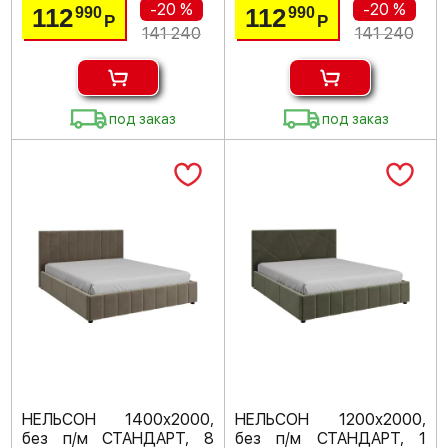
-20 %
-20 %
112
112
990
990
Р
Р
141 240
141 240
под заказ
под заказ
НЕЛЬСОН 1400х2000,
НЕЛЬСОН 1200х2000,
без п/м СТАНДАРТ, 8
без п/м СТАНДАРТ, 1