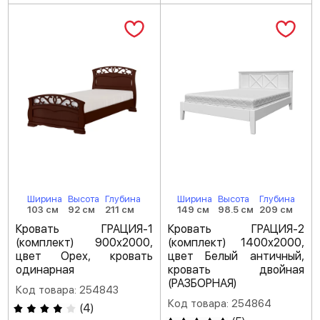
Ширина
Высота
Глубина
Ширина
Высота
Глубина
103 см
92 см
211 см
149 см
98.5 см
209 см
Кровать ГРАЦИЯ-1
Кровать ГРАЦИЯ-2
(комплект) 900х2000,
(комплект) 1400х2000,
цвет Орех, кровать
цвет Белый античный,
одинарная
кровать двойная
(РАЗБОРНАЯ)
Код товара: 254843
Код товара: 254864
(
4
)