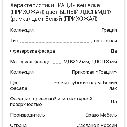
Характеристики ГРАЦИЯ вешалка
(ПРИХОЖАЯ) цвет БЕЛЫЙ ЛДСП/МДФ
(рамка) цвет Белый (ПРИХОЖАЯ)
Коллекция
Грация
Тип
настенная
Фрезеровка фасада
Да
Материал фасада
МДФ 22 мм, ЛДСП 8 мм
Коллекция
Прихожая «Грация»
Цвет
Белый глубокие поры, Белый
фасада
лак
Фасады с древесной или текстурной
Да
поверхностью
Производитель
Браво Мебель
Страна
Сделано в России