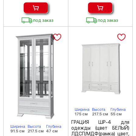
под заказ
под заказ
Ширина
Высота
Глубина
175 см
217.5 см
55 см
ГРАЦИЯ ШР-4 для
Ширина
Высота
Глубина
одежды (цвет БЕЛЫЙ)
91.5 см
217.5 см
47 см
ЛДСП/МДФ(рамка) цвет,