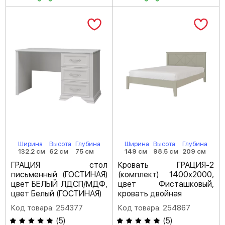
Ширина
Высота
Глубина
Ширина
Высота
Глубина
132.2 см
62 см
75 см
149 см
98.5 см
209 см
ГРАЦИЯ стол
Кровать ГРАЦИЯ-2
письменный (ГОСТИНАЯ)
(комплект) 1400х2000,
цвет БЕЛЫЙ ЛДСП/МДФ,
цвет Фисташковый,
цвет Белый (ГОСТИНАЯ)
кровать двойная
Код товара: 254377
Код товара: 254867
(
5
)
(
5
)