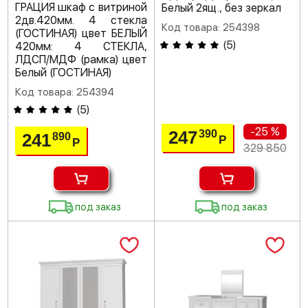
ГРАЦИЯ шкаф с витриной
Белый 2ящ., без зеркал
2дв.420мм. 4 стекла
Код товара: 254398
(ГОСТИНАЯ) цвет БЕЛЫЙ
(
5
)
420мм: 4 СТЕКЛА,
ЛДСП/МДФ (рамка) цвет
Белый (ГОСТИНАЯ)
Код товара: 254394
(
5
)
-25 %
247
390
241
890
Р
Р
329 850
под заказ
под заказ