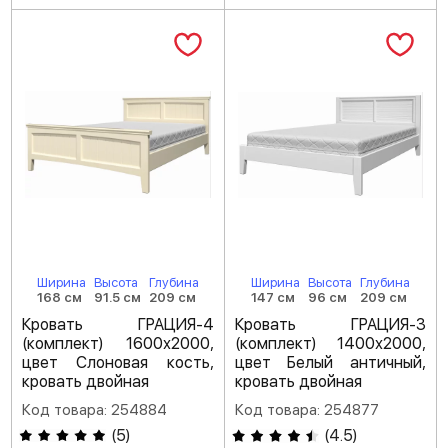
Ширина
Высота
Глубина
Ширина
Высота
Глубина
168 см
91.5 см
209 см
147 см
96 см
209 см
Кровать ГРАЦИЯ-4
Кровать ГРАЦИЯ-3
(комплект) 1600х2000,
(комплект) 1400х2000,
цвет Слоновая кость,
цвет Белый античный,
кровать двойная
кровать двойная
Код товара: 254884
Код товара: 254877
(
5
)
(
4.5
)