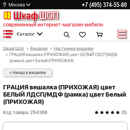
+7 (495) 374-55-80
Москва
Шкаф
ШОП
современный интернет-магазин мебели
Каталог
Шкаф Шоп
Вешалки
Настенные вешалки
ГРАЦИЯ вешалка (ПРИХОЖАЯ) цвет БЕЛЫЙ ЛДСП/МДФ
(рамка) цвет Белый (ПРИХОЖАЯ)
< Назад в вешалки
ГРАЦИЯ вешалка (ПРИХОЖАЯ) цвет
БЕЛЫЙ ЛДСП/МДФ (рамка) цвет Белый
(ПРИХОЖАЯ)
Код товара:
254368
(
5
)