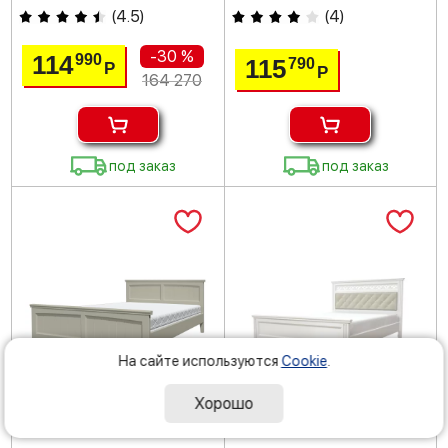
(
4.5
)
(
4
)
-30 %
114
990
115
790
Р
Р
164 270
под заказ
под заказ
На сайте используются
Cookie
.
Хорошо