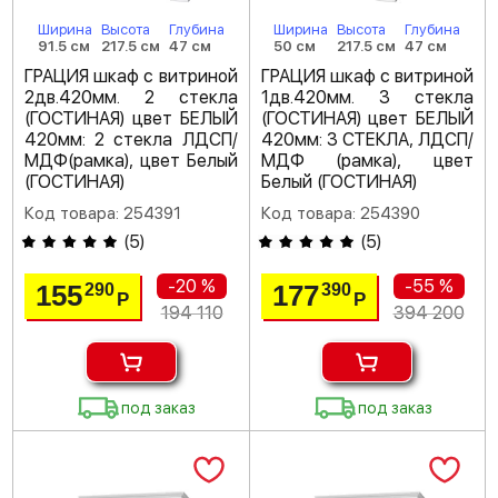
Ширина
Высота
Глубина
Ширина
Высота
Глубина
91.5 см
217.5 см
47 см
50 см
217.5 см
47 см
ГРАЦИЯ шкаф с витриной
ГРАЦИЯ шкаф с витриной
2дв.420мм. 2 стекла
1дв.420мм. 3 стекла
(ГОСТИНАЯ) цвет БЕЛЫЙ
(ГОСТИНАЯ) цвет БЕЛЫЙ
420мм: 2 стекла ЛДСП/
420мм: 3 СТЕКЛА, ЛДСП/
МДФ(рамка), цвет Белый
МДФ (рамка), цвет
(ГОСТИНАЯ)
Белый (ГОСТИНАЯ)
Код товара: 254391
Код товара: 254390
(
5
)
(
5
)
-20 %
-55 %
155
177
290
390
Р
Р
194 110
394 200
под заказ
под заказ