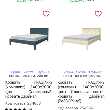
Ширина
Высота
Глубина
Ширина
Высота
Глубина
149 см
98.5 см
209 см
149 см
98.5 см
209 см
Кровать ГРАЦИЯ-2
Кровать ГРАЦИЯ-2
(комплект) 1400х2000,
(комплект) 1400х2000,
цвет Сапфировый,
цвет Слоновая кость,
кровать двойная
кровать двойная
(РАЗБОРНАЯ)
Код товара: 254858
Код товара: 254866
(
5
)