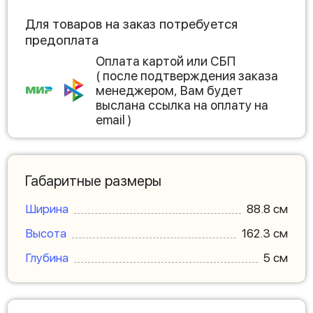
Для товаров на заказ потребуется
предоплата
Оплата картой или СБП
( после подтверждения заказа
менеджером, Вам будет
выслана ссылка на оплату на
email )
Габаритные размеры
Ширина
88.8 см
Высота
162.3 см
Глубина
5 см