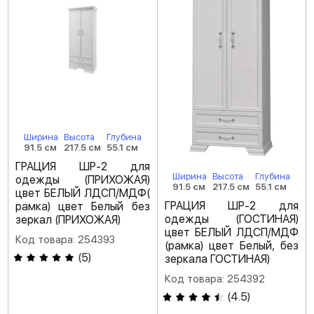
Ширина
Высота
Глубина
91.5 см
217.5 см
55.1 см
ГРАЦИЯ ШР-2 для
Ширина
Высота
Глубина
одежды (ПРИХОЖАЯ)
91.5 см
217.5 см
55.1 см
цвет БЕЛЫЙ ЛДСП/МДФ(
ГРАЦИЯ ШР-2 для
рамка) цвет Белый без
одежды (ГОСТИНАЯ)
зеркал (ПРИХОЖАЯ)
цвет БЕЛЫЙ ЛДСП/МДФ
Код товара: 254393
(рамка) цвет Белый, без
(
5
)
зеркала ГОСТИНАЯ)
Код товара: 254392
(
4.5
)