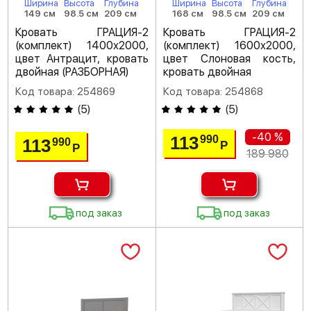
Ширина
Высота
Глубина
Ширина
Высота
Глубина
149 см
98.5 см
209 см
168 см
98.5 см
209 см
Кровать ГРАЦИЯ-2
Кровать ГРАЦИЯ-2
(комплект) 1400х2000,
(комплект) 1600х2000,
цвет Антрацит, кровать
цвет Слоновая кость,
двойная (РАЗБОРНАЯ)
кровать двойная
Код товара: 254869
Код товара: 254868
(
5
)
(
5
)
-40 %
113
990
113
990
Р
Р
189 980
под заказ
под заказ