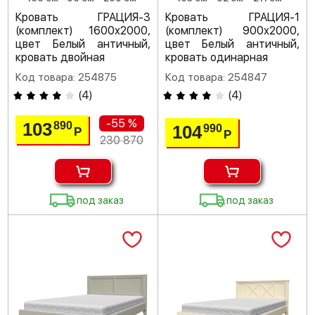
Кровать ГРАЦИЯ-3
Кровать ГРАЦИЯ-1
(комплект) 1600х2000,
(комплект) 900х2000,
цвет Белый античный,
цвет Белый античный,
кровать двойная
кровать одинарная
Код товара: 254875
Код товара: 254847
(
4
)
(
4
)
-55 %
103
890
104
990
Р
Р
230 870
под заказ
под заказ