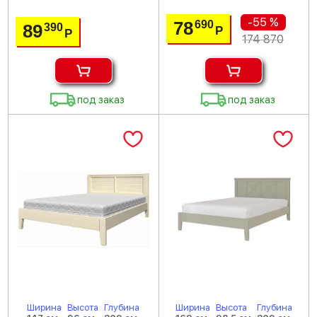
-55 %
78
690
89
390
Р
Р
174 870
под заказ
под заказ
Ширина
Высота
Глубина
Ширина
Высота
Глубина