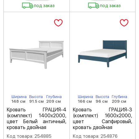
под заказ
под заказ
Ширина
Высота
Глубина
Ширина
Высота
Глубина
148 см
91.5 см
209 см
166 см
96 см
209 см
Кровать ГРАЦИЯ-4
Кровать ГРАЦИЯ-3
(комплект) 1400х2000,
(комплект) 1600х2000,
цвет Белый античный,
цвет Сапфировый,
кровать двойная
кровать двойная
Код товара: 254885
Код товара: 254876