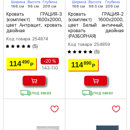
Ширина
Высота
Глубина
Ширина
Высота
Глубина
166 см
96 см
209 см
168 см
98.5 см
209 см
Кровать ГРАЦИЯ-3
Кровать ГРАЦИЯ-2
(комплект) 1600х2000,
(комплект) 1600х2000,
цвет Антрацит, кровать
цвет Белый античный,
двойная
кровать двойная
(РАЗБОРНАЯ)
Код товара: 254874
Код товара: 254859
(
5
)
(
5
)
-20 %
114
490
114
890
Р
Р
143 110
под заказ
под заказ