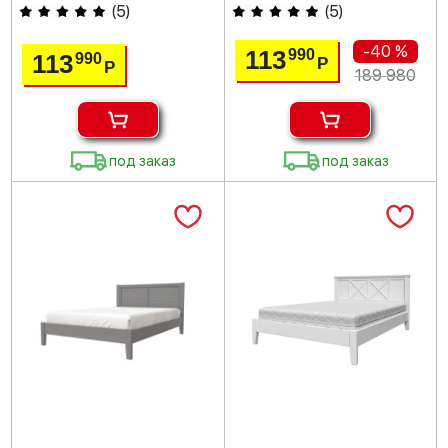
(
5
)
(
5
)
-40 %
113
990
113
990
Р
Р
189 980
под заказ
под заказ