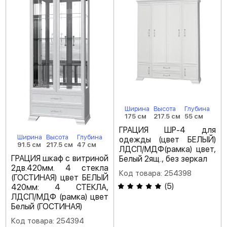
Ширина
Высота
Глубина
175 см
217.5 см
55 см
ГРАЦИЯ ШР-4 для
Ширина
Высота
Глубина
одежды (цвет БЕЛЫЙ)
91.5 см
217.5 см
47 см
ЛДСП/МДФ(рамка) цвет,
ГРАЦИЯ шкаф с витриной
Белый 2ящ., без зеркал
2дв.420мм. 4 стекла
Код товара: 254398
(ГОСТИНАЯ) цвет БЕЛЫЙ
(
5
)
420мм: 4 СТЕКЛА,
ЛДСП/МДФ (рамка) цвет
Белый (ГОСТИНАЯ)
Код товара: 254394