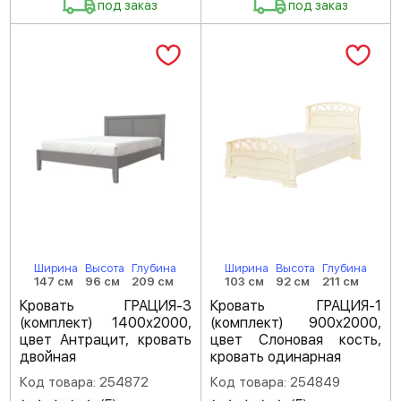
под заказ
под заказ
Ширина
Высота
Глубина
Ширина
Высота
Глубина
147 см
96 см
209 см
103 см
92 см
211 см
Кровать ГРАЦИЯ-3
Кровать ГРАЦИЯ-1
(комплект) 1400х2000,
(комплект) 900х2000,
цвет Антрацит, кровать
цвет Слоновая кость,
двойная
кровать одинарная
Код товара: 254872
Код товара: 254849