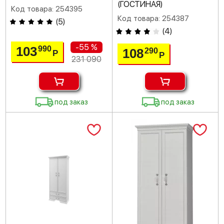
(ГОСТИНАЯ)
Код товара: 254395
Код товара: 254387
(
5
)
(
4
)
-55 %
103
990
108
290
Р
Р
231 090
под заказ
под заказ