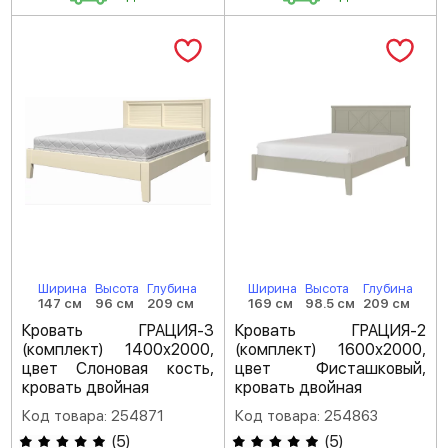
Ширина
Высота
Глубина
Ширина
Высота
Глубина
147 см
96 см
209 см
169 см
98.5 см
209 см
Кровать ГРАЦИЯ-3
Кровать ГРАЦИЯ-2
(комплект) 1400х2000,
(комплект) 1600х2000,
цвет Слоновая кость,
цвет Фисташковый,
кровать двойная
кровать двойная
Код товара: 254871
Код товара: 254863
(
5
)
(
5
)