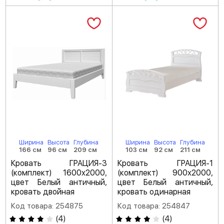
Ширина
Высота
Глубина
Ширина
Высота
Глубина
166 см
96 см
209 см
103 см
92 см
211 см
Кровать ГРАЦИЯ-3
Кровать ГРАЦИЯ-1
(комплект) 1600х2000,
(комплект) 900х2000,
цвет Белый античный,
цвет Белый античный,
кровать двойная
кровать одинарная
Код товара: 254875
Код товара: 254847
(
4
)
(
4
)