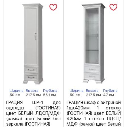
Ширина
Высота
Глубина
Ширина
Высота
Глубина
50 см
217.5 см
55.1 см
50 см
217.5 см
47 см
ГРАЦИЯ ШР-1 для
ГРАЦИЯ шкаф с витриной
одежды (ГОСТИНАЯ)
1дв.420мм. 1 стекло
цвет БЕЛЫЙ ЛДСП/МДФ
(ГОСТИНАЯ) цвет БЕЛЫЙ
(рамка) цвет Белый без
420мм: 1 стекло ЛДСП/
зеркала (ГОСТИНАЯ)
МДФ (рамка) цвет Белый