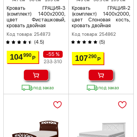
Кровать ГРАЦИЯ-3
Кровать ГРАЦИЯ-2
(комплект) 1400х2000,
(комплект) 1400х2000,
цвет Фисташковый,
цвет Слоновая кость,
кровать двойная
кровать двойная
Код товара: 254873
Код товара: 254862
(
4.5
)
(
5
)
-55 %
104
990
107
290
Р
Р
233 310
под заказ
под заказ