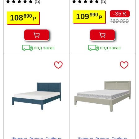
(
5
)
(
5
)
-35 %
109
990
108
690
Р
Р
169 220
под заказ
под заказ
Ширина
Высота
Глубина
Ширина
Высота
Глубина