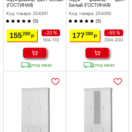
(ГОСТИНАЯ)
Белый (ГОСТИНАЯ)
Код товара: 254391
Код товара: 254390
(
5
)
(
5
)
-20 %
-55 %
155
177
290
390
Р
Р
194 110
394 200
под заказ
под заказ