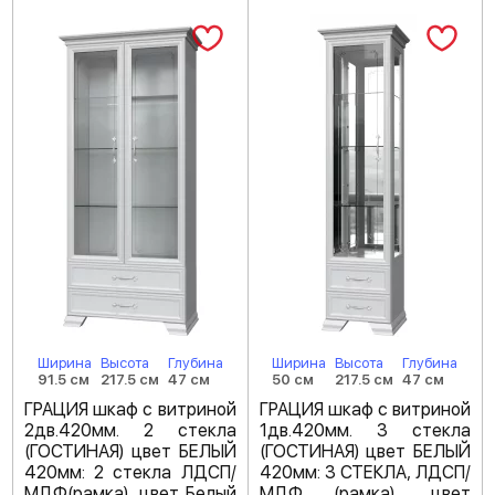
Ширина
Высота
Глубина
Ширина
Высота
Глубина
91.5 см
217.5 см
47 см
50 см
217.5 см
47 см
ГРАЦИЯ шкаф с витриной
ГРАЦИЯ шкаф с витриной
2дв.420мм. 2 стекла
1дв.420мм. 3 стекла
(ГОСТИНАЯ) цвет БЕЛЫЙ
(ГОСТИНАЯ) цвет БЕЛЫЙ
420мм: 2 стекла ЛДСП/
420мм: 3 СТЕКЛА, ЛДСП/
МДФ(рамка), цвет Белый
МДФ (рамка), цвет