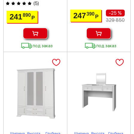
(
5
)
-25 %
247
390
241
890
Р
Р
329 850
под заказ
под заказ
Ширина
Высота
Глубина
Ширина
Высота
Глубина