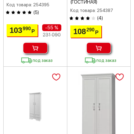
(ГОСТИНАЯ)
Код товара: 254395
Код товара: 254387
(
5
)
(
4
)
-55 %
103
990
108
290
Р
Р
231 090
под заказ
под заказ