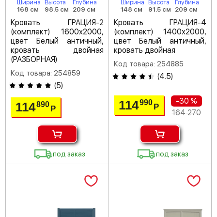
Ширина
Высота
Глубина
Ширина
Высота
Глубина
168 см
98.5 см
209 см
148 см
91.5 см
209 см
Кровать ГРАЦИЯ-2
Кровать ГРАЦИЯ-4
(комплект) 1600х2000,
(комплект) 1400х2000,
цвет Белый античный,
цвет Белый античный,
кровать двойная
кровать двойная
(РАЗБОРНАЯ)
Код товара: 254885
Код товара: 254859
(
4.5
)
(
5
)
-30 %
114
990
114
890
Р
Р
164 270
под заказ
под заказ