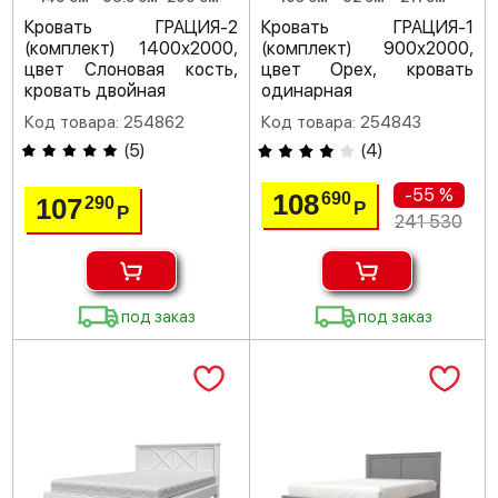
Кровать ГРАЦИЯ-2
Кровать ГРАЦИЯ-1
(комплект) 1400х2000,
(комплект) 900х2000,
цвет Слоновая кость,
цвет Орех, кровать
кровать двойная
одинарная
Код товара: 254862
Код товара: 254843
(
5
)
(
4
)
-55 %
108
690
107
290
Р
Р
241 530
под заказ
под заказ