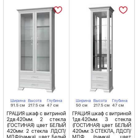
Ширина
Высота
Глубина
Ширина
Высота
Глубина
91.5 см
217.5 см
47 см
50 см
217.5 см
47 см
ГРАЦИЯ шкаф с витриной
ГРАЦИЯ шкаф с витриной
2дв.420мм. 2 стекла
1дв.420мм. 3 стекла
(ГОСТИНАЯ) цвет БЕЛЫЙ
(ГОСТИНАЯ) цвет БЕЛЫЙ
420мм: 2 стекла ЛДСП/
420мм: 3 СТЕКЛА, ЛДСП/
МДФ(рамка), цвет Белый
МДФ (рамка), цвет