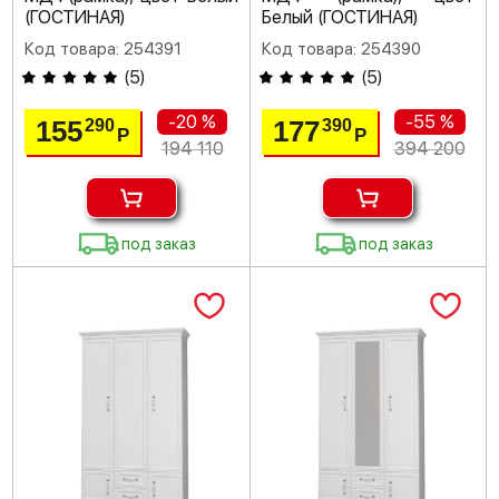
(ГОСТИНАЯ)
Белый (ГОСТИНАЯ)
Код товара: 254391
Код товара: 254390
(
5
)
(
5
)
-20 %
-55 %
155
177
290
390
Р
Р
194 110
394 200
под заказ
под заказ