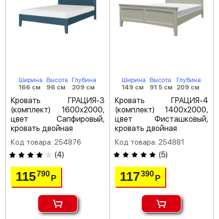
Ширина
Высота
Глубина
Ширина
Высота
Глубина
166 см
96 см
209 см
149 см
91.5 см
209 см
Кровать ГРАЦИЯ-3
Кровать ГРАЦИЯ-4
(комплект) 1600х2000,
(комплект) 1400х2000,
цвет Сапфировый,
цвет Фисташковый,
кровать двойная
кровать двойная
Код товара: 254876
Код товара: 254881
(
4
)
(
5
)
115
117
790
390
Р
Р