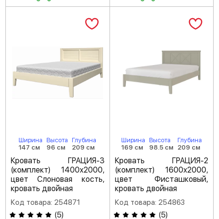
Ширина
Высота
Глубина
Ширина
Высота
Глубина
147 см
96 см
209 см
169 см
98.5 см
209 см
Кровать ГРАЦИЯ-3
Кровать ГРАЦИЯ-2
(комплект) 1400х2000,
(комплект) 1600х2000,
цвет Слоновая кость,
цвет Фисташковый,
кровать двойная
кровать двойная
Код товара: 254871
Код товара: 254863
(
5
)
(
5
)