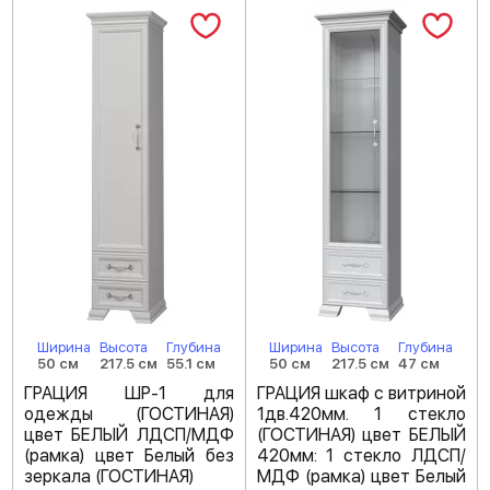
Ширина
Высота
Глубина
Ширина
Высота
Глубина
50 см
217.5 см
55.1 см
50 см
217.5 см
47 см
ГРАЦИЯ ШР-1 для
ГРАЦИЯ шкаф с витриной
одежды (ГОСТИНАЯ)
1дв.420мм. 1 стекло
цвет БЕЛЫЙ ЛДСП/МДФ
(ГОСТИНАЯ) цвет БЕЛЫЙ
(рамка) цвет Белый без
420мм: 1 стекло ЛДСП/
зеркала (ГОСТИНАЯ)
МДФ (рамка) цвет Белый