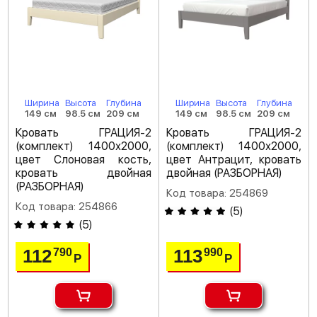
Ширина
Высота
Глубина
Ширина
Высота
Глубина
149 см
98.5 см
209 см
149 см
98.5 см
209 см
Кровать ГРАЦИЯ-2
Кровать ГРАЦИЯ-2
(комплект) 1400х2000,
(комплект) 1400х2000,
цвет Слоновая кость,
цвет Антрацит, кровать
кровать двойная
двойная (РАЗБОРНАЯ)
(РАЗБОРНАЯ)
Код товара: 254869
Код товара: 254866
(
5
)
(
5
)
112
113
790
990
Р
Р