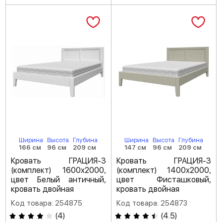
Ширина
Высота
Глубина
Ширина
Высота
Глубина
166 см
96 см
209 см
147 см
96 см
209 см
Кровать ГРАЦИЯ-3
Кровать ГРАЦИЯ-3
(комплект) 1600х2000,
(комплект) 1400х2000,
цвет Белый античный,
цвет Фисташковый,
кровать двойная
кровать двойная
Код товара: 254875
Код товара: 254873
(
4
)
(
4.5
)