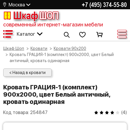
+7 (495) 374-55-80
Москва
Шкаф
ШОП
современный интернет-магазин мебели
Каталог
Шкаф Шоп
Кровати
Кровати 90х200
Кровать ГРАЦИЯ-1 (комплект) 900х2000, цвет Белый
античный, кровать одинарная
< Назад в кровати
Кровать ГРАЦИЯ-1 (комплект)
900х2000, цвет Белый античный,
кровать одинарная
Код товара:
254847
(
4
)