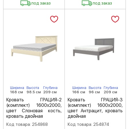
под заказ
под заказ
Ширина
Высота
Глубина
Ширина
Высота
Глубина
168 см
98.5 см
209 см
166 см
96 см
209 см
Кровать ГРАЦИЯ-2
Кровать ГРАЦИЯ-3
(комплект) 1600х2000,
(комплект) 1600х2000,
цвет Слоновая кость,
цвет Антрацит, кровать
кровать двойная
двойная
Код товара: 254868
Код товара: 254874