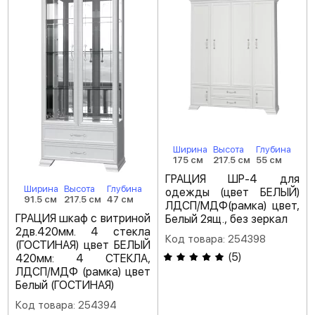
Ширина
Высота
Глубина
175 см
217.5 см
55 см
ГРАЦИЯ ШР-4 для
Ширина
Высота
Глубина
одежды (цвет БЕЛЫЙ)
91.5 см
217.5 см
47 см
ЛДСП/МДФ(рамка) цвет,
ГРАЦИЯ шкаф с витриной
Белый 2ящ., без зеркал
2дв.420мм. 4 стекла
Код товара: 254398
(ГОСТИНАЯ) цвет БЕЛЫЙ
(
5
)
420мм: 4 СТЕКЛА,
ЛДСП/МДФ (рамка) цвет
Белый (ГОСТИНАЯ)
Код товара: 254394