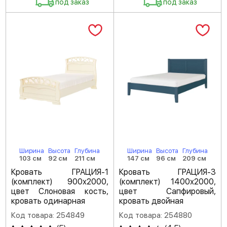
под заказ
под заказ
Ширина
Высота
Глубина
Ширина
Высота
Глубина
103 см
92 см
211 см
147 см
96 см
209 см
Кровать ГРАЦИЯ-1
Кровать ГРАЦИЯ-3
(комплект) 900х2000,
(комплект) 1400х2000,
цвет Слоновая кость,
цвет Сапфировый,
кровать одинарная
кровать двойная
Код товара: 254849
Код товара: 254880