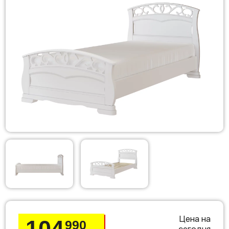
Цена на
104
990
сегодня