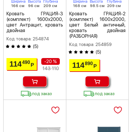
Ширина
Высота
Глубина
Ширина
Высота
Глубина
166 см
96 см
209 см
168 см
98.5 см
209 см
Кровать ГРАЦИЯ-3
Кровать ГРАЦИЯ-2
(комплект) 1600х2000,
(комплект) 1600х2000,
цвет Антрацит, кровать
цвет Белый античный,
двойная
кровать двойная
(РАЗБОРНАЯ)
Код товара: 254874
Код товара: 254859
(
5
)
(
5
)
-20 %
114
490
114
890
Р
Р
143 110
под заказ
под заказ