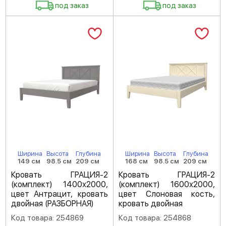
под заказ
под заказ
Ширина
Высота
Глубина
Ширина
Высота
Глубина
149 см
98.5 см
209 см
168 см
98.5 см
209 см
Кровать ГРАЦИЯ-2
Кровать ГРАЦИЯ-2
(комплект) 1400х2000,
(комплект) 1600х2000,
цвет Антрацит, кровать
цвет Слоновая кость,
двойная (РАЗБОРНАЯ)
кровать двойная
Код товара: 254869
Код товара: 254868