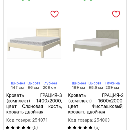
Ширина
Высота
Глубина
Ширина
Высота
Глубина
147 см
96 см
209 см
169 см
98.5 см
209 см
Кровать ГРАЦИЯ-3
Кровать ГРАЦИЯ-2
(комплект) 1400х2000,
(комплект) 1600х2000,
цвет Слоновая кость,
цвет Фисташковый,
кровать двойная
кровать двойная
Код товара: 254871
Код товара: 254863
(
5
)
(
5
)