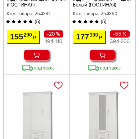
(ГОСТИНАЯ)
Белый (ГОСТИНАЯ)
Код товара: 254391
Код товара: 254390
(
5
)
(
5
)
-20 %
-55 %
155
177
290
390
Р
Р
194 110
394 200
под заказ
под заказ