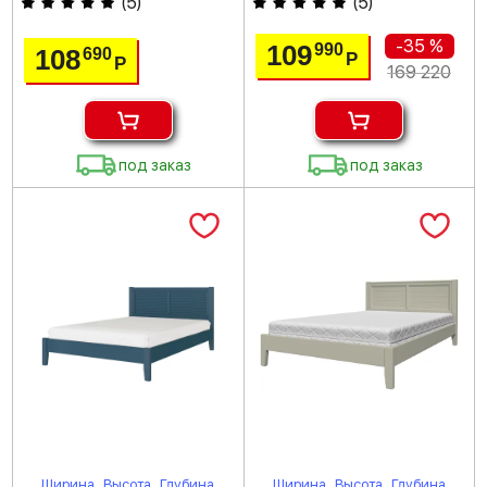
(
5
)
(
5
)
-35 %
109
990
108
690
Р
Р
169 220
под заказ
под заказ
Ширина
Высота
Глубина
Ширина
Высота
Глубина