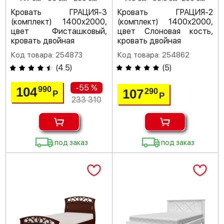
Кровать ГРАЦИЯ-3
Кровать ГРАЦИЯ-2
(комплект) 1400х2000,
(комплект) 1400х2000,
цвет Фисташковый,
цвет Слоновая кость,
кровать двойная
кровать двойная
Код товара: 254873
Код товара: 254862
(
4.5
)
(
5
)
-55 %
104
990
107
290
Р
Р
233 310
под заказ
под заказ