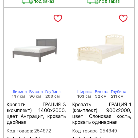
под заказ
под заказ
Ширина
Высота
Глубина
Ширина
Высота
Глубина
147 см
96 см
209 см
103 см
92 см
211 см
Кровать ГРАЦИЯ-3
Кровать ГРАЦИЯ-1
(комплект) 1400х2000,
(комплект) 900х2000,
цвет Антрацит, кровать
цвет Слоновая кость,
двойная
кровать одинарная
Код товара: 254872
Код товара: 254849