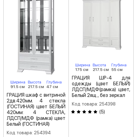
Ширина
Высота
Глубина
175 см
217.5 см
55 см
ГРАЦИЯ ШР-4 для
Ширина
Высота
Глубина
одежды (цвет БЕЛЫЙ)
91.5 см
217.5 см
47 см
ЛДСП/МДФ(рамка) цвет,
ГРАЦИЯ шкаф с витриной
Белый 2ящ., без зеркал
2дв.420мм. 4 стекла
Код товара: 254398
(ГОСТИНАЯ) цвет БЕЛЫЙ
(
5
)
420мм: 4 СТЕКЛА,
ЛДСП/МДФ (рамка) цвет
Белый (ГОСТИНАЯ)
Код товара: 254394