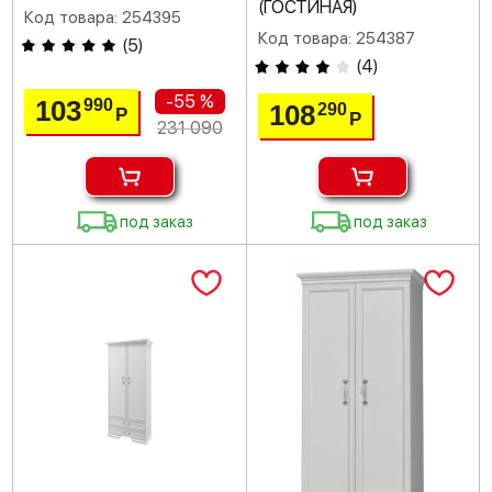
(ГОСТИНАЯ)
Код товара: 254395
Код товара: 254387
(
5
)
(
4
)
-55 %
103
990
108
290
Р
Р
231 090
под заказ
под заказ