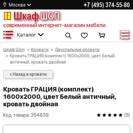
+7 (495) 374-55-80
Москва
Шкаф
ШОП
современный интернет-магазин мебели
Каталог
Шкаф Шоп
Кровати
Двуспальные кровати
Кровать ГРАЦИЯ (комплект) 1600х2000, цвет Белый
античный, кровать двойная
< Назад в кровати
Кровать ГРАЦИЯ (комплект)
1600х2000, цвет Белый античный,
кровать двойная
Код товара:
254839
(
5
)