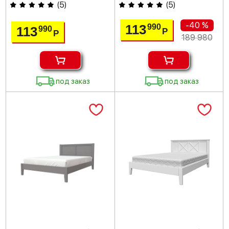
(
5
)
(
5
)
-40 %
113
990
113
990
Р
Р
189 980
под заказ
под заказ