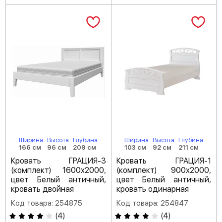
Ширина
Высота
Глубина
Ширина
Высота
Глубина
166 см
96 см
209 см
103 см
92 см
211 см
Кровать ГРАЦИЯ-3
Кровать ГРАЦИЯ-1
(комплект) 1600х2000,
(комплект) 900х2000,
цвет Белый античный,
цвет Белый античный,
кровать двойная
кровать одинарная
Код товара: 254875
Код товара: 254847
(
4
)
(
4
)