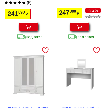
(
5
)
-25 %
247
390
241
890
Р
Р
329 850
под заказ
под заказ
Ширина
Высота
Глубина
Ширина
Высота
Глубина