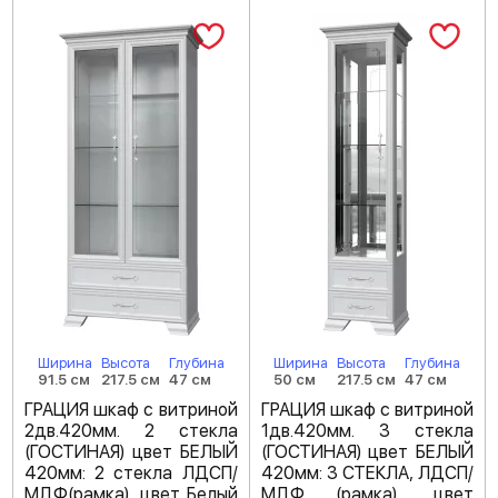
Ширина
Высота
Глубина
Ширина
Высота
Глубина
91.5 см
217.5 см
47 см
50 см
217.5 см
47 см
ГРАЦИЯ шкаф с витриной
ГРАЦИЯ шкаф с витриной
2дв.420мм. 2 стекла
1дв.420мм. 3 стекла
(ГОСТИНАЯ) цвет БЕЛЫЙ
(ГОСТИНАЯ) цвет БЕЛЫЙ
420мм: 2 стекла ЛДСП/
420мм: 3 СТЕКЛА, ЛДСП/
МДФ(рамка), цвет Белый
МДФ (рамка), цвет