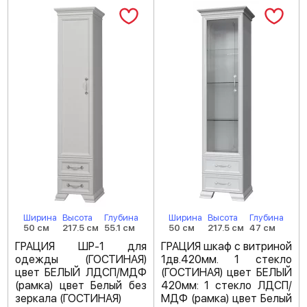
Ширина
Высота
Глубина
Ширина
Высота
Глубина
50 см
217.5 см
55.1 см
50 см
217.5 см
47 см
ГРАЦИЯ ШР-1 для
ГРАЦИЯ шкаф с витриной
одежды (ГОСТИНАЯ)
1дв.420мм. 1 стекло
цвет БЕЛЫЙ ЛДСП/МДФ
(ГОСТИНАЯ) цвет БЕЛЫЙ
(рамка) цвет Белый без
420мм: 1 стекло ЛДСП/
зеркала (ГОСТИНАЯ)
МДФ (рамка) цвет Белый