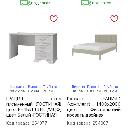
под заказ
под заказ
Ширина
Высота
Глубина
Ширина
Высота
Глубина
132.2 см
62 см
75 см
149 см
98.5 см
209 см
ГРАЦИЯ стол
Кровать ГРАЦИЯ-2
письменный (ГОСТИНАЯ)
(комплект) 1400х2000,
цвет БЕЛЫЙ ЛДСП/МДФ,
цвет Фисташковый,
цвет Белый (ГОСТИНАЯ)
кровать двойная
Код товара: 254377
Код товара: 254867