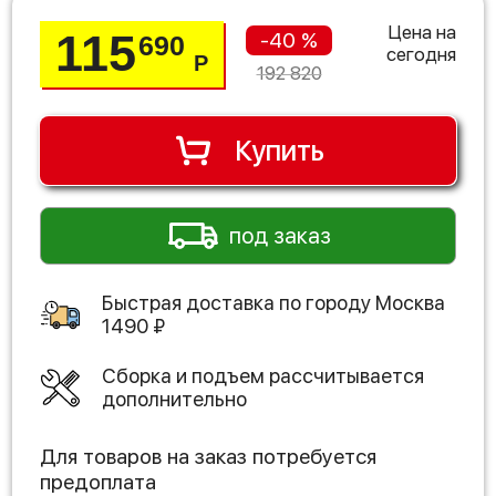
Цена на
115
-40 %
690
сегодня
Р
192 820
Купить
под заказ
Быстрая доставка по городу
Москва
1490
₽
Сборка и подъем рассчитывается
дополнительно
Для товаров на заказ потребуется
предоплата