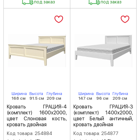
под заказ
под заказ
Ширина
Высота
Глубина
Ширина
Высота
Глубина
168 см
91.5 см
209 см
147 см
96 см
209 см
Кровать ГРАЦИЯ-4
Кровать ГРАЦИЯ-3
(комплект) 1600х2000,
(комплект) 1400х2000,
цвет Слоновая кость,
цвет Белый античный,
кровать двойная
кровать двойная
Код товара: 254884
Код товара: 254877