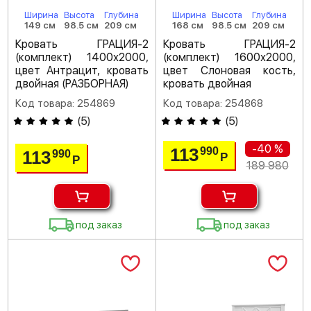
Ширина
Высота
Глубина
Ширина
Высота
Глубина
149 см
98.5 см
209 см
168 см
98.5 см
209 см
Кровать ГРАЦИЯ-2
Кровать ГРАЦИЯ-2
(комплект) 1400х2000,
(комплект) 1600х2000,
цвет Антрацит, кровать
цвет Слоновая кость,
двойная (РАЗБОРНАЯ)
кровать двойная
Код товара: 254869
Код товара: 254868
(
5
)
(
5
)
-40 %
113
990
113
990
Р
Р
189 980
под заказ
под заказ