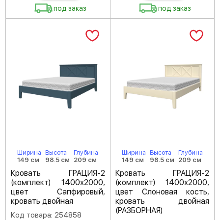
под заказ
под заказ
Ширина
Высота
Глубина
Ширина
Высота
Глубина
149 см
98.5 см
209 см
149 см
98.5 см
209 см
Кровать ГРАЦИЯ-2
Кровать ГРАЦИЯ-2
(комплект) 1400х2000,
(комплект) 1400х2000,
цвет Сапфировый,
цвет Слоновая кость,
кровать двойная
кровать двойная
(РАЗБОРНАЯ)
Код товара: 254858