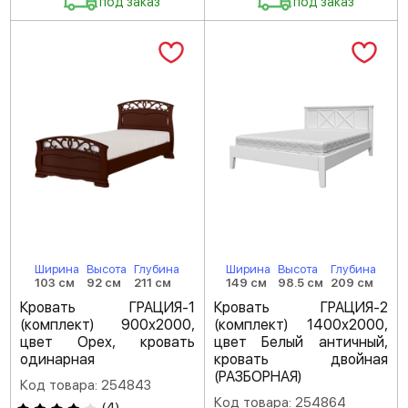
под заказ
под заказ
Ширина
Высота
Глубина
Ширина
Высота
Глубина
103 см
92 см
211 см
149 см
98.5 см
209 см
Кровать ГРАЦИЯ-1
Кровать ГРАЦИЯ-2
(комплект) 900х2000,
(комплект) 1400х2000,
цвет Орех, кровать
цвет Белый античный,
одинарная
кровать двойная
(РАЗБОРНАЯ)
Код товара: 254843
Код товара: 254864