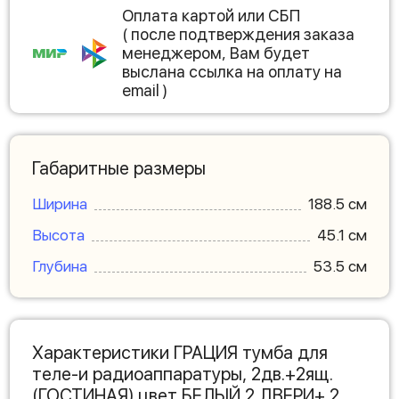
Оплата картой или СБП
( после подтверждения заказа
менеджером, Вам будет
выслана ссылка на оплату на
email )
Габаритные размеры
Ширина
188.5 см
Высота
45.1 см
Глубина
53.5 см
Характеристики ГРАЦИЯ тумба для
теле-и радиоаппаратуры, 2дв.+2ящ.
(ГОСТИНАЯ) цвет БЕЛЫЙ 2 ДВЕРИ+ 2