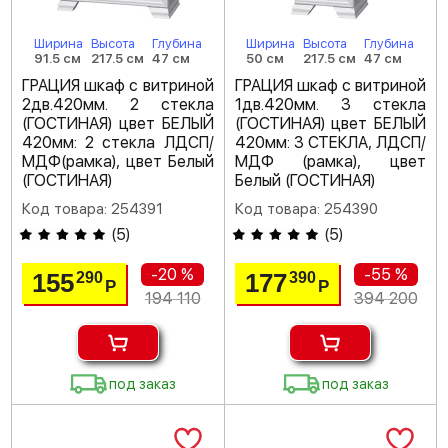
Ширина
Высота
Глубина
Ширина
Высота
Глубина
91.5 см
217.5 см
47 см
50 см
217.5 см
47 см
ГРАЦИЯ шкаф с витриной
ГРАЦИЯ шкаф с витриной
2дв.420мм. 2 стекла
1дв.420мм. 3 стекла
(ГОСТИНАЯ) цвет БЕЛЫЙ
(ГОСТИНАЯ) цвет БЕЛЫЙ
420мм: 2 стекла ЛДСП/
420мм: 3 СТЕКЛА, ЛДСП/
МДФ(рамка), цвет Белый
МДФ (рамка), цвет
(ГОСТИНАЯ)
Белый (ГОСТИНАЯ)
Код товара: 254391
Код товара: 254390
(
5
)
(
5
)
-20 %
-55 %
155
177
290
390
Р
Р
194 110
394 200
под заказ
под заказ