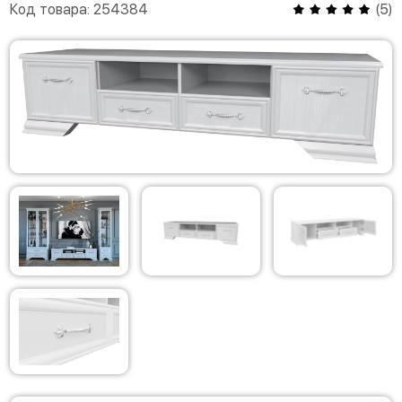
Код товара:
254384
(
5
)