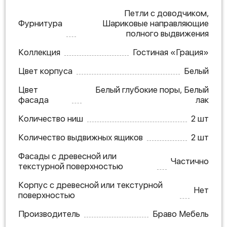
Петли с доводчиком,
Фурнитура
Шариковые направляющие
полного выдвижения
Коллекция
Гостиная «Грация»
Цвет корпуса
Белый
Цвет
Белый глубокие поры, Белый
фасада
лак
Количество ниш
2 шт
Количество выдвижных ящиков
2 шт
Фасады с древесной или
Частично
текстурной поверхностью
Корпус с древесной или текстурной
Нет
поверхностью
Производитель
Браво Мебель