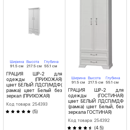
Ширина
Высота
Глубина
91.5 см
217.5 см
55.1 см
ГРАЦИЯ ШР-2 для
Ширина
Высота
Глубина
одежды (ПРИХОЖАЯ)
91.5 см
217.5 см
55.1 см
цвет БЕЛЫЙ ЛДСП/МДФ(
ГРАЦИЯ ШР-2 для
рамка) цвет Белый без
одежды (ГОСТИНАЯ)
зеркал (ПРИХОЖАЯ)
цвет БЕЛЫЙ ЛДСП/МДФ
Код товара: 254393
(рамка) цвет Белый, без
(
5
)
зеркала ГОСТИНАЯ)
Код товара: 254392
(
4.5
)