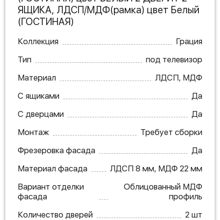
ЯЩИКА, ЛДСП/МДФ(рамка) цвет Белый
(ГОСТИНАЯ)
Коллекция
Грация
Тип
под телевизор
Материал
ЛДСП, МДФ
С ящиками
Да
С дверцами
Да
Монтаж
Требует сборки
Фрезеровка фасада
Да
Материал фасада
ЛДСП 8 мм, МДФ 22 мм
Вариант отделки
Облицованный МДФ
фасада
профиль
Количество дверей
2 шт