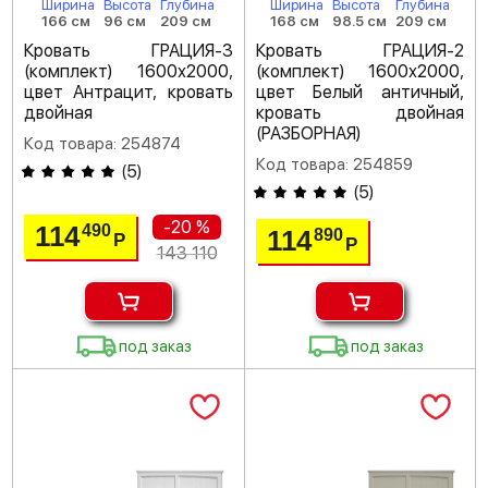
Ширина
Высота
Глубина
Ширина
Высота
Глубина
166 см
96 см
209 см
168 см
98.5 см
209 см
Кровать ГРАЦИЯ-3
Кровать ГРАЦИЯ-2
(комплект) 1600х2000,
(комплект) 1600х2000,
цвет Антрацит, кровать
цвет Белый античный,
двойная
кровать двойная
(РАЗБОРНАЯ)
Код товара: 254874
Код товара: 254859
(
5
)
(
5
)
-20 %
114
490
114
890
Р
Р
143 110
под заказ
под заказ