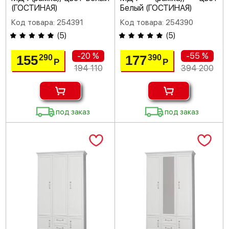
(ГОСТИНАЯ)
Белый (ГОСТИНАЯ)
Код товара: 254391
Код товара: 254390
(
5
)
(
5
)
-20 %
-55 %
155
177
290
390
Р
Р
194 110
394 200
под заказ
под заказ