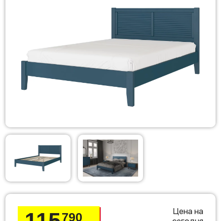
Цена на
115
790
сегодня