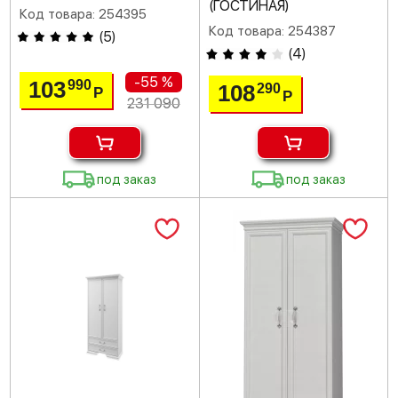
(ГОСТИНАЯ)
Код товара: 254395
Код товара: 254387
(
5
)
(
4
)
-55 %
103
990
108
290
Р
Р
231 090
под заказ
под заказ