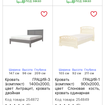
под заказ
под заказ
Ширина
Высота
Глубина
Ширина
Высота
Глубина
147 см
96 см
209 см
103 см
92 см
211 см
Кровать ГРАЦИЯ-3
Кровать ГРАЦИЯ-1
(комплект) 1400х2000,
(комплект) 900х2000,
цвет Антрацит, кровать
цвет Слоновая кость,
двойная
кровать одинарная
Код товара: 254872
Код товара: 254849