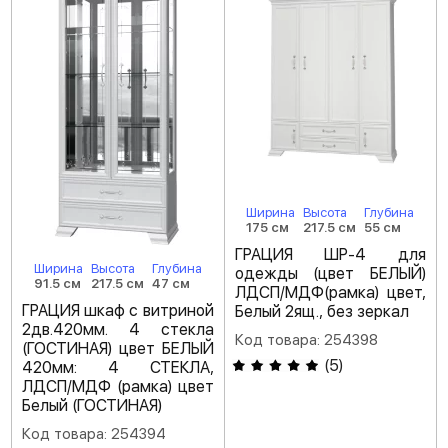
Ширина
Высота
Глубина
175 см
217.5 см
55 см
ГРАЦИЯ ШР-4 для
Ширина
Высота
Глубина
одежды (цвет БЕЛЫЙ)
91.5 см
217.5 см
47 см
ЛДСП/МДФ(рамка) цвет,
ГРАЦИЯ шкаф с витриной
Белый 2ящ., без зеркал
2дв.420мм. 4 стекла
Код товара: 254398
(ГОСТИНАЯ) цвет БЕЛЫЙ
(
5
)
420мм: 4 СТЕКЛА,
ЛДСП/МДФ (рамка) цвет
Белый (ГОСТИНАЯ)
Код товара: 254394