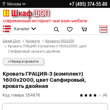
+7 (495) 374-55-80
Москва
Шкаф
ШОП
современный интернет-магазин мебели
Каталог
Шкаф Шоп
Кровати
Кровати 160х200
Кровать ГРАЦИЯ-3 (комплект) 1600х2000, цвет
Сапфировый, кровать двойная
< Назад в кровати
Кровать ГРАЦИЯ-3 (комплект)
1600х2000, цвет Сапфировый,
кровать двойная
Код товара:
254876
(
4
)