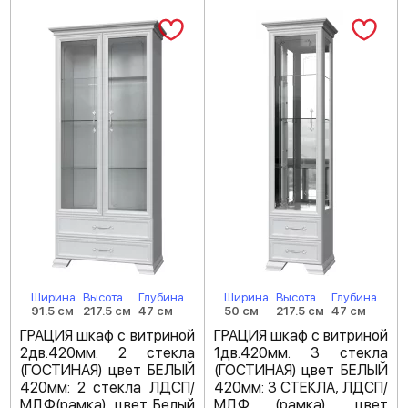
Ширина
Высота
Глубина
Ширина
Высота
Глубина
91.5 см
217.5 см
47 см
50 см
217.5 см
47 см
ГРАЦИЯ шкаф с витриной
ГРАЦИЯ шкаф с витриной
2дв.420мм. 2 стекла
1дв.420мм. 3 стекла
(ГОСТИНАЯ) цвет БЕЛЫЙ
(ГОСТИНАЯ) цвет БЕЛЫЙ
420мм: 2 стекла ЛДСП/
420мм: 3 СТЕКЛА, ЛДСП/
МДФ(рамка), цвет Белый
МДФ (рамка), цвет