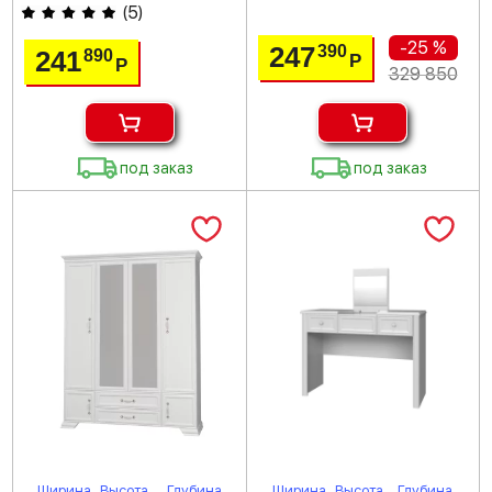
(
5
)
-25 %
247
390
241
890
Р
Р
329 850
под заказ
под заказ
Ширина
Высота
Глубина
Ширина
Высота
Глубина