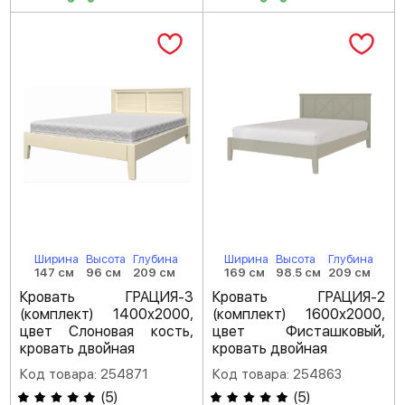
Ширина
Высота
Глубина
Ширина
Высота
Глубина
147 см
96 см
209 см
169 см
98.5 см
209 см
Кровать ГРАЦИЯ-3
Кровать ГРАЦИЯ-2
(комплект) 1400х2000,
(комплект) 1600х2000,
цвет Слоновая кость,
цвет Фисташковый,
кровать двойная
кровать двойная
Код товара: 254871
Код товара: 254863
(
5
)
(
5
)