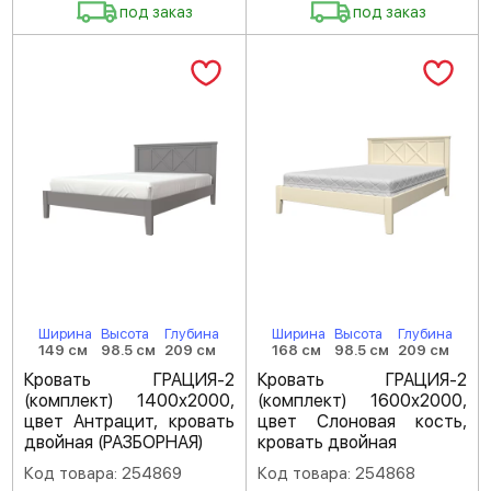
под заказ
под заказ
Ширина
Высота
Глубина
Ширина
Высота
Глубина
149 см
98.5 см
209 см
168 см
98.5 см
209 см
Кровать ГРАЦИЯ-2
Кровать ГРАЦИЯ-2
(комплект) 1400х2000,
(комплект) 1600х2000,
цвет Антрацит, кровать
цвет Слоновая кость,
двойная (РАЗБОРНАЯ)
кровать двойная
Код товара: 254869
Код товара: 254868