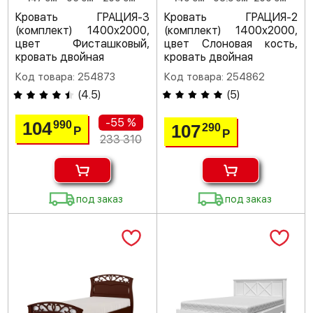
Кровать ГРАЦИЯ-3
Кровать ГРАЦИЯ-2
(комплект) 1400х2000,
(комплект) 1400х2000,
цвет Фисташковый,
цвет Слоновая кость,
кровать двойная
кровать двойная
Код товара: 254873
Код товара: 254862
(
4.5
)
(
5
)
-55 %
104
990
107
290
Р
Р
233 310
под заказ
под заказ