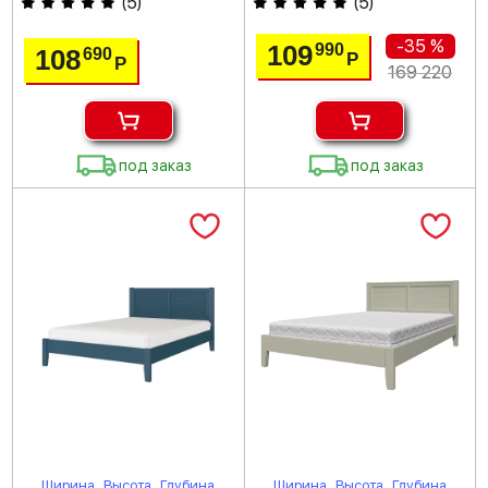
(
5
)
(
5
)
-35 %
109
990
108
690
Р
Р
169 220
под заказ
под заказ
Ширина
Высота
Глубина
Ширина
Высота
Глубина