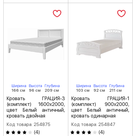
Ширина
Высота
Глубина
Ширина
Высота
Глубина
166 см
96 см
209 см
103 см
92 см
211 см
Кровать ГРАЦИЯ-3
Кровать ГРАЦИЯ-1
(комплект) 1600х2000,
(комплект) 900х2000,
цвет Белый античный,
цвет Белый античный,
кровать двойная
кровать одинарная
Код товара: 254875
Код товара: 254847
(
4
)
(
4
)