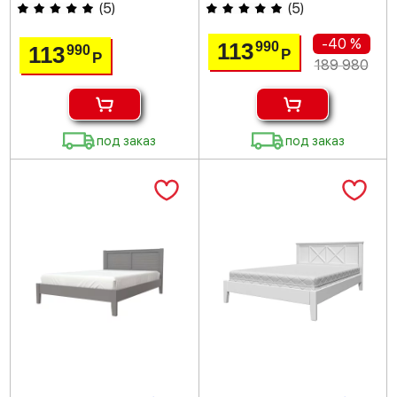
(
5
)
(
5
)
-40 %
113
990
113
990
Р
Р
189 980
под заказ
под заказ