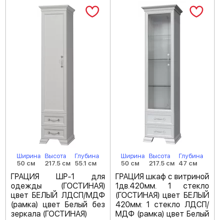
Ширина
Высота
Глубина
Ширина
Высота
Глубина
50 см
217.5 см
55.1 см
50 см
217.5 см
47 см
ГРАЦИЯ ШР-1 для
ГРАЦИЯ шкаф с витриной
одежды (ГОСТИНАЯ)
1дв.420мм. 1 стекло
цвет БЕЛЫЙ ЛДСП/МДФ
(ГОСТИНАЯ) цвет БЕЛЫЙ
(рамка) цвет Белый без
420мм: 1 стекло ЛДСП/
зеркала (ГОСТИНАЯ)
МДФ (рамка) цвет Белый