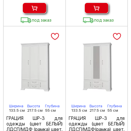
под заказ
под заказ
Ширина
Высота
Глубина
Ширина
Высота
Глубина
133.5 см
217.5 см
55 см
133.5 см
217.5 см
55 см
ГРАЦИЯ ШР-3 для
ГРАЦИЯ ШР-3 для
одежды (цвет БЕЛЫЙ)
одежды (цвет БЕЛЫЙ)
ЛДСП/МДФ (рамка) цвет,
ЛДСП/МДФ(рамка) цвет,