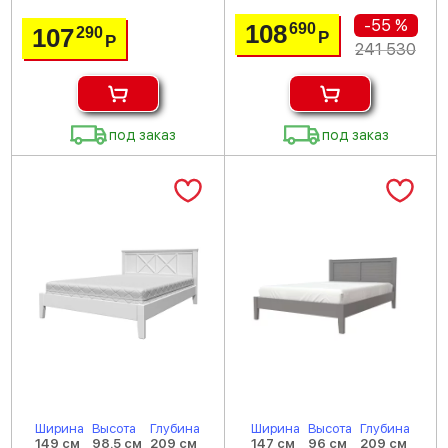
-55 %
108
690
107
290
Р
Р
241 530
под заказ
под заказ
Ширина
Высота
Глубина
Ширина
Высота
Глубина
149 см
98.5 см
209 см
147 см
96 см
209 см