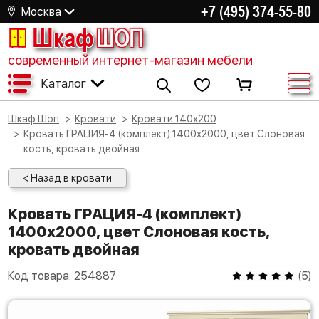
+7 (495) 374-55-80
Москва
Шкаф
ШОП
современный интернет-магазин мебели
Каталог
Шкаф Шоп
Кровати
Кровати 140х200
Кровать ГРАЦИЯ-4 (комплект) 1400х2000, цвет Слоновая
кость, кровать двойная
< Назад в кровати
Кровать ГРАЦИЯ-4 (комплект)
1400х2000, цвет Слоновая кость,
кровать двойная
Код товара:
254887
(
5
)