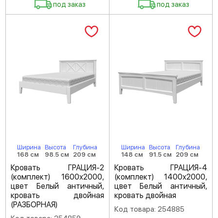
под заказ
под заказ
Ширина
Высота
Глубина
Ширина
Высота
Глубина
168 см
98.5 см
209 см
148 см
91.5 см
209 см
Кровать ГРАЦИЯ-2
Кровать ГРАЦИЯ-4
(комплект) 1600х2000,
(комплект) 1400х2000,
цвет Белый античный,
цвет Белый античный,
кровать двойная
кровать двойная
(РАЗБОРНАЯ)
Код товара: 254885