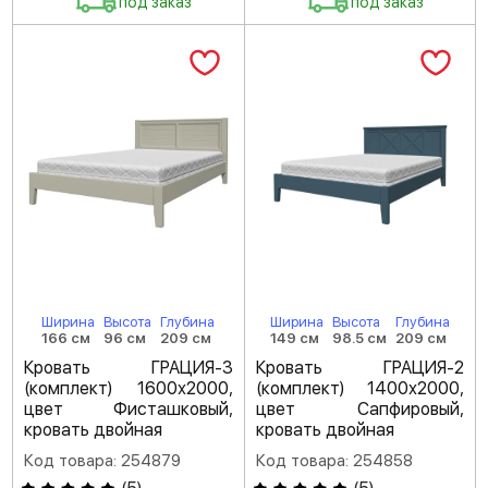
под заказ
под заказ
Ширина
Высота
Глубина
Ширина
Высота
Глубина
166 см
96 см
209 см
149 см
98.5 см
209 см
Кровать ГРАЦИЯ-3
Кровать ГРАЦИЯ-2
(комплект) 1600х2000,
(комплект) 1400х2000,
цвет Фисташковый,
цвет Сапфировый,
кровать двойная
кровать двойная
Код товара: 254879
Код товара: 254858