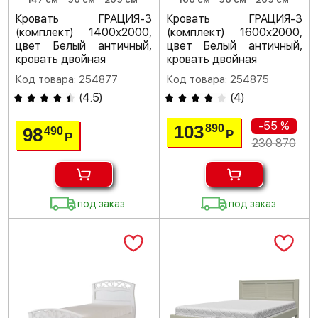
Кровать ГРАЦИЯ-3
Кровать ГРАЦИЯ-3
(комплект) 1400х2000,
(комплект) 1600х2000,
цвет Белый античный,
цвет Белый античный,
кровать двойная
кровать двойная
Код товара: 254877
Код товара: 254875
(
4.5
)
(
4
)
-55 %
103
890
98
490
Р
Р
230 870
под заказ
под заказ