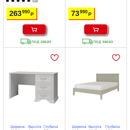
(
5
)
263
73
990
990
Р
Р
под заказ
под заказ
Ширина
Высота
Глубина
Ширина
Высота
Глубина