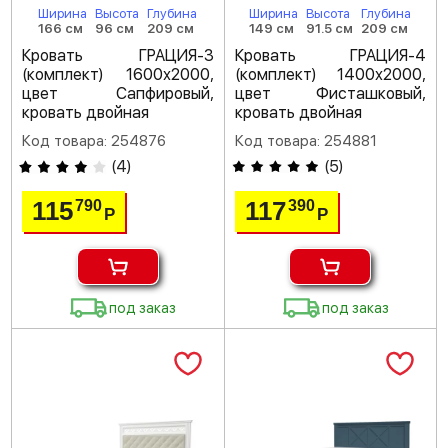
Ширина
Высота
Глубина
Ширина
Высота
Глубина
166 см
96 см
209 см
149 см
91.5 см
209 см
Кровать ГРАЦИЯ-3
Кровать ГРАЦИЯ-4
(комплект) 1600х2000,
(комплект) 1400х2000,
цвет Сапфировый,
цвет Фисташковый,
кровать двойная
кровать двойная
Код товара: 254876
Код товара: 254881
(
4
)
(
5
)
115
117
790
390
Р
Р
под заказ
под заказ