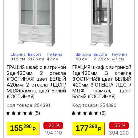
Ширина
Высота
Глубина
Ширина
Высота
Глубина
91.5 см
217.5 см
47 см
50 см
217.5 см
47 см
ГРАЦИЯ шкаф с витриной
ГРАЦИЯ шкаф с витриной
2дв.420мм. 2 стекла
1дв.420мм. 3 стекла
(ГОСТИНАЯ) цвет БЕЛЫЙ
(ГОСТИНАЯ) цвет БЕЛЫЙ
420мм: 2 стекла ЛДСП/
420мм: 3 СТЕКЛА, ЛДСП/
МДФ(рамка), цвет Белый
МДФ (рамка), цвет
(ГОСТИНАЯ)
Белый (ГОСТИНАЯ)
Код товара: 254391
Код товара: 254390
(
5
)
(
5
)
-20 %
-55 %
155
177
290
390
Р
Р
194 110
394 200