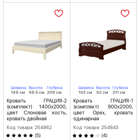
Ширина
Высота
Глубина
Ширина
Высота
Глубина
149 см
98.5 см
209 см
103 см
92 см
211 см
Кровать ГРАЦИЯ-2
Кровать ГРАЦИЯ-1
(комплект) 1400х2000,
(комплект) 900х2000,
цвет Слоновая кость,
цвет Орех, кровать
кровать двойная
одинарная
Код товара: 254862
Код товара: 254843
(
5
)
(
4
)