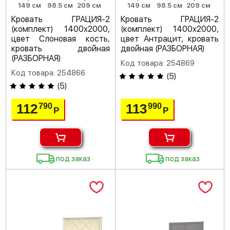
149 см
98.5 см
209 см
149 см
98.5 см
209 см
Кровать ГРАЦИЯ-2
Кровать ГРАЦИЯ-2
(комплект) 1400х2000,
(комплект) 1400х2000,
цвет Слоновая кость,
цвет Антрацит, кровать
кровать двойная
двойная (РАЗБОРНАЯ)
(РАЗБОРНАЯ)
Код товара: 254869
Код товара: 254866
(
5
)
(
5
)
112
113
790
990
Р
Р
под заказ
под заказ