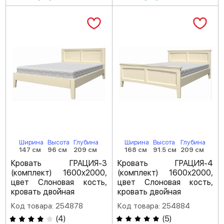
Ширина
Высота
Глубина
Ширина
Высота
Глубина
147 см
96 см
209 см
168 см
91.5 см
209 см
Кровать ГРАЦИЯ-3
Кровать ГРАЦИЯ-4
(комплект) 1600х2000,
(комплект) 1600х2000,
цвет Слоновая кость,
цвет Слоновая кость,
кровать двойная
кровать двойная
Код товара: 254878
Код товара: 254884
(
4
)
(
5
)