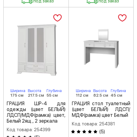
под заказ
под заказ
Ширина
Высота
Глубина
Ширина
Высота
Глубина
175 см
217.5 см
55 см
112 см
82.5 см
45 см
ГРАЦИЯ ШР-4 для
ГРАЦИЯ стол туалетный
одежды (цвет БЕЛЫЙ)
(цвет БЕЛЫЙ) ЛДСП/
ЛДСП/МДФ(рамка) цвет,
МДФ(рамка) цвет Белый
Белый 2ящ., 2 зеркала
Код товара: 254381
Код товара: 254399
(
5
)