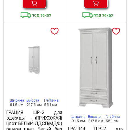
под заказ
под заказ
Ширина
Высота
Глубина
91.5 см
217.5 см
55.1 см
ГРАЦИЯ ШР-2 для
Ширина
Высота
Глубина
одежды (ПРИХОЖАЯ)
91.5 см
217.5 см
55.1 см
цвет БЕЛЫЙ ЛДСП/МДФ(
ГРАЦИЯ ШР-2 для
рамка) цвет Белый без