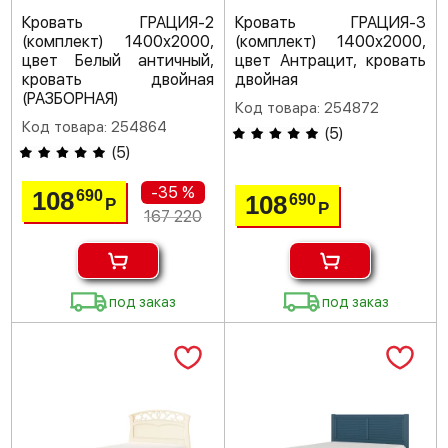
Кровать ГРАЦИЯ-2
Кровать ГРАЦИЯ-3
(комплект) 1400х2000,
(комплект) 1400х2000,
цвет Белый античный,
цвет Антрацит, кровать
кровать двойная
двойная
(РАЗБОРНАЯ)
Код товара: 254872
Код товара: 254864
(
5
)
(
5
)
-35 %
108
690
108
690
Р
Р
167 220
под заказ
под заказ