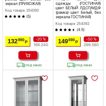
одежды (ГОСТИНАЯ)
зеркал (ПРИХОЖАЯ)
цвет БЕЛЫЙ ЛДСП/МДФ
Код товара: 254393
(рамка) цвет Белый, без
(
5
)
зеркала ГОСТИНАЯ)
Код товара: 254392
(
4.5
)
-20 %
-50 %
132
149
990
690
Р
Р
166 240
299 380
под заказ
под заказ