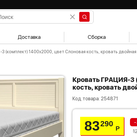
Доставка
Сборка
-3 (комплект) 1400х2000, цвет Слоновая кость, кровать двойная
Кровать ГРАЦИЯ-3 (комплект) 1400х2000, цвет Слоновая
кость, кровать дво
Код товара:
254871
83
-
290
Р
1