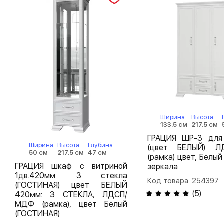
Ширина
Высота
133.5 см
217.5 см
ГРАЦИЯ ШР-3 дл
Ширина
Высота
Глубина
(цвет БЕЛЫЙ) Л
50 см
217.5 см
47 см
(рамка) цвет, Белый
ГРАЦИЯ шкаф с витриной
зеркала
1дв.420мм. 3 стекла
Код товара: 254397
(ГОСТИНАЯ) цвет БЕЛЫЙ
(
5
)
420мм: 3 СТЕКЛА, ЛДСП/
МДФ (рамка), цвет Белый
(ГОСТИНАЯ)