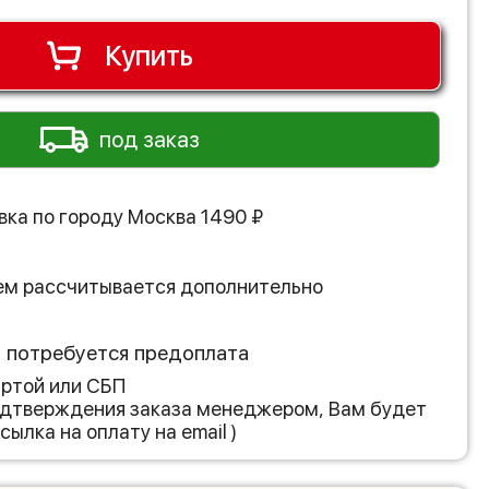
Купить
под заказ
вка по городу
Москва
1490
₽
ем рассчитывается дополнительно
з потребуется предоплата
артой или СБП
подтверждения заказа менеджером, Вам будет
сылка на оплату на email )