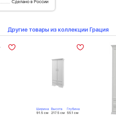
Сделано в России
Другие товары из коллекции Грация
Ширина
Высота
Глубина
91.5 см
217.5 см
55.1 см