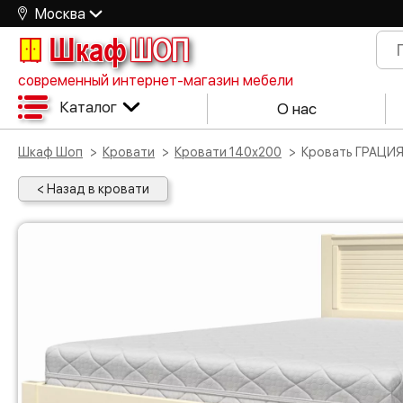
Москва
Шкаф
ШОП
современный интернет-магазин мебели
Каталог
О нас
Шкаф Шоп
Кровати
Кровати 140х200
Кровать ГРАЦИЯ
< Назад в кровати