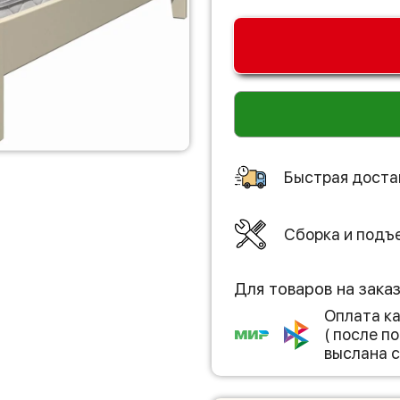
Быстрая доста
Сборка и подъ
Для товаров на зака
Оплата к
( после 
выслана с