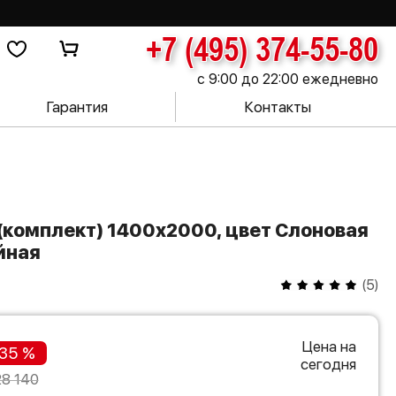
+7 (495) 374-55-80
с 9:00 до 22:00 ежедневно
Гарантия
Контакты
йная
(
5
)
Цена на
35 %
сегодня
28 140