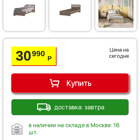
Цена на
30
990
сегодня
Р
Купить
доставка: завтра
в наличии на складе в Москве: 16
шт.