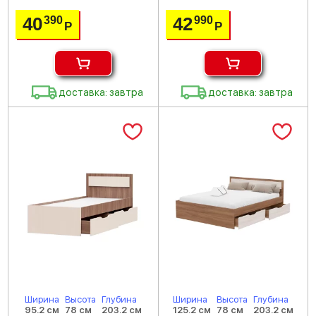
40
42
390
990
Р
Р
доставка: завтра
доставка: завтра
Ширина
Высота
Глубина
Ширина
Высота
Глубина
95.2 см
78 см
203.2 см
125.2 см
78 см
203.2 см