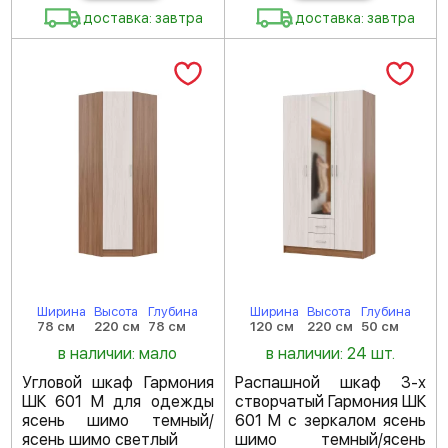
доставка: завтра
доставка: завтра
Ширина
Высота
Глубина
Ширина
Высота
Глубина
78 см
220 см
78 см
120 см
220 см
50 см
в наличии: мало
в наличии: 24 шт.
Угловой шкаф Гармония
Распашной шкаф 3-х
ШК 601 М для одежды
створчатый Гармония ШК
ясень шимо темный/
601 М с зеркалом ясень
ясень шимо светлый
шимо темный/ясень