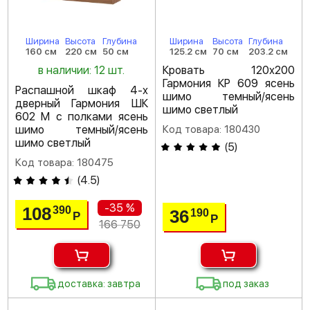
Ширина
Высота
Глубина
Ширина
Высота
Глубина
160 см
220 см
50 см
125.2 см
70 см
203.2 см
в наличии: 12 шт.
Кровать 120х200
Гармония КР 609 ясень
Распашной шкаф 4-х
шимо темный/ясень
дверный Гармония ШК
шимо светлый
602 М с полками ясень
шимо темный/ясень
Код товара: 180430
шимо светлый
(
5
)
Код товара: 180475
(
4.5
)
-35 %
108
390
36
190
Р
Р
166 750
доставка: завтра
под заказ