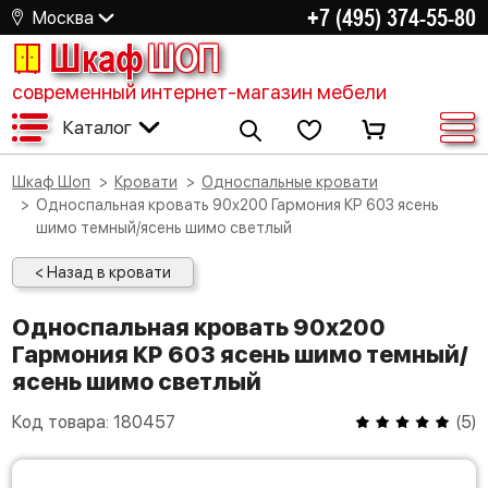
+7 (495) 374-55-80
Москва
Шкаф
ШОП
современный интернет-магазин мебели
Каталог
Шкаф Шоп
Кровати
Односпальные кровати
Односпальная кровать 90х200 Гармония КР 603 ясень
шимо темный/ясень шимо светлый
< Назад в кровати
Односпальная кровать 90х200
Гармония КР 603 ясень шимо темный/
ясень шимо светлый
Код товара:
180457
(
5
)