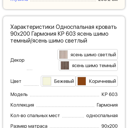
Характеристики Односпальная кровать
90х200 Гармония КР 603 ясень шимо
темный/ясень шимо светлый
ясень шимо светлый
Декор
ясень шимо темный
Цвет
Бежевый
Коричневый
Модель
КР 603
Коллекция
Гармония
Кол-во спальных мест
односпальная
Размер матраса
90х200