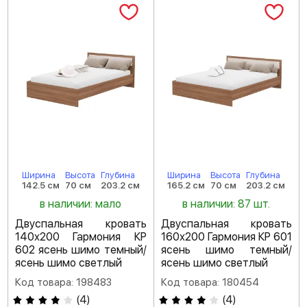
Ширина
Высота
Глубина
Ширина
Высота
Глубина
142.5 см
70 см
203.2 см
165.2 см
70 см
203.2 см
в наличии: мало
в наличии: 87 шт.
Двуспальная кровать
Двуспальная кровать
140х200 Гармония КР
160х200 Гармония КР 601
602 ясень шимо темный/
ясень шимо темный/
ясень шимо светлый
ясень шимо светлый
Код товара: 198483
Код товара: 180454
(
4
)
(
4
)