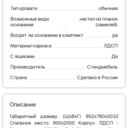
Тип кровати
обычная
Возможные виды
настил из планок
основания
(ламелей)
Входит ли основание в комплект
да
Материал каркаса
ЛДСП
С ящиками
Да
Производитель
Стендмебель
Страна
Сделано в России
Описание
Габаритный размер: (ШхВхГ) 952х780х2032
Спальное место: 900х2000 Корпус: ЛДСП -