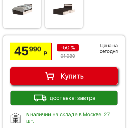
Цена на
45
-50 %
990
сегодня
Р
91 980
Купить
доставка: завтра
в наличии на складе в Москве: 27
шт.