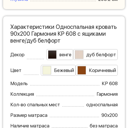
Характеристики Односпальная кровать
90х200 Гармония КР 608 с ящиками
венге/дуб белфорт
Декор
венге
дуб белфорт
Цвет
Бежевый
Коричневый
Модель
КР 608
Коллекция
Гармония
Кол-во спальных мест
односпальная
Размер матраса
90х200
Наличие матраса
без матраса