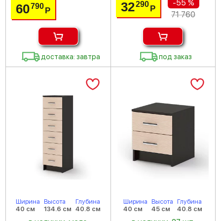
-55 %
32
290
60
790
Р
Р
71 760
доставка: завтра
под заказ
Ширина
Высота
Глубина
Ширина
Высота
Глубина
40 см
134.6 см
40.8 см
40 см
45 см
40.8 см