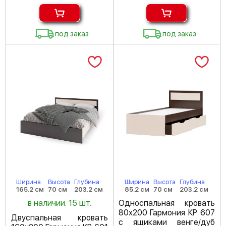
под заказ
под заказ
Ширина
Высота
Глубина
Ширина
Высота
Глубина
165.2 см
70 см
203.2 см
85.2 см
70 см
203.2 см
в наличии: 15 шт.
Односпальная кровать
80х200 Гармония КР 607
Двуспальная кровать
с ящиками венге/дуб