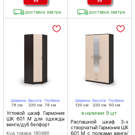
доставка: завтра
доставка: завтра
Ширина
Высота
Глубина
Ширина
Высота
Глубина
78 см
220 см
78 см
120 см
220 см
50 см
Угловой шкаф Гармония
в наличии: 9 шт.
ШК 601 М для одежды
Распашной шкаф 3-х
венге/дуб белфорт
створчатый Гармония ШК
Код товара: 180480
601 М с полками венге/