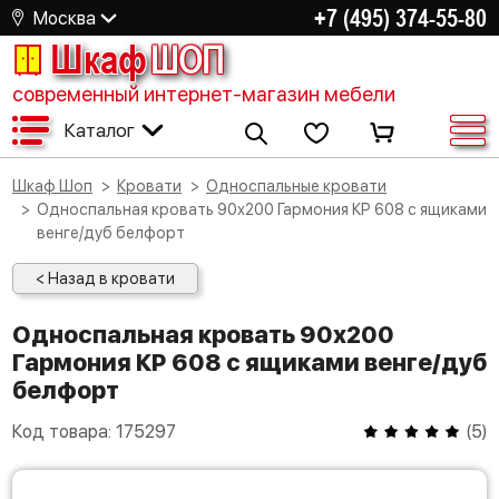
+7 (495) 374-55-80
Москва
Шкаф
ШОП
современный интернет-магазин мебели
Каталог
Шкаф Шоп
Кровати
Односпальные кровати
Односпальная кровать 90х200 Гармония КР 608 с ящиками
венге/дуб белфорт
< Назад в кровати
Односпальная кровать 90х200
Гармония КР 608 с ящиками венге/дуб
белфорт
Код товара:
175297
(
5
)