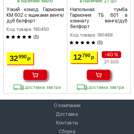
в наличии: мало
в наличии: 27 шт.
Узкий комод Гармония
Напольная тумба
КМ 602 с ящиками венге/
Гармония ТБ 601 в
дуб белфорт
комнату венге/дуб
белфорт
Код товара: 180450
Код товара: 180468
(
5
)
(
5
)
-40 %
12
790
32
990
Р
Р
21 320
доставка: завтра
доставка: завтра
О компании
Доставка
Контакты
Сборка