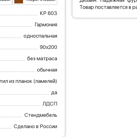
дизайн. Надежная фур
Товар поставляется в р
КР 603
Гармония
односпальная
90х200
без матраса
обычная
тил из планок (ламелей)
да
ЛДСП
Стендмебель
Сделано в России