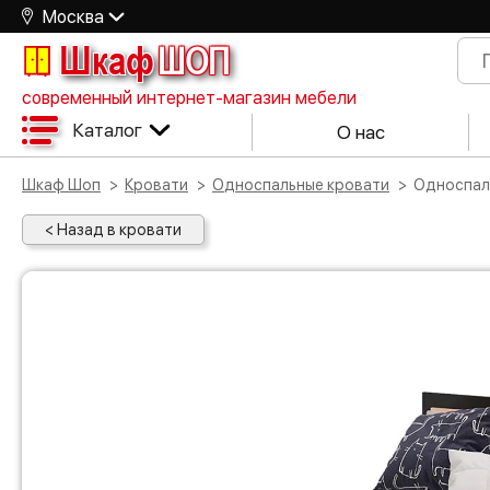
Москва
Шкаф
ШОП
современный интернет-магазин мебели
Каталог
О нас
Шкаф Шоп
Кровати
Односпальные кровати
Односпа
< Назад в кровати