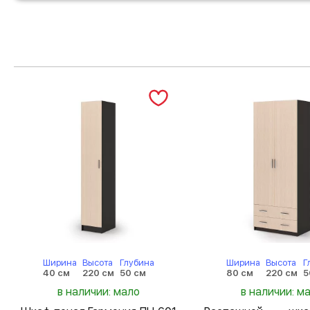
Ширина
Высота
Глубина
Ширина
Высота
Г
40 см
220 см
50 см
80 см
220 см
5
в наличии: мало
в наличии: м