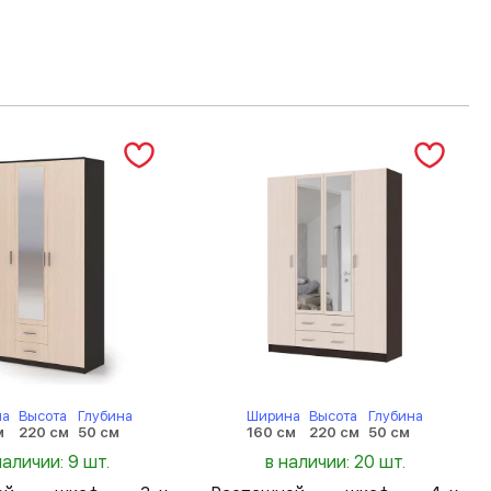
на
Высота
Глубина
Ширина
Высота
Глубина
м
220 см
50 см
160 см
220 см
50 см
наличии: 9 шт.
в наличии: 20 шт.