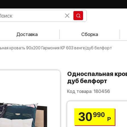
Доставка
Сборка
льная кровать 90х200 Гармония КР 603 венге/дуб белфорт
Односпальная кровать 90х200 Гармония КР 603 венге/
дуб белфорт
Код товара:
180456
30
990
Р