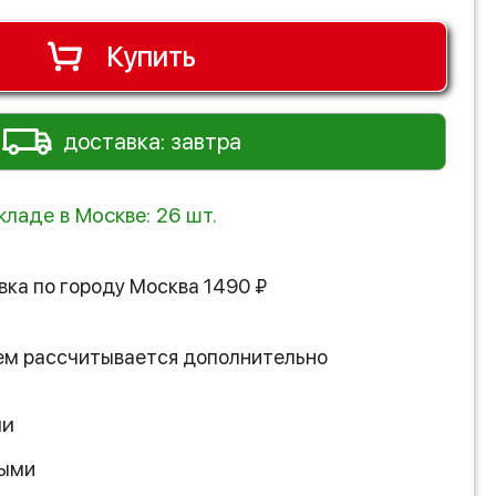
Купить
доставка: завтра
кладе в Москве: 26 шт.
вка по городу
Москва
1490
₽
ем рассчитывается дополнительно
ии
ными