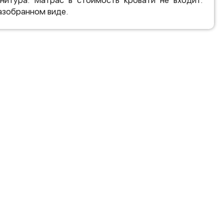
нитура. Матрас в стоимость кровати не входит.
азобранном виде.