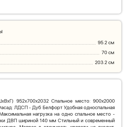
ы
95.2 см
70 см
203.2 см
ШхВхГ) 952х700х2032 Спальное место: 900х2000
Фасад: ЛДСП - Дуб Белфорт Удобная односпальная
 Максимальная нагрузка на одно спальное место -
анки ДВП шириной 140 мм Стильный и современный