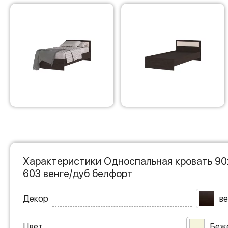
Характеристики Односпальная кровать 90
603 венге/дуб белфорт
Декор
ве
Цвет
Беж