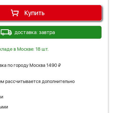
Купить
доставка: завтра
кладе в Москве: 18 шт.
вка по городу
Москва
1490
₽
ем рассчитывается дополнительно
ии
ными