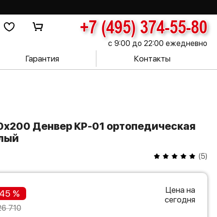
+7 (495) 374-55-80
с 9:00 до 22:00 ежедневно
Гарантия
Контакты
елый
(
5
)
Цена на
45 %
сегодня
26 710