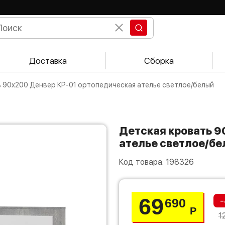
Доставка
Сборка
ть 90х200 Денвер КР-01 ортопедическая ателье светлое/белый
Детская кровать 90х200 Денвер КР-01 ортопедическая
ателье светлое/б
Код товара:
198326
69
-
690
Р
1