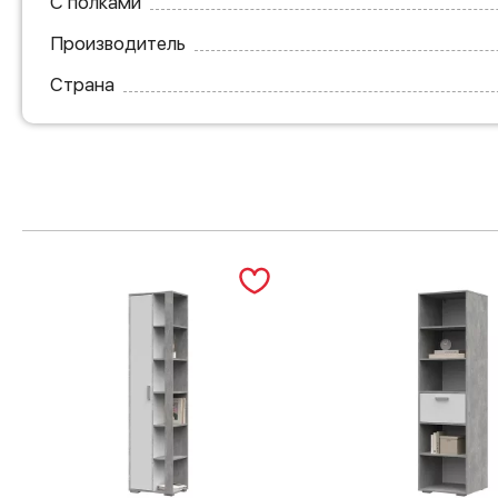
С полками
Производитель
Страна