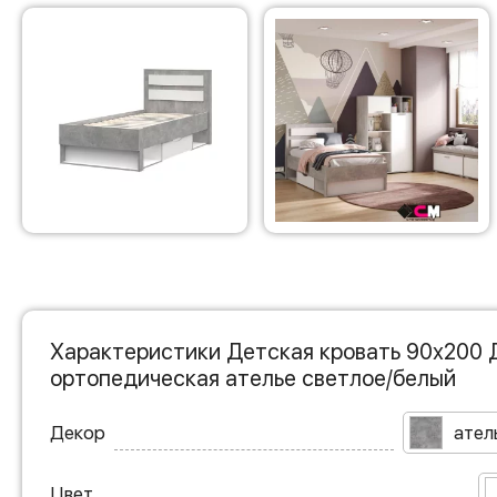
Характеристики Детская кровать 90х200 
ортопедическая ателье светлое/белый
Декор
ател
Цвет