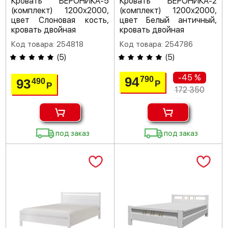
Кровать ВЕРОНИКА-5
Кровать ВЕРОНИКА-2
(комплект) 1200х2000,
(комплект) 1200х2000,
цвет Слоновая кость,
цвет Белый античный,
кровать двойная
кровать двойная
Код товара: 254818
Код товара: 254786
(
5
)
(
5
)
-45 %
94
790
93
490
Р
Р
172 350
под заказ
под заказ