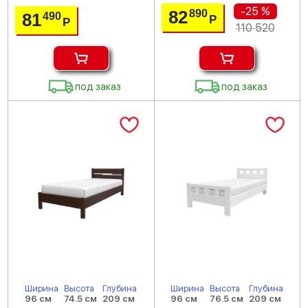
-25 %
82
890
81
490
Р
Р
110 520
под заказ
под заказ
Ширина
Высота
Глубина
Ширина
Высота
Глубина
96 см
74.5 см
209 см
96 см
76.5 см
209 см