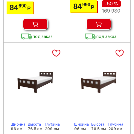
-50 %
84
990
84
690
Р
Р
169 980
под заказ
под заказ
Ширина
Высота
Глубина
Ширина
Высота
Глубина
96 см
76.5 см
209 см
96 см
76.5 см
209 см