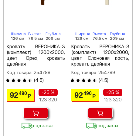
Ширина
Высота
Глубина
Ширина
Высота
Глубина
126 см
76.5 см
209 см
126 см
76.5 см
209 см
Кровать ВЕРОНИКА-3
Кровать ВЕРОНИКА-3
(комплект) 1200х2000,
(комплект) 1200х2000,
цвет Орех, кровать
цвет Слоновая кость,
двойная
кровать двойная
Код товара: 254788
Код товара: 254789
(
4.5
)
(
4.5
)
-25 %
-25 %
92
92
490
490
Р
Р
123 320
123 320
под заказ
под заказ