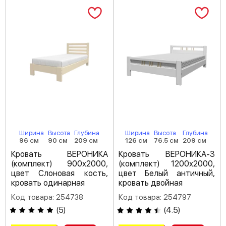
Ширина
Высота
Глубина
Ширина
Высота
Глубина
96 см
90 см
209 см
126 см
76.5 см
209 см
Кровать ВЕРОНИКА
Кровать ВЕРОНИКА-3
(комплект) 900х2000,
(комплект) 1200х2000,
цвет Слоновая кость,
цвет Белый античный,
кровать одинарная
кровать двойная
Код товара: 254738
Код товара: 254797
(
5
)
(
4.5
)