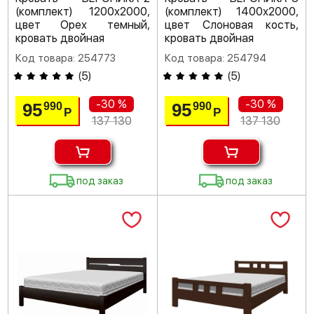
(комплект) 1200х2000,
(комплект) 1400х2000,
цвет Орех темный,
цвет Слоновая кость,
кровать двойная
кровать двойная
Код товара: 254773
Код товара: 254794
(
5
)
(
5
)
-30 %
-30 %
95
95
990
990
Р
Р
137 130
137 130
под заказ
под заказ