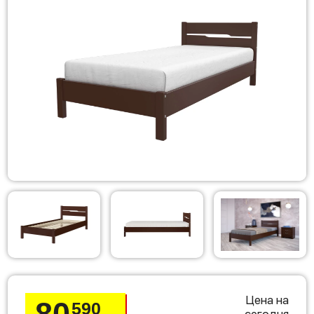
Цена на
80
590
сегодня