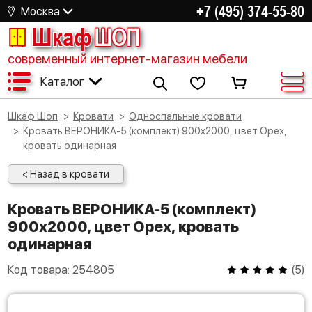
+7 (495) 374-55-80
Москва
Шкаф
ШОП
современный интернет-магазин мебели
Каталог
Шкаф Шоп
Кровати
Односпальные кровати
Кровать ВЕРОНИКА-5 (комплект) 900х2000, цвет Орех,
кровать одинарная
< Назад в кровати
Кровать ВЕРОНИКА-5 (комплект)
900х2000, цвет Орех, кровать
одинарная
Код товара:
254805
(
5
)