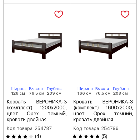
Ширина
Высота
Глубина
Ширина
Высота
Глубина
126 см
76.5 см
209 см
166 см
76.5 см
209 см
Кровать ВЕРОНИКА-3
Кровать ВЕРОНИКА-3
(комплект) 1200х2000,
(комплект) 1600х2000,
цвет Орех темный,
цвет Орех темный,
кровать двойная
кровать двойная
Код товара: 254787
Код товара: 254796
(
4
)
(
5
)