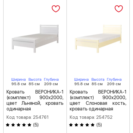
Ширина
Высота
Глубина
Ширина
Высота
Глубина
95.8 см
85 см
209 см
95.8 см
85 см
209 см
Кровать ВЕРОНИКА-1
Кровать ВЕРОНИКА-1
(комплект) 900х2000,
(комплект) 900х2000,
цвет Льняной, кровать
цвет Слоновая кость,
одинарная
кровать одинарная
Код товара: 254761
Код товара: 254752
(
5
)
(
5
)