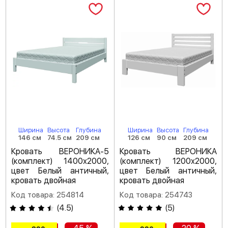
Ширина
Высота
Глубина
Ширина
Высота
Глубина
146 см
74.5 см
209 см
126 см
90 см
209 см
Кровать ВЕРОНИКА-5
Кровать ВЕРОНИКА
(комплект) 1400х2000,
(комплект) 1200х2000,
цвет Белый античный,
цвет Белый античный,
кровать двойная
кровать двойная
Код товара: 254814
Код товара: 254743
(
4.5
)
(
5
)