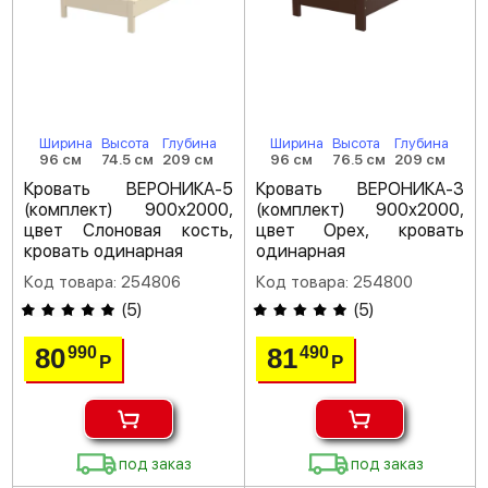
Ширина
Высота
Глубина
Ширина
Высота
Глубина
96 см
74.5 см
209 см
96 см
76.5 см
209 см
Кровать ВЕРОНИКА-5
Кровать ВЕРОНИКА-3
(комплект) 900х2000,
(комплект) 900х2000,
цвет Слоновая кость,
цвет Орех, кровать
кровать одинарная
одинарная
Код товара: 254806
Код товара: 254800
(
5
)
(
5
)
80
81
990
490
Р
Р
под заказ
под заказ