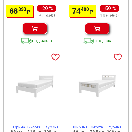
-20 %
-50 %
68
74
390
490
Р
Р
85 490
148 980
под заказ
под заказ
Ширина
Высота
Глубина
Ширина
Высота
Глубина
96 см
74.5 см
209 см
96 см
76.5 см
209 см