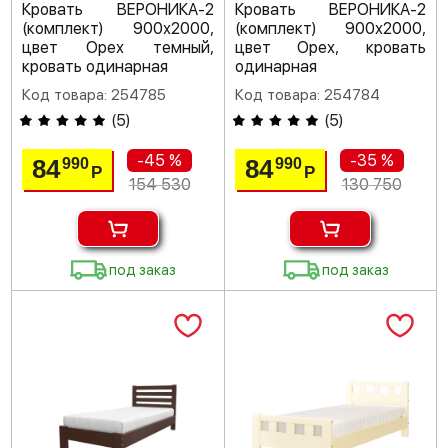
Кровать ВЕРОНИКА-2
Кровать ВЕРОНИКА-2
(комплект) 900х2000,
(комплект) 900х2000,
цвет Орех темный,
цвет Орех, кровать
кровать одинарная
одинарная
Код товара: 254785
Код товара: 254784
(
5
)
(
5
)
-45 %
-35 %
84
84
990
990
Р
Р
154 530
130 750
под заказ
под заказ