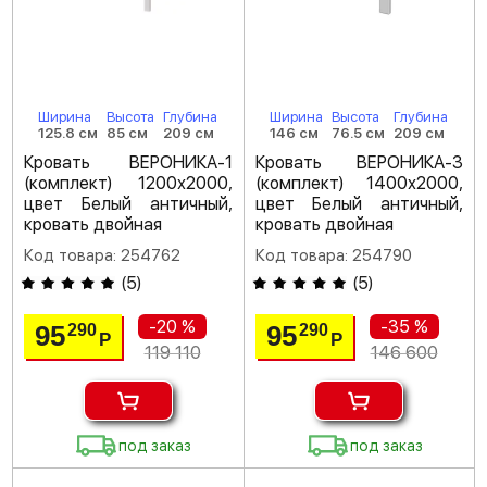
Ширина
Высота
Глубина
Ширина
Высота
Глубина
125.8 см
85 см
209 см
146 см
76.5 см
209 см
Кровать ВЕРОНИКА-1
Кровать ВЕРОНИКА-3
(комплект) 1200х2000,
(комплект) 1400х2000,
цвет Белый античный,
цвет Белый античный,
кровать двойная
кровать двойная
Код товара: 254762
Код товара: 254790
(
5
)
(
5
)
-20 %
-35 %
95
95
290
290
Р
Р
119 110
146 600
под заказ
под заказ