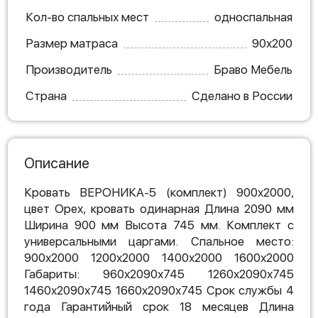
Кол-во спальных мест
односпальная
Размер матраса
90х200
Производитель
Браво Мебель
Страна
Сделано в России
Описание
Кровать ВЕРОНИКА-5 (комплект) 900х2000,
цвет Орех, кровать одинарная Длина 2090 мм
Ширина 900 мм Высота 745 мм. Комплект с
универсальными царгами. Спальное место:
900х2000 1200х2000 1400х2000 1600х2000
Габариты: 960х2090х745 1260х2090х745
1460х2090х745 1660х2090х745 Срок службы 4
года Гарантийный срок 18 месяцев Длина