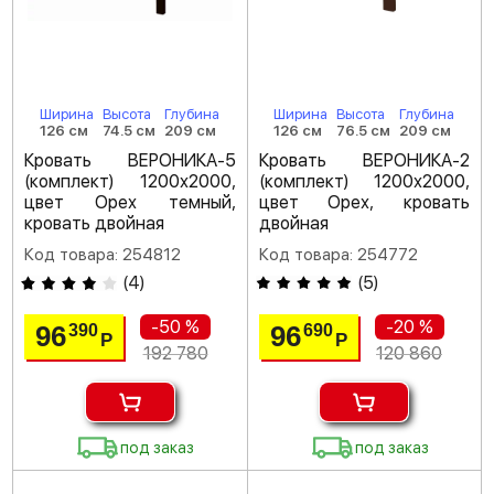
Ширина
Высота
Глубина
Ширина
Высота
Глубина
126 см
74.5 см
209 см
126 см
76.5 см
209 см
Кровать ВЕРОНИКА-5
Кровать ВЕРОНИКА-2
(комплект) 1200х2000,
(комплект) 1200х2000,
цвет Орех темный,
цвет Орех, кровать
кровать двойная
двойная
Код товара: 254812
Код товара: 254772
(
4
)
(
5
)
-50 %
-20 %
96
96
390
690
Р
Р
192 780
120 860
под заказ
под заказ