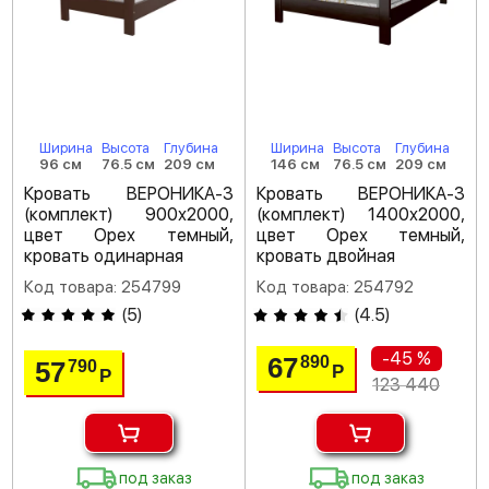
Ширина
Высота
Глубина
Ширина
Высота
Глубина
96 см
76.5 см
209 см
146 см
76.5 см
209 см
Кровать ВЕРОНИКА-3
Кровать ВЕРОНИКА-3
(комплект) 900х2000,
(комплект) 1400х2000,
цвет Орех темный,
цвет Орех темный,
кровать одинарная
кровать двойная
Код товара: 254799
Код товара: 254792
(
5
)
(
4.5
)
-45 %
67
890
57
790
Р
Р
123 440
под заказ
под заказ