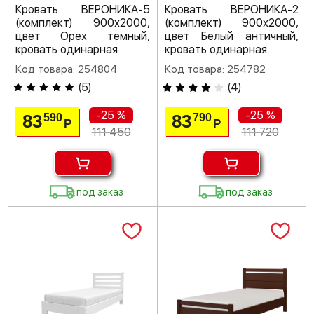
Кровать ВЕРОНИКА-5
Кровать ВЕРОНИКА-2
(комплект) 900х2000,
(комплект) 900х2000,
цвет Орех темный,
цвет Белый античный,
кровать одинарная
кровать одинарная
Код товара: 254804
Код товара: 254782
(
5
)
(
4
)
-25 %
-25 %
83
83
590
790
Р
Р
111 450
111 720
под заказ
под заказ