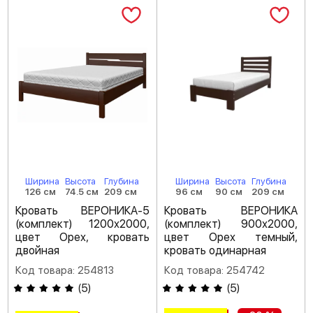
Ширина
Высота
Глубина
Ширина
Высота
Глубина
126 см
74.5 см
209 см
96 см
90 см
209 см
Кровать ВЕРОНИКА-5
Кровать ВЕРОНИКА
(комплект) 1200х2000,
(комплект) 900х2000,
цвет Орех, кровать
цвет Орех темный,
двойная
кровать одинарная
Код товара: 254813
Код товара: 254742
(
5
)
(
5
)