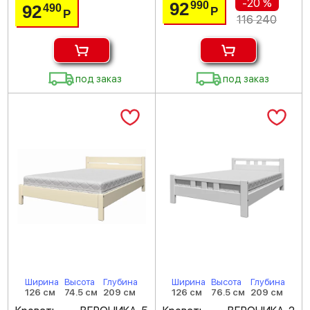
-20 %
92
990
92
490
Р
Р
116 240
под заказ
под заказ
Ширина
Высота
Глубина
Ширина
Высота
Глубина
126 см
74.5 см
209 см
126 см
76.5 см
209 см