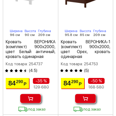
Ширина
Высота
Глубина
Ширина
Высота
Глубина
96 см
90 см
209 см
95.8 см
85 см
209 см
Кровать ВЕРОНИКА
Кровать ВЕРОНИКА-1
(комплект) 900х2000,
(комплект) 900х2000,
цвет Белый античный,
цвет Орех, кровать
кровать одинарная
одинарная
Код товара: 254737
Код товара: 254753
(
4.5
)
(
5
)
-35 %
-50 %
84
84
290
290
Р
Р
129 680
168 580
под заказ
под заказ