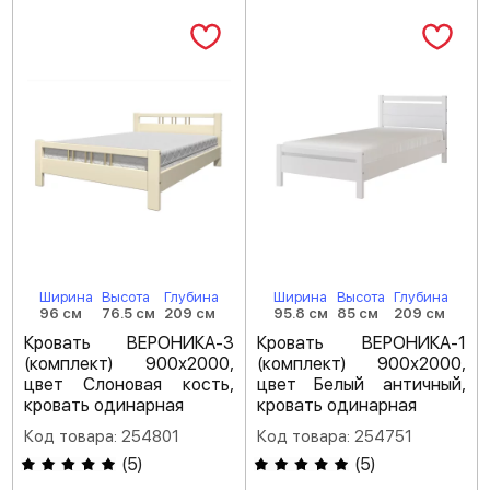
Ширина
Высота
Глубина
Ширина
Высота
Глубина
96 см
76.5 см
209 см
95.8 см
85 см
209 см
Кровать ВЕРОНИКА-3
Кровать ВЕРОНИКА-1
(комплект) 900х2000,
(комплект) 900х2000,
цвет Слоновая кость,
цвет Белый античный,
кровать одинарная
кровать одинарная
Код товара: 254801
Код товара: 254751
(
5
)
(
5
)