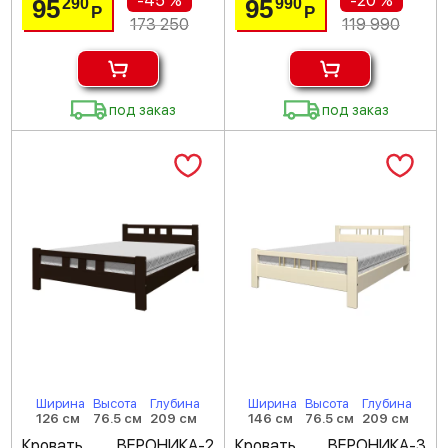
-45 %
-20 %
95
95
290
990
Р
Р
173 250
119 990
под заказ
под заказ
Ширина
Высота
Глубина
Ширина
Высота
Глубина
126 см
76.5 см
209 см
146 см
76.5 см
209 см
Кровать ВЕРОНИКА-2
Кровать ВЕРОНИКА-3