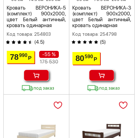
Кровать ВЕРОНИКА-5
Кровать ВЕРОНИКА-3
(комплект) 900х2000,
(комплект) 900х2000,
цвет Белый античный,
цвет Белый античный,
кровать одинарная
кровать одинарная
Код товара: 254803
Код товара: 254798
(
4.5
)
(
5
)
-55 %
78
990
80
590
Р
Р
175 530
под заказ
под заказ