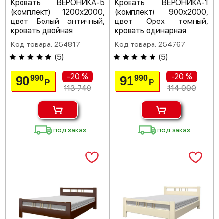
Кровать ВЕРОНИКА-5
Кровать ВЕРОНИКА-1
(комплект) 1200х2000,
(комплект) 900х2000,
цвет Белый античный,
цвет Орех темный,
кровать двойная
кровать одинарная
Код товара: 254817
Код товара: 254767
(
5
)
(
5
)
-20 %
-20 %
90
91
990
990
Р
Р
113 740
114 990
под заказ
под заказ