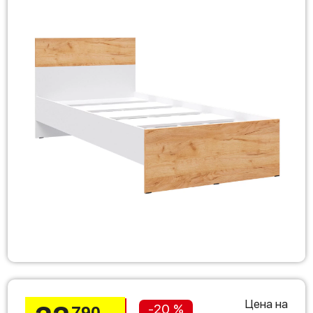
Цена на
-20 %
790