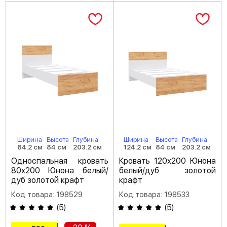
Ширина
Высота
Глубина
Ширина
Высота
Глубина
84.2 см
84 см
203.2 см
124.2 см
84 см
203.2 см
Односпальная кровать
Кровать 120х200 Юнона
80х200 Юнона белый/
белый/дуб золотой
дуб золотой крафт
крафт
Код товара: 198529
Код товара: 198533
(
5
)
(
5
)