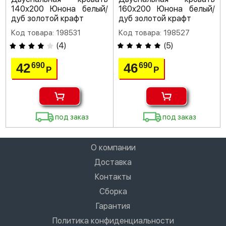
140х200 Юнона белый/
160х200 Юнона белый/
дуб золотой крафт
дуб золотой крафт
Код товара: 198531
Код товара: 198527
(
4
)
(
5
)
42
46
690
690
Р
Р
под заказ
под заказ
О компании
Доставка
Контакты
Сборка
Гарантия
Политика конфиденциальности