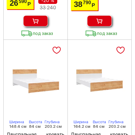
-20 %
26
590
38
790
Р
Р
33 240
под заказ
под заказ
Ширина
Высота
Глубина
Ширина
Высота
Глубина
148.4 см
84 см
203.2 см
164.2 см
84 см
203.2 см
Двуспальная кровать
Двуспальная кровать