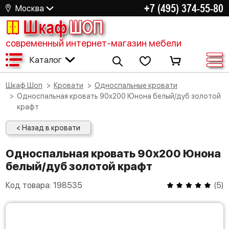
+7 (495) 374-55-80
Москва
Шкаф
ШОП
современный интернет-магазин мебели
Каталог
Шкаф Шоп
Кровати
Односпальные кровати
Односпальная кровать 90х200 Юнона белый/дуб золотой
крафт
< Назад в кровати
Односпальная кровать 90х200 Юнона
белый/дуб золотой крафт
Код товара:
198535
(
5
)