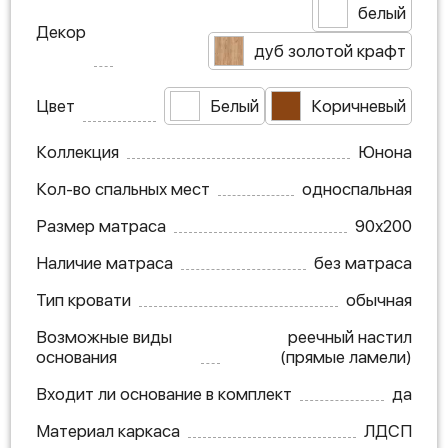
белый
Декор
дуб золотой крафт
Цвет
Белый
Коричневый
Коллекция
Юнона
Кол-во спальных мест
односпальная
Размер матраса
90х200
Наличие матраса
без матраса
Тип кровати
обычная
Возможные виды
реечный настил
основания
(прямые ламели)
Входит ли основание в комплект
да
Материал каркаса
ЛДСП