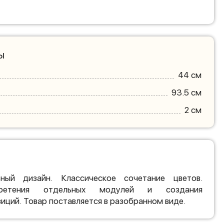
ы
44 см
93.5 см
2 см
ный дизайн. Классическое сочетание цветов.
бретения отдельных модулей и создания
иций. Товар поставляется в разобранном виде.