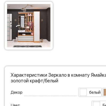
Характеристики Зеркало в комнату Ямайка
золотой крафт/белый
Декор
белый
Цвет
Б