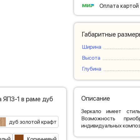
Оплата картой
Габаритные размер
Ширина
Высота
Глубина
Описание
 ЯПЗ-1 в раме дуб
Зеркало имеет стиль
Возможность прио
дуб золотой крафт
индивидуальных композ
елый
Коричневый