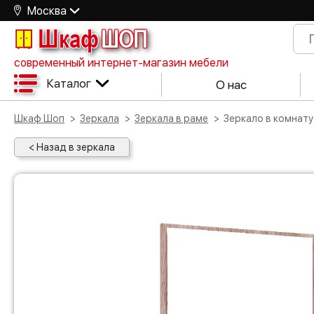
Москва
Шкаф
ШОП
современный интернет-магазин мебели
Каталог
О нас
Шкаф Шоп
Зеркала
Зеркала в раме
Зеркало в комнат
< Назад в зеркала