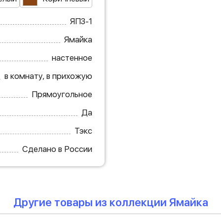
ЯПЗ-1
Ямайка
настенное
в комнату, в прихожую
Прямоугольное
Да
Тэкс
Сделано в России
Другие товары из коллекции Ямайка