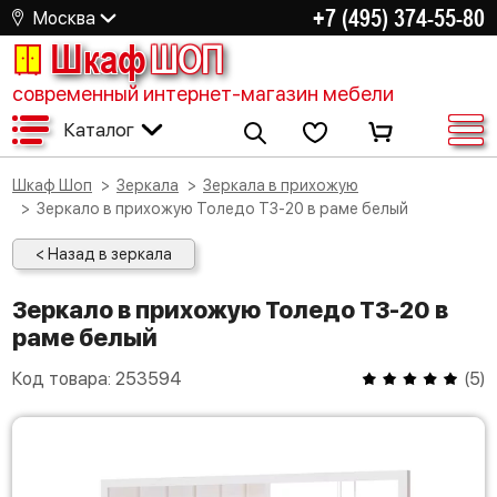
+7 (495) 374-55-80
Москва
Шкаф
ШОП
современный интернет-магазин мебели
Каталог
Шкаф Шоп
Зеркала
Зеркала в прихожую
Зеркало в прихожую Толедо ТЗ-20 в раме белый
< Назад в зеркала
Зеркало в прихожую Толедо ТЗ-20 в
раме белый
Код товара:
253594
(
5
)