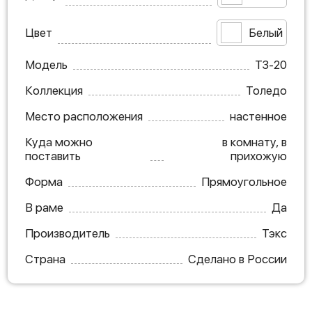
Цвет
Белый
Модель
ТЗ-20
Коллекция
Толедо
Место расположения
настенное
Куда можно
в комнату, в
поставить
прихожую
Форма
Прямоугольное
В раме
Да
Производитель
Тэкс
Страна
Сделано в России