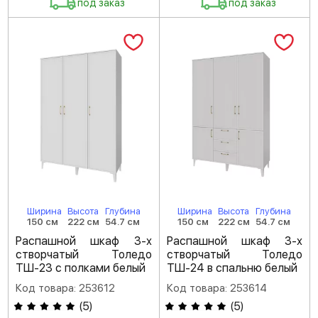
под заказ
под заказ
Ширина
Высота
Глубина
Ширина
Высота
Глубина
150 см
222 см
54.7 см
150 см
222 см
54.7 см
Распашной шкаф 3-х
Распашной шкаф 3-х
створчатый Толедо
створчатый Толедо
ТШ-23 с полками белый
ТШ-24 в спальню белый
Код товара: 253612
Код товара: 253614
(
5
)
(
5
)