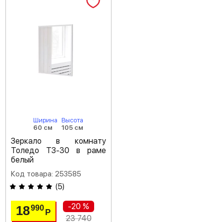
Ширина
Высота
60 см
105 см
Зеркало в комнату
Толедо ТЗ-30 в раме
белый
Код товара: 253585
(
5
)
-20 %
18
990
Р
23 740