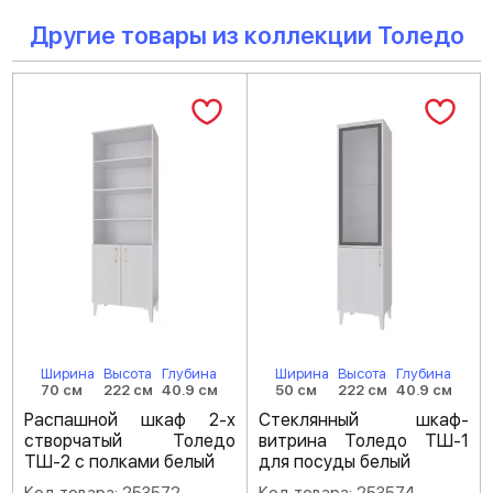
Другие товары из коллекции Толедо
Ширина
Высота
Глубина
Ширина
Высота
Глубина
70 см
222 см
40.9 см
50 см
222 см
40.9 см
Распашной шкаф 2-х
Стеклянный шкаф-
створчатый Толедо
витрина Толедо ТШ-1
ТШ-2 с полками белый
для посуды белый