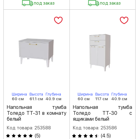
под заказ
под заказ
Ширина
Высота
Глубина
Ширина
Высота
Глубина
60 см
61.1 см
40.9 см
60 см
117 см
40.9 см
Напольная тумба
Напольная тумба
Толедо ТТ-31 в комнату
Толедо ТТ-30 с
белый
ящиками белый
Код товара: 253588
Код товара: 253586
(
5
)
(
4.5
)