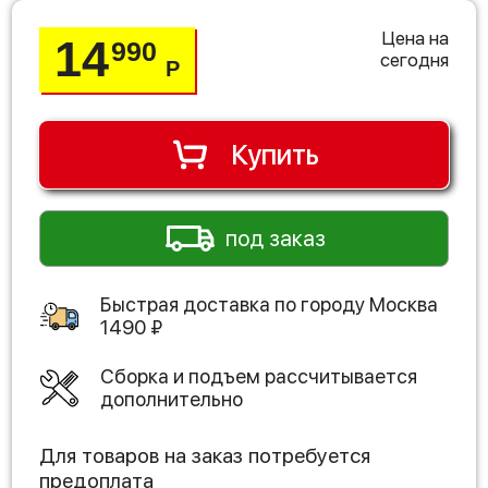
Цена на
14
990
сегодня
Р
Купить
под заказ
Быстрая доставка по городу
Москва
1490
₽
Сборка и подъем рассчитывается
дополнительно
Для товаров на заказ потребуется
предоплата