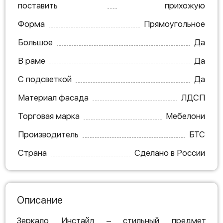
поставить
прихожую
Форма
Прямоугольное
Большое
Да
В раме
Да
С подсветкой
Да
Материал фасада
ЛДСП
Торговая марка
Мебелони
Производитель
БТС
Страна
Сделано в России
Описание
Зеркало Инстайл – стильный предмет