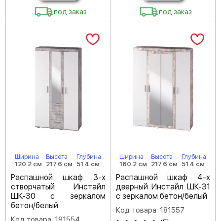
под заказ
под заказ
Ширина
Высота
Глубина
Ширина
Высота
Глубина
120.2 см
217.6 см
51.4 см
160.2 см
217.6 см
51.4 см
Распашной шкаф 3-х
Распашной шкаф 4-х
створчатый Инстайл
дверный Инстайл ШК-31
ШК-30 с зеркалом
с зеркалом бетон/белый
бетон/белый
Код товара: 181557
Код товара: 181554