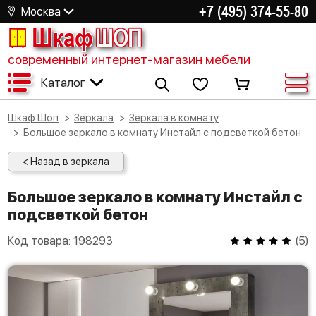
+7 (495) 374-55-80
Москва
Шкаф
ШОП
современный интернет-магазин мебели
Каталог
Шкаф Шоп
Зеркала
Зеркала в комнату
Большое зеркало в комнату Инстайл с подсветкой бетон
< Назад в зеркала
Большое зеркало в комнату Инстайл с
подсветкой бетон
Код товара:
198293
(
5
)