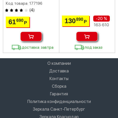
Код товара: 177196
(
4
)
-20 %
130
890
61
690
Р
Р
163 610
доставка: завтра
под заказ
О компании
Доставка
Контакты
Сборка
Гарантия
Политика конфиденциальности
Зеркала Санкт-Петербург
Зеркала Краснодар