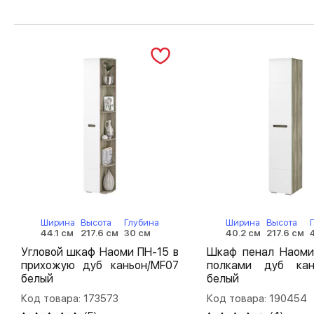
Ширина
Высота
Глубина
Ширина
Высота
44.1 см
217.6 см
30 см
40.2 см
217.6 см
Угловой шкаф Наоми ПН-15 в
Шкаф пенал Наоми
прихожую дуб каньон/MF07
полками дуб кан
белый
белый
Код товара: 173573
Код товара: 190454