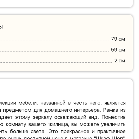
ы
79 см
59 см
2 см
екции мебели, названной в честь него, является
м предметом для домашнего интерьера. Рамка из
даёт этому зеркалу освежающий вид. Поместив
ю комнату вашего жилища, вы можете увеличить
ить больше света. Это прекрасное и практичное
по очень доступной цене в магазине "Шкаф Шоп".