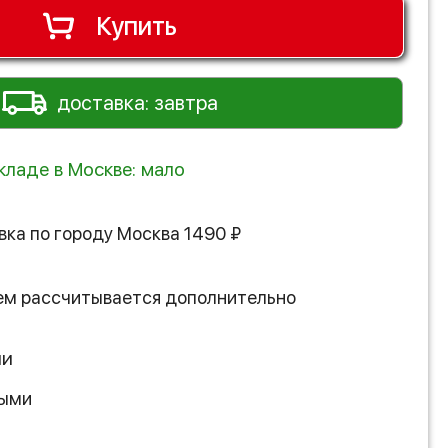
Купить
доставка: завтра
кладе в Москве: мало
вка по городу
Москва
1490
₽
ем рассчитывается дополнительно
ии
ными