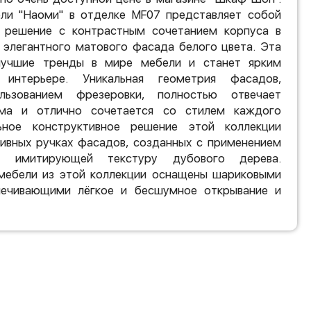
ли "Наоми" в отделке MF07 представляет собой
 решение с контрастным сочетанием корпуса в
и элегантного матового фасада белого цвета. Эта
лучшие тренды в мире мебели и станет ярким
нтерьере. Уникальная геометрия фасадов,
льзованием фрезеровки, полностью отвечает
ма и отлично сочетается со стилем каждого
ьное конструктивное решение этой коллекции
тивных ручках фасадов, созданных с применением
, имитирующей текстуру дубового дерева.
ебели из этой коллекции оснащены шариковыми
печивающими лёгкое и бесшумное открывание и