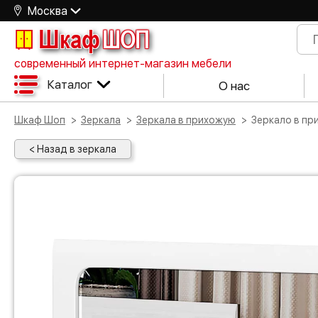
Москва
Шкаф
ШОП
современный интернет-магазин мебели
Каталог
О нас
Шкаф Шоп
Зеркала
Зеркала в прихожую
Зеркало в п
< Назад в зеркала