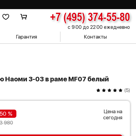
+7 (495) 374-55-80
с 9:00 до 22:00 ежедневно
Гарантия
Контакты
ую Наоми З-03 в раме MF07 белый
(
5
)
Цена на
50 %
сегодня
3 980