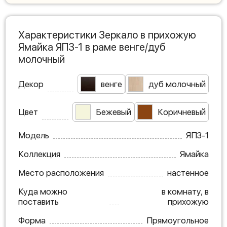
Характеристики Зеркало в прихожую
Ямайка ЯПЗ-1 в раме венге/дуб
молочный
Декор
венге
дуб молочный
Цвет
Бежевый
Коричневый
Модель
ЯПЗ-1
Коллекция
Ямайка
Место расположения
настенное
Куда можно
в комнату, в
поставить
прихожую
Форма
Прямоугольное