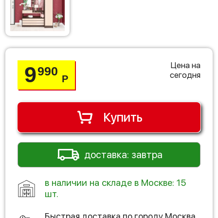
Цена на
9
990
сегодня
Р
Купить
доставка: завтра
в наличии на складе в Москве: 15
шт.
Быстрая доставка по городу
Москва