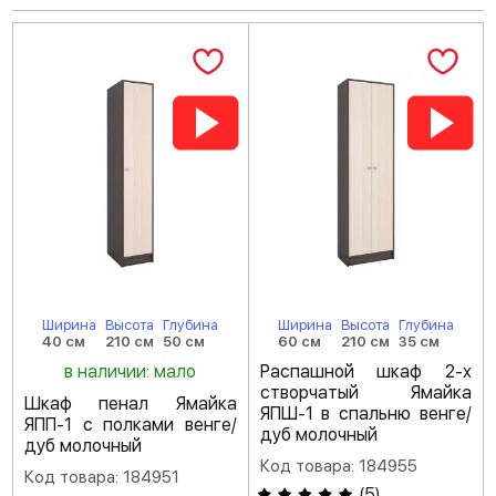
Ширина
Высота
Глубина
Ширина
Высота
Глубина
40 см
210 см
50 см
60 см
210 см
35 см
в наличии: мало
Распашной шкаф 2-х
створчатый Ямайка
Шкаф пенал Ямайка
ЯПШ-1 в спальню венге/
ЯПП-1 с полками венге/
дуб молочный
дуб молочный
Код товара: 184955
Код товара: 184951
(
5
)