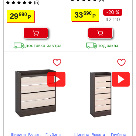
(
5
)
-20 %
33
690
29
990
Р
Р
42 110
доставка: завтра
под заказ
Ширина
Высота
Глубина
Ширина
Высота
Глубина