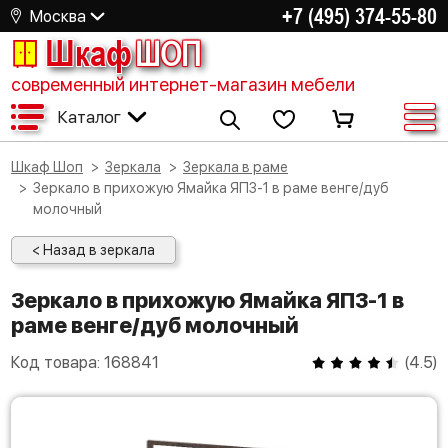
+7 (495) 374-55-80
Москва
Шкаф
ШОП
современный интернет-магазин мебели
Каталог
Шкаф Шоп
Зеркала
Зеркала в раме
Зеркало в прихожую Ямайка ЯПЗ-1 в раме венге/дуб
молочный
< Назад в зеркала
Зеркало в прихожую Ямайка ЯПЗ-1 в
раме венге/дуб молочный
Код товара:
168841
(
4.5
)