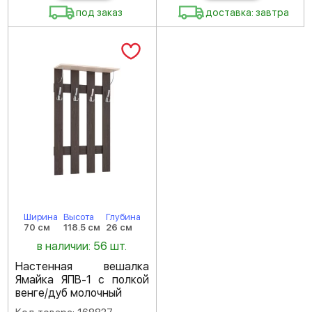
под заказ
доставка: завтра
Ширина
Высота
Глубина
70 см
118.5 см
26 см
в наличии: 56 шт.
Настенная вешалка
Ямайка ЯПВ-1 с полкой
венге/дуб молочный