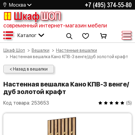
+7 (495) 374-55-80
Москва
Шкаф
ШОП
современный интернет-магазин мебели
Каталог
Шкаф Шоп
Вешалки
Настенные вешалки
Настенная вешалка Кано КПВ-3 венге/дуб золотой крафт
< Назад в вешалки
Настенная вешалка Кано КПВ-3 венге/
дуб золотой крафт
Код товара:
253653
(
5
)