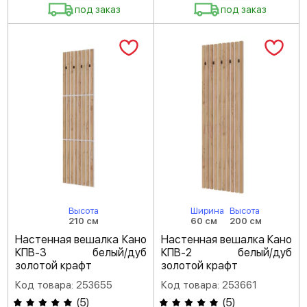
под заказ
под заказ
Высота
Ширина
Высота
210 см
60 см
200 см
Настенная вешалка Кано
Настенная вешалка Кано
КПВ-3 белый/дуб
КПВ-2 белый/дуб
золотой крафт
золотой крафт
Код товара: 253655
Код товара: 253661
(
5
)
(
5
)