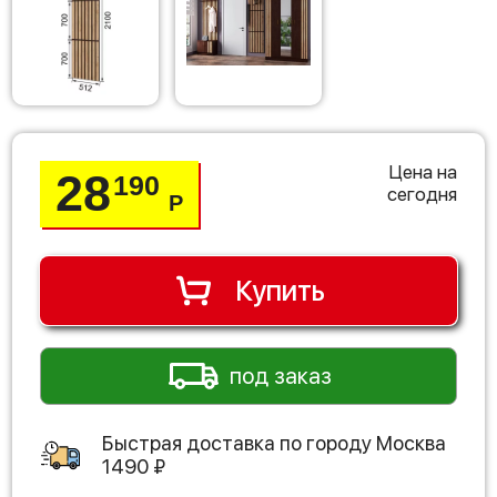
Цена на
28
190
сегодня
Р
Купить
под заказ
Быстрая доставка по городу
Москва
1490
₽