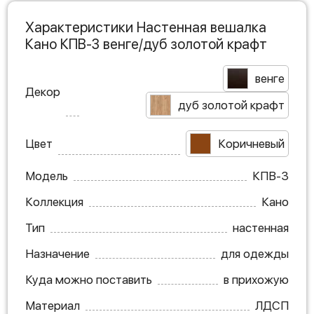
Характеристики Настенная вешалка
Кано КПВ-3 венге/дуб золотой крафт
венге
Декор
дуб золотой крафт
Цвет
Коричневый
Модель
КПВ-3
Коллекция
Кано
Тип
настенная
Назначение
для одежды
Куда можно поставить
в прихожую
Материал
ЛДСП