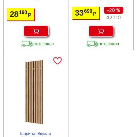
-20 %
33
690
28
190
Р
Р
42 110
под заказ
под заказ
Ширина
Высота