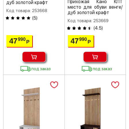
Прихожая Кано КПТ
дуб золотой крафт
место для обуви венге/
Код товара: 253668
дуб золотой крафт
(
5
)
Код товара: 253669
(
4.5
)
47
47
990
990
Р
Р
под заказ
под заказ