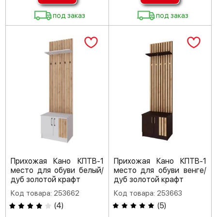
под заказ
под заказ
Прихожая Кано КПТВ-1
Прихожая Кано КПТВ-1
место для обуви белый/
место для обуви венге/
дуб золотой крафт
дуб золотой крафт
Код товара: 253662
Код товара: 253663
(
4
)
(
5
)