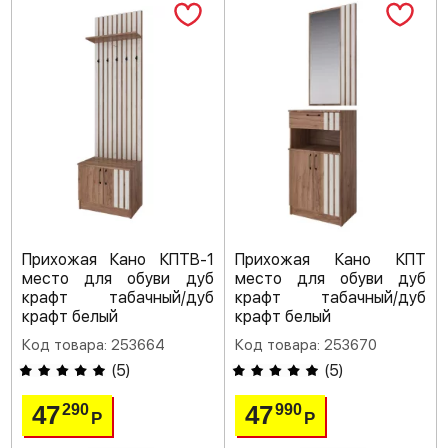
Прихожая Кано КПТВ-1
Прихожая Кано КПТ
место для обуви дуб
место для обуви дуб
крафт табачный/дуб
крафт табачный/дуб
крафт белый
крафт белый
Код товара: 253664
Код товара: 253670
(
5
)
(
5
)
47
47
290
990
Р
Р