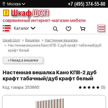
+7 (495) 374-55-80
Москва
Шкаф
ШОП
современный интернет-магазин мебели
Каталог
Шкаф Шоп
Вешалки
Настенные вешалки
Настенная вешалка Кано КПВ-2 дуб крафт табачный/дуб
крафт белый
< Назад в вешалки
Настенная вешалка Кано КПВ-2 дуб
крафт табачный/дуб крафт белый
Код товара:
253660
(
5
)