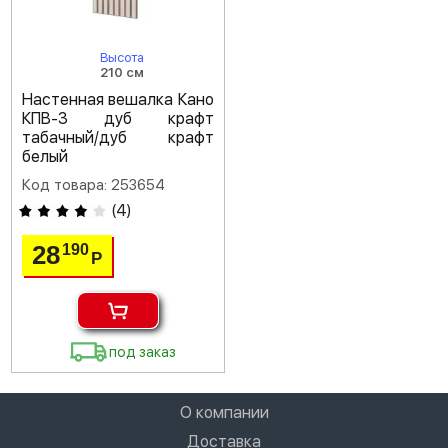
Высота
210 см
Настенная вешалка Кано
КПВ-3 дуб крафт
табачный/дуб крафт
белый
Код товара: 253654
(
4
)
28
190
Р
под заказ
О компании
Доставка