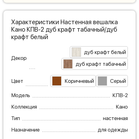
Характеристики Настенная вешалка
Кано КПВ-2 дуб крафт табачный/дуб
крафт белый
дуб крафт белый
Декор
дуб крафт табачный
Цвет
Коричневый
Серый
Модель
КПВ-2
Коллекция
Кано
Тип
настенная
Назначение
для одежды