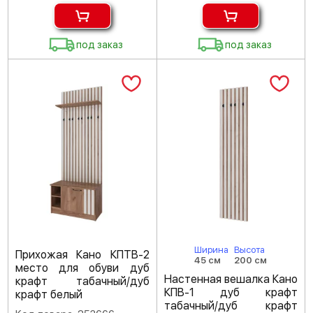
под заказ
под заказ
Ширина
Высота
Прихожая Кано КПТВ-2
45 см
200 см
место для обуви дуб
Настенная вешалка Кано
крафт табачный/дуб
КПВ-1 дуб крафт
крафт белый
табачный/дуб крафт