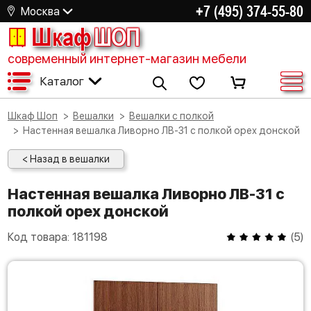
+7 (495) 374-55-80
Москва
Шкаф
ШОП
современный интернет-магазин мебели
Каталог
Шкаф Шоп
Вешалки
Вешалки с полкой
Настенная вешалка Ливорно ЛВ-31 с полкой орех донской
< Назад в вешалки
Настенная вешалка Ливорно ЛВ-31 с
полкой орех донской
Код товара:
181198
(
5
)