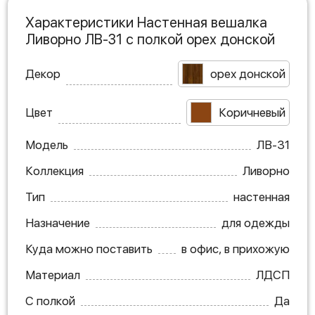
Характеристики Настенная вешалка
Ливорно ЛВ-31 с полкой орех донской
Декор
орех донской
Цвет
Коричневый
Модель
ЛВ-31
Коллекция
Ливорно
Тип
настенная
Назначение
для одежды
Куда можно поставить
в офис, в прихожую
Материал
ЛДСП
С полкой
Да