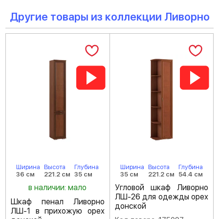
Другие товары из коллекции Ливорно
Ширина
Высота
Глубина
Ширина
Высота
Глубина
36 см
221.2 см
35 см
35 см
221.2 см
54.4 см
в наличии: мало
Угловой шкаф Ливорно
ЛШ-26 для одежды орех
Шкаф пенал Ливорно
донской
ЛШ-1 в прихожую орех