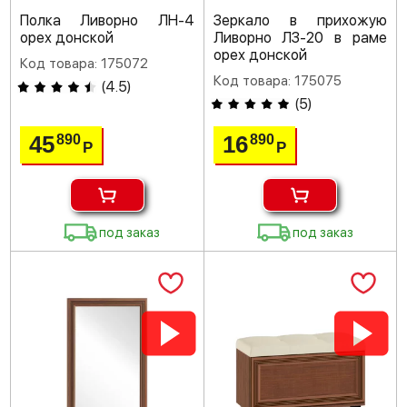
Полка Ливорно ЛН-4
Зеркало в прихожую
орех донской
Ливорно ЛЗ-20 в раме
орех донской
Код товара: 175072
Код товара: 175075
(
4.5
)
(
5
)
45
16
890
890
Р
Р
под заказ
под заказ