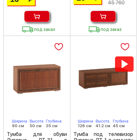
Р
45 760
под заказ
под заказ
Ширина
Высота
Глубина
Ширина
Высота
Глубина
90 см
50 см
35 см
126 см
41.2 см
45 см
Тумба для обуви
Тумба под телевизор