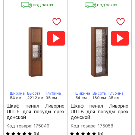
под заказ
под заказ
Ширина
Высота
Глубина
Ширина
Высота
Глубина
54 см
221.2 см
35 см
54 см
180 см
35 см
Шкаф пенал Ливорно
Шкаф пенал Ливорно
ЛШ-5 для посуды орех
ЛШ-8 для посуды орех
донской
донской
Код товара: 175049
Код товара: 175058
(
5
)
(
5
)