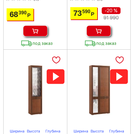
-20 %
73
590
68
390
Р
Р
91 990
под заказ
под заказ
Ширина
Высота
Глубина
Ширина
Высота
Глубина