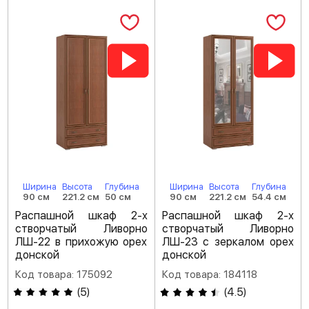
Ширина
Высота
Глубина
Ширина
Высота
Глубина
90 см
221.2 см
50 см
90 см
221.2 см
54.4 см
Распашной шкаф 2-х
Распашной шкаф 2-х
створчатый Ливорно
створчатый Ливорно
ЛШ-22 в прихожую орех
ЛШ-23 с зеркалом орех
донской
донской
Код товара: 175092
Код товара: 184118
(
5
)
(
4.5
)