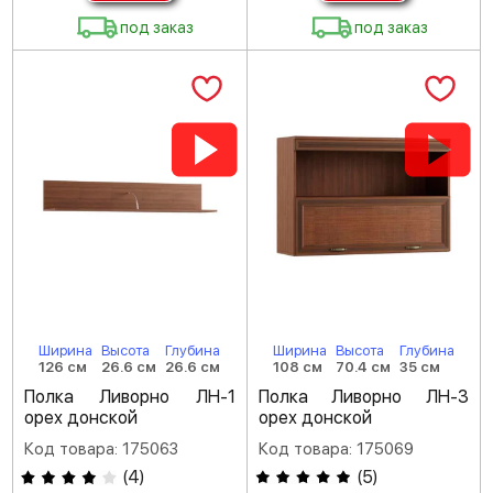
под заказ
под заказ
Ширина
Высота
Глубина
Ширина
Высота
Глубина
126 см
26.6 см
26.6 см
108 см
70.4 см
35 см
Полка Ливорно ЛН-1
Полка Ливорно ЛН-3
орех донской
орех донской
Код товара: 175063
Код товара: 175069
(
4
)
(
5
)