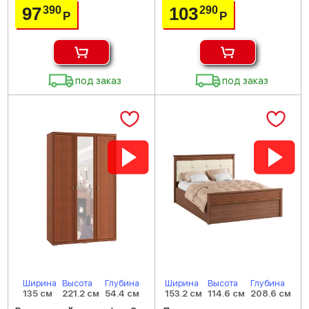
97
103
390
290
Р
Р
под заказ
под заказ
Ширина
Высота
Глубина
Ширина
Высота
Глубина
135 см
221.2 см
54.4 см
153.2 см
114.6 см
208.6 см