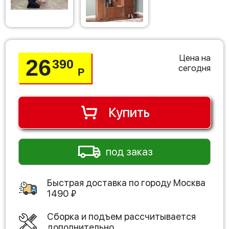
Цена на
26
390
сегодня
Р
Купить
под заказ
Быстрая доставка по городу
Москва
1490
₽
Сборка и подъем рассчитывается
дополнительно