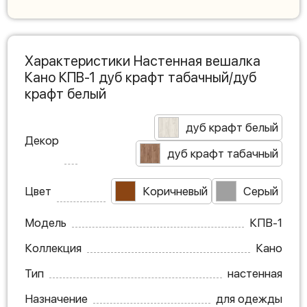
Характеристики Настенная вешалка
Кано КПВ-1 дуб крафт табачный/дуб
крафт белый
дуб крафт белый
Декор
дуб крафт табачный
Цвет
Коричневый
Серый
Модель
КПВ-1
Коллекция
Кано
Тип
настенная
Назначение
для одежды