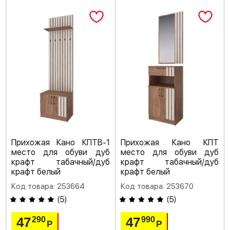
Прихожая Кано КПТВ-1
Прихожая Кано КПТ
место для обуви дуб
место для обуви дуб
крафт табачный/дуб
крафт табачный/дуб
крафт белый
крафт белый
Код товара: 253664
Код товара: 253670
(
5
)
(
5
)
47
47
290
990
Р
Р