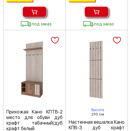
под заказ
под заказ
Высота
Прихожая Кано КПТВ-2
210 см
место для обуви дуб
Настенная вешалка Кано
крафт табачный/дуб
КПВ-3 дуб крафт
крафт белый