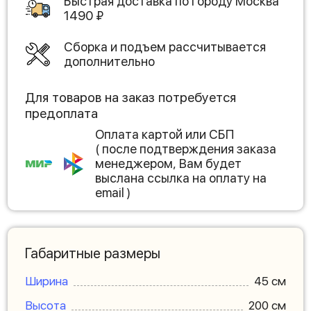
Быстрая доставка по городу
Москва
1490
₽
Сборка и подъем рассчитывается
дополнительно
Для товаров на заказ потребуется
предоплата
Оплата картой или СБП
( после подтверждения заказа
менеджером, Вам будет
выслана ссылка на оплату на
email )
Габаритные размеры
Ширина
45 см
Высота
200 см