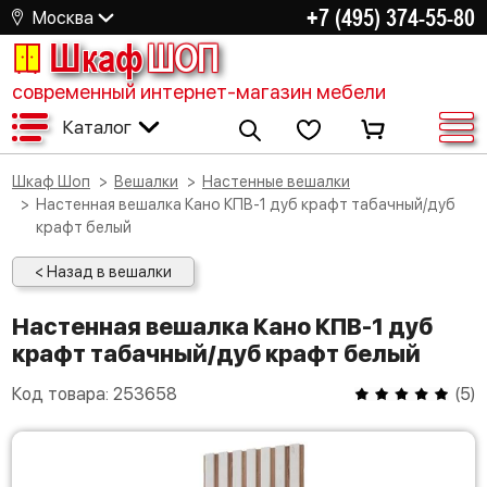
+7 (495) 374-55-80
Москва
Шкаф
ШОП
современный интернет-магазин мебели
Каталог
Шкаф Шоп
Вешалки
Настенные вешалки
Настенная вешалка Кано КПВ-1 дуб крафт табачный/дуб
крафт белый
< Назад в вешалки
Настенная вешалка Кано КПВ-1 дуб
крафт табачный/дуб крафт белый
Код товара:
253658
(
5
)