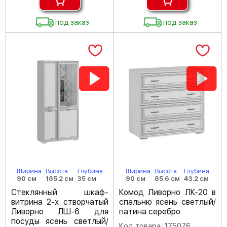
под заказ
под заказ
Ширина
Высота
Глубина
Ширина
Высота
Глубина
90 см
185.2 см
35 см
90 см
85.6 см
43.2 см
Стеклянный шкаф-
Комод Ливорно ЛК-20 в
витрина 2-х створчатый
спальню ясень светлый/
Ливорно ЛШ-6 для
патина серебро
посуды ясень светлый/
Код товара: 175076