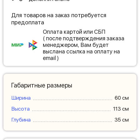
Для товаров на заказ потребуется
предоплата
Оплата картой или СБП
( после подтверждения заказа
менеджером, Вам будет
выслана ссылка на оплату на
email )
Габаритные размеры
Ширина
60 см
Высота
113 см
Глубина
35 см