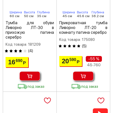
Ширина
Высота
Глубина
Ширина
Высота
Глубина
60 см
50 см
35 см
45 см
45.6 см
38.2 см
Тумба для обуви
Прикроватная тумба
Ливорно ЛТ-30 в
Ливорно ЛТ-20 в
прихожую патина
комнату патина серебро
серебро
Код товара: 175080
Код товара: 181209
(
5
)
(
4
)
-55 %
20
590
16
690
Р
Р
45 760
под заказ
под заказ