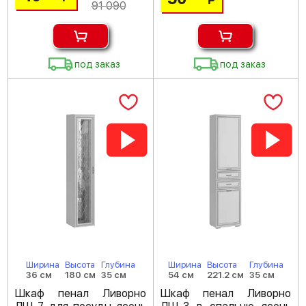
Р
91 090
под заказ
под заказ
Ширина
Высота
Глубина
Ширина
Высота
Глубина
36 см
180 см
35 см
54 см
221.2 см
35 см
Шкаф пенал Ливорно
Шкаф пенал Ливорно