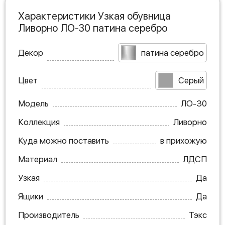
Характеристики Узкая обувница
Ливорно ЛО-30 патина серебро
Декор
патина серебро
Цвет
Серый
Модель
ЛО-30
Коллекция
Ливорно
Куда можно поставить
в прихожую
Материал
ЛДСП
Узкая
Да
Ящики
Да
Производитель
Тэкс