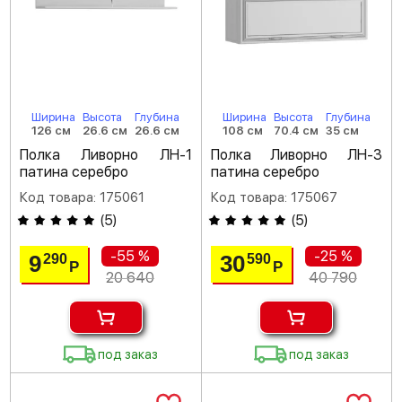
Ширина
Высота
Глубина
Ширина
Высота
Глубина
126 см
26.6 см
26.6 см
108 см
70.4 см
35 см
Полка Ливорно ЛН-1
Полка Ливорно ЛН-3
патина серебро
патина серебро
Код товара: 175061
Код товара: 175067
(
5
)
(
5
)
-55 %
-25 %
9
30
290
590
Р
Р
20 640
40 790
под заказ
под заказ