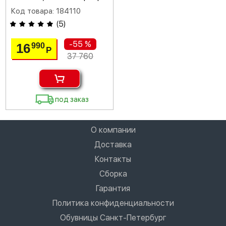
Код товара: 184110
(
5
)
-55 %
16
990
Р
37 760
под заказ
О компании
Доставка
Контакты
Сборка
Гарантия
Политика конфиденциальности
Обувницы Санкт-Петербург