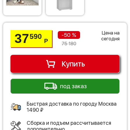
Цена на
37
-50 %
590
сегодня
Р
75 180
Купить
под заказ
Быстрая доставка по городу
Москва
1490
₽
Сборка и подъем рассчитывается
дополнительно