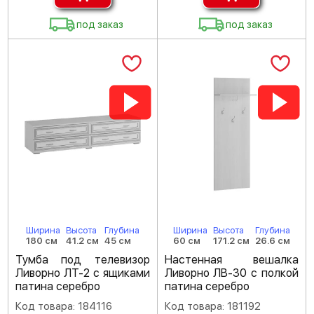
под заказ
под заказ
Ширина
Высота
Глубина
Ширина
Высота
Глубина
180 см
41.2 см
45 см
60 см
171.2 см
26.6 см
Тумба под телевизор
Настенная вешалка
Ливорно ЛТ-2 с ящиками
Ливорно ЛВ-30 с полкой
патина серебро
патина серебро
Код товара: 184116
Код товара: 181192