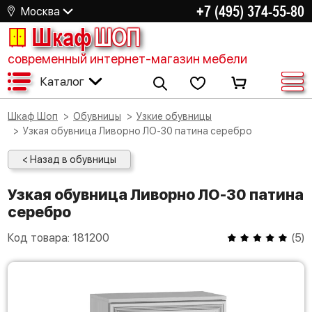
+7 (495) 374-55-80
Москва
Шкаф
ШОП
современный интернет-магазин мебели
Каталог
Шкаф Шоп
Обувницы
Узкие обувницы
Узкая обувница Ливорно ЛО-30 патина серебро
< Назад в обувницы
Узкая обувница Ливорно ЛО-30 патина
серебро
Код товара:
181200
(
5
)