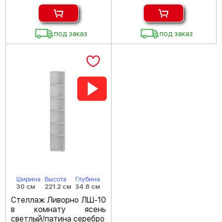
под заказ
под заказ
Ширина
Высота
Глубина
30 см
221.2 см
34.8 см
Стеллаж Ливорно ЛШ-10
в комнату ясень
светлый/патина серебро