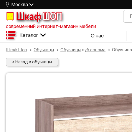
Москва
Шкаф
ШОП
современный интернет-магазин мебели
Каталог
О нас
Шкаф Шоп
Обувницы
Обувницы дуб сонома
Обувниц
< Назад в обувницы