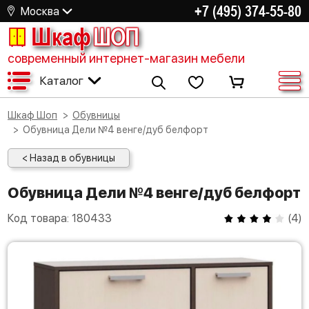
+7 (495) 374-55-80
Москва
Шкаф
ШОП
современный интернет-магазин мебели
Каталог
Шкаф Шоп
Обувницы
Обувница Дели №4 венге/дуб белфорт
< Назад в обувницы
Обувница Дели №4 венге/дуб белфорт
Код товара:
180433
(
4
)