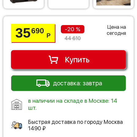
Цена на
35
-20 %
690
сегодня
Р
44 610
Купить
доставка: завтра
в наличии на складе в Москве: 14
шт.
Быстрая доставка по городу
Москва
1490
₽