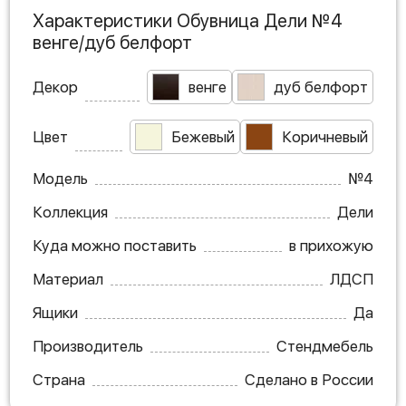
Характеристики Обувница Дели №4
венге/дуб белфорт
Декор
венге
дуб белфорт
Цвет
Бежевый
Коричневый
Модель
№4
Коллекция
Дели
Куда можно поставить
в прихожую
Материал
ЛДСП
Ящики
Да
Производитель
Стендмебель
Страна
Сделано в России