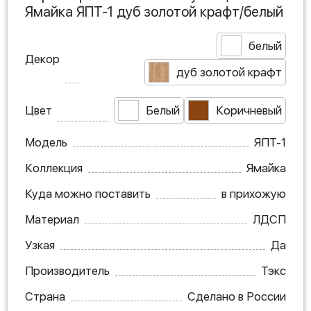
Ямайка ЯПТ-1 дуб золотой крафт/белый
белый
Декор
дуб золотой крафт
Цвет
Белый
Коричневый
Модель
ЯПТ-1
Коллекция
Ямайка
Куда можно поставить
в прихожую
Материал
ЛДСП
Узкая
Да
Производитель
Тэкс
Страна
Сделано в России