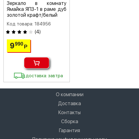
Зеркало в комнату
Ямайка ЯПЗ-1 в раме дуб
золотой крафт/белый
Код товара: 184956
(
4
)
9
990
Р
доставка: завтра
О компании
Доставка
Контакты
Сборка
Гарантия