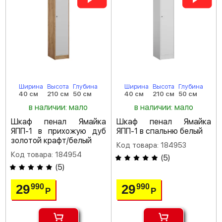
Ширина
Высота
Глубина
Ширина
Высота
Глубина
40 см
210 см
50 см
40 см
210 см
50 см
в наличии: мало
в наличии: мало
Шкаф пенал Ямайка
Шкаф пенал Ямайка
ЯПП-1 в прихожую дуб
ЯПП-1 в спальню белый
золотой крафт/белый
Код товара: 184953
Код товара: 184954
(
5
)
(
5
)
29
29
990
990
Р
Р