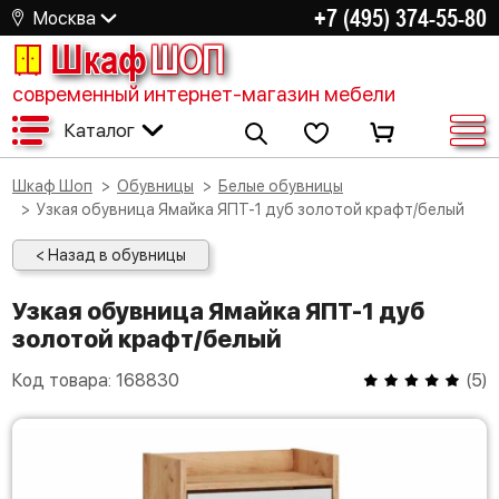
+7 (495) 374-55-80
Москва
Шкаф
ШОП
современный интернет-магазин мебели
Каталог
Шкаф Шоп
Обувницы
Белые обувницы
Узкая обувница Ямайка ЯПТ-1 дуб золотой крафт/белый
< Назад в обувницы
Узкая обувница Ямайка ЯПТ-1 дуб
золотой крафт/белый
Код товара:
168830
(
5
)