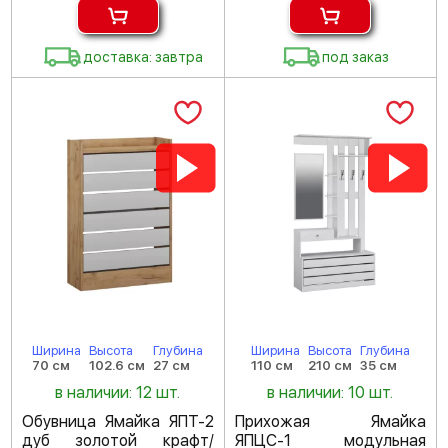
доставка: завтра
под заказ
Ширина
Высота
Глубина
Ширина
Высота
Глубина
70 см
102.6 см
27 см
110 см
210 см
35 см
в наличии: 12 шт.
в наличии: 10 шт.
Обувница Ямайка ЯПТ-2
Прихожая Ямайка
дуб золотой крафт/
ЯПЦС-1 модульная