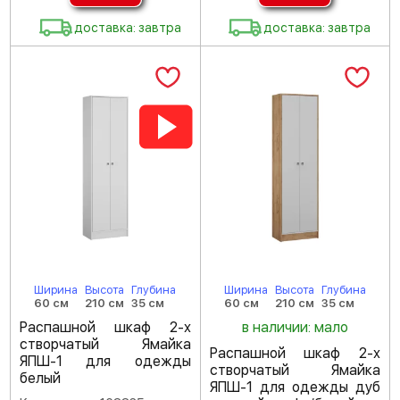
доставка: завтра
доставка: завтра
Ширина
Высота
Глубина
Ширина
Высота
Глубина
60 см
210 см
35 см
60 см
210 см
35 см
Распашной шкаф 2-х
в наличии: мало
створчатый Ямайка
Распашной шкаф 2-х
ЯПШ-1 для одежды
створчатый Ямайка
белый
ЯПШ-1 для одежды дуб