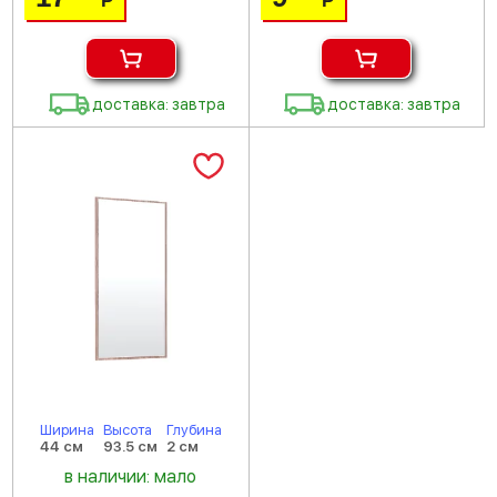
Р
Р
доставка: завтра
доставка: завтра
Ширина
Высота
Глубина
44 см
93.5 см
2 см
в наличии: мало