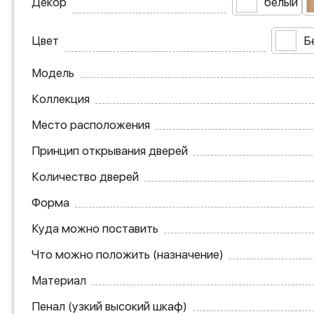
Декор
белый
Цвет
Б
Модель
Коллекция
Место расположения
Принцип открывания дверей
Количество дверей
Форма
Куда можно поставить
Что можно положить (назначение)
Материал
Пенал (узкий высокий шкаф)