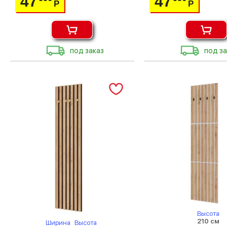
47
47
Р
Р
под заказ
под за
Высота
210 см
Ширина
Высота