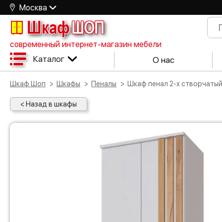
Москва
Шкаф
ШОП
современный интернет-магазин мебели
Каталог
О нас
Шкаф Шоп
Шкафы
Пеналы
Шкаф пенал 2-х створчаты
< Назад в шкафы