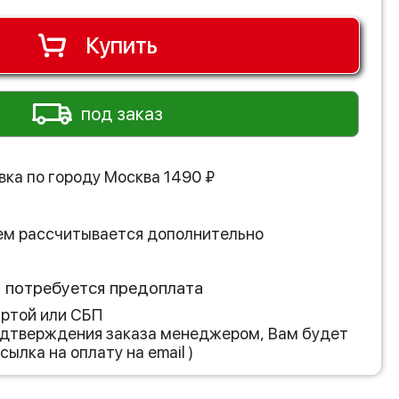
Купить
под заказ
вка по городу
Москва
1490
₽
ем рассчитывается дополнительно
з потребуется предоплата
артой или СБП
подтверждения заказа менеджером, Вам будет
сылка на оплату на email )