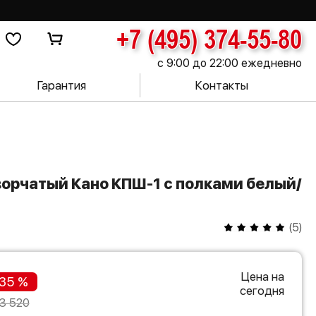
+7 (495) 374-55-80
с 9:00 до 22:00 ежедневно
Гарантия
Контакты
(
5
)
Цена на
35 %
сегодня
3 520