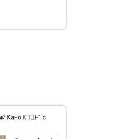
ый Кано КПШ-1 с