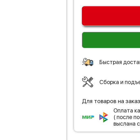
Быстрая доста
Сборка и подъ
Для товаров на зака
Оплата к
( после 
выслана с