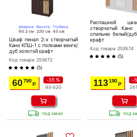
Распашной шк
Ширина
Высота
Глубина
створчатый Кано
60.2 см
220 см
43 см
спальню белый/дуб
Шкаф пенал 2-х створчатый
крафт
Кано КПШ-1 с полками венге/
Код товара: 253674
дуб золотой крафт
(
5
)
Код товара: 253672
(
5
)
-35 %
-
60
113
790
190
Р
Р
93 520
25
под заказ
под за