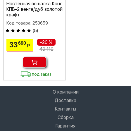
Настенная вешалка Кано
КПВ-2 венге/дуб золотой
крафт
Код товара: 253659
(
5
)
-20 %
33
690
Р
42 110
под заказ
О компании
Доставка
Контакты
Сборка
Гарантия