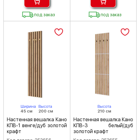
под заказ
под заказ
Ширина
Высота
Высота
45 см
200 см
210 см
Настенная вешалка Кано
Настенная вешалка Кано
КПВ-1 венге/дуб золотой
КПВ-3 белый/дуб
крафт
золотой крафт