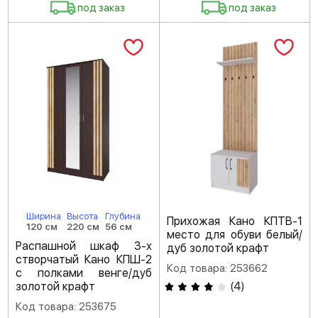
под заказ
под заказ
Ширина
Высота
Глубина
Прихожая Кано КПТВ-1
120 см
220 см
56 см
место для обуви белый/
Распашной шкаф 3-х
дуб золотой крафт
створчатый Кано КПШ-2
Код товара: 253662
с полками венге/дуб
золотой крафт
(
4
)
Код товара: 253675