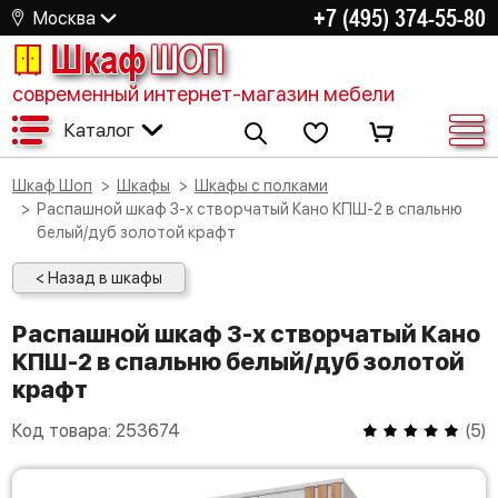
+7 (495) 374-55-80
Москва
Шкаф
ШОП
современный интернет-магазин мебели
Каталог
Шкаф Шоп
Шкафы
Шкафы с полками
Распашной шкаф 3-х створчатый Кано КПШ-2 в спальню
белый/дуб золотой крафт
< Назад в шкафы
Распашной шкаф 3-х створчатый Кано
КПШ-2 в спальню белый/дуб золотой
крафт
Код товара:
253674
(
5
)