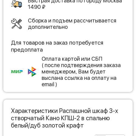
Быстрая доставка по городу
Москва
1490
₽
Сборка и подъем рассчитывается
дополнительно
Для товаров на заказ потребуется
предоплата
Оплата картой или СБП
( после подтверждения заказа
менеджером, Вам будет
выслана ссылка на оплату на
email )
Характеристики Распашной шкаф 3-х
створчатый Кано КПШ-2 в спальню
белый/дуб золотой крафт