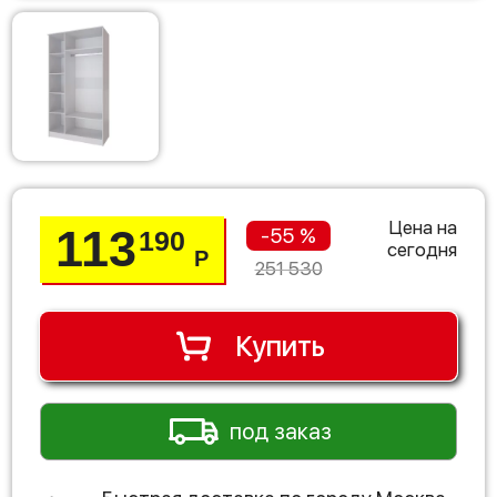
Цена на
113
-55 %
190
сегодня
Р
251 530
Купить
под заказ