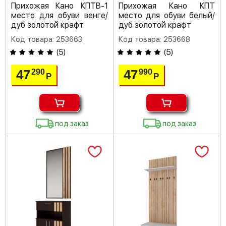
Прихожая Кано КПТВ-1
Прихожая Кано КПТ
место для обуви венге/
место для обуви белый/
дуб золотой крафт
дуб золотой крафт
Код товара: 253663
Код товара: 253668
(
5
)
(
5
)
47
47
290
990
Р
Р
под заказ
под заказ