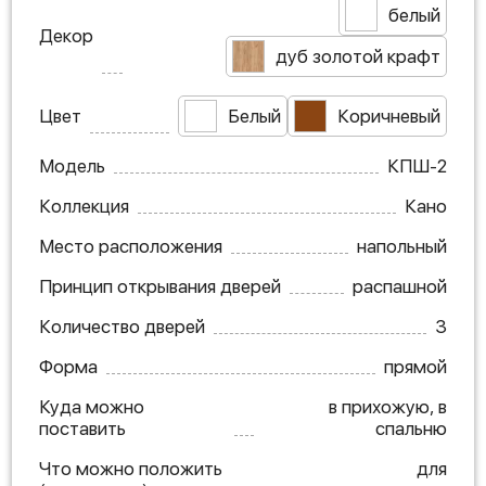
белый
Декор
дуб золотой крафт
Цвет
Белый
Коричневый
Модель
КПШ-2
Коллекция
Кано
Место расположения
напольный
Принцип открывания дверей
распашной
Количество дверей
3
Форма
прямой
Куда можно
в прихожую, в
поставить
спальню
Что можно положить
для