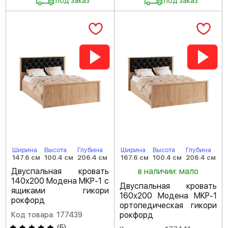
под заказ
под заказ
Ширина
Высота
Глубина
Ширина
Высота
Глубина
147.6 см
100.4 см
206.4 см
167.6 см
100.4 см
206.4 см
Двуспальная кровать
в наличии: мало
140х200 Модена МКР-1 с
Двуспальная кровать
ящиками гикори
160х200 Модена МКР-1
рокфорд
ортопедическая гикори
Код товара: 177439
рокфорд
(
5
)