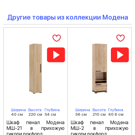
Другие товары из коллекции Модена
Ширина
Высота
Глубина
Ширина
Высота
Глубина
40 см
220 см
54 см
56 см
210 см
40.6 см
Шкаф пенал Модена
Шкаф пенал Модена
МШ-21 в прихожую
МШ-2 в прихожую
гикори рокфорд
гикори рокфорд