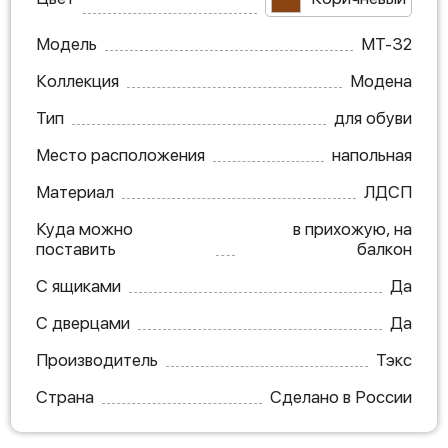
Модель
МТ-32
Коллекция
Модена
Тип
для обуви
Место расположения
напольная
Материал
ЛДСП
Куда можно
в прихожую, на
поставить
балкон
С ящиками
Да
С дверцами
Да
Производитель
Тэкс
Страна
Сделано в России