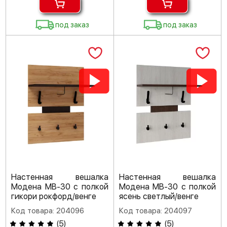
под заказ
под заказ
Настенная вешалка
Настенная вешалка
Модена МВ-30 с полкой
Модена МВ-30 с полкой
гикори рокфорд/венге
ясень светлый/венге
Код товара: 204096
Код товара: 204097
(
5
)
(
5
)