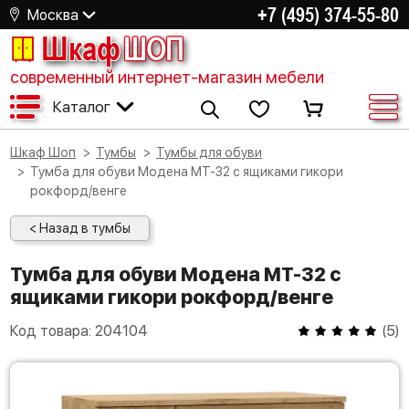
+7 (495) 374-55-80
Москва
Шкаф
ШОП
современный интернет-магазин мебели
Каталог
Шкаф Шоп
Тумбы
Тумбы для обуви
Тумба для обуви Модена МТ-32 с ящиками гикори
рокфорд/венге
< Назад в тумбы
Тумба для обуви Модена МТ-32 с
ящиками гикори рокфорд/венге
Код товара:
204104
(
5
)