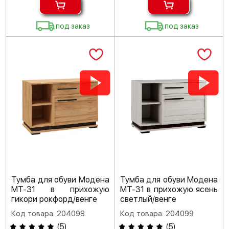
под заказ
под заказ
Тумба для обуви Модена
Тумба для обуви Модена
МТ-31 в прихожую
МТ-31 в прихожую ясень
гикори рокфорд/венге
светлый/венге
Код товара: 204098
Код товара: 204099
(
5
)
(
5
)