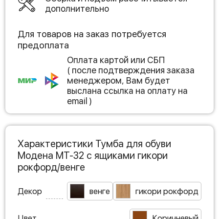
дополнительно
Для товаров на заказ потребуется
предоплата
Оплата картой или СБП
( после подтверждения заказа
менеджером, Вам будет
выслана ссылка на оплату на
email )
Характеристики Тумба для обуви
Модена МТ-32 с ящиками гикори
рокфорд/венге
Декор
венге
гикори рокфорд
Цвет
Коричневый