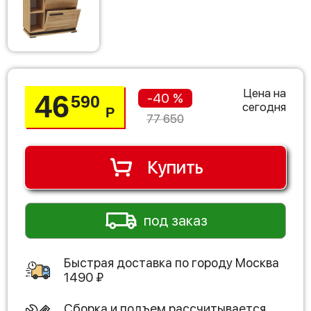
Цена на
46
-40 %
590
сегодня
Р
77 650
Купить
под заказ
Быстрая доставка по городу
Москва
1490
₽
Сборка и подъем рассчитывается