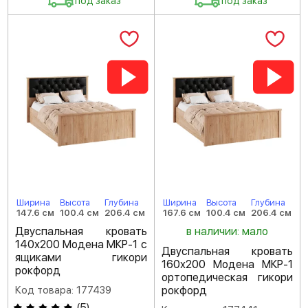
под заказ
под заказ
Ширина
Высота
Глубина
Ширина
Высота
Глубина
147.6 см
100.4 см
206.4 см
167.6 см
100.4 см
206.4 см
Двуспальная кровать
в наличии: мало
140х200 Модена МКР-1 с
Двуспальная кровать
ящиками гикори
160х200 Модена МКР-1
рокфорд
ортопедическая гикори
Код товара: 177439
рокфорд
(
5
)