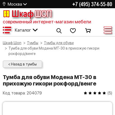
+7 (495) 374-55-80
Москва
Шкаф
ШОП
современный интернет-магазин мебели
Каталог
Шкаф Шоп
Тумбы
Тумбы для обуви
Тумба для обуви Модена МТ-30 в прихожую гикори
рокфорд/венге
< Назад в тумбы
Тумба для обуви Модена МТ-30 в
прихожую гикори рокфорд/венге
Код товара:
204079
(
5
)