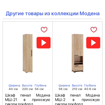
Другие товары из коллекции Модена
Ширина
Высота
Глубина
Ширина
Высота
Глубина
40 см
220 см
54 см
56 см
210 см
40.6 см
Шкаф пенал Модена
Шкаф пенал Модена
МШ-21 в прихожую
МШ-2 в прихожую
гикори рокфорд
гикори рокфорд