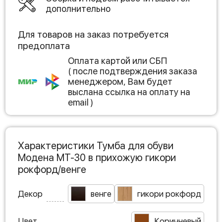
дополнительно
Для товаров на заказ потребуется
предоплата
Оплата картой или СБП
( после подтверждения заказа
менеджером, Вам будет
выслана ссылка на оплату на
email )
Характеристики Тумба для обуви
Модена МТ-30 в прихожую гикори
рокфорд/венге
Декор
венге
гикори рокфорд
Цвет
Коричневый