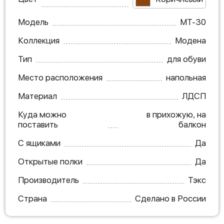
Модель
МТ-30
Коллекция
Модена
Тип
для обуви
Место расположения
напольная
Материал
ЛДСП
Куда можно
в прихожую, на
поставить
балкон
С ящиками
Да
Открытые полки
Да
Производитель
Тэкс
Страна
Сделано в России