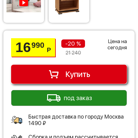
Цена на
16
-20 %
990
сегодня
Р
21 240
Купить
под заказ
Быстрая доставка по городу
Москва
1490
₽
Сборка и подъем рассчитывается