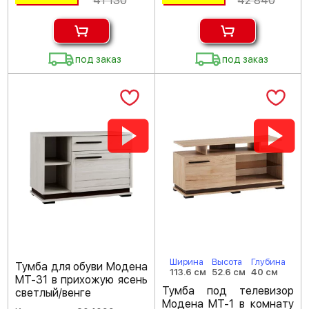
41 130
42 840
под заказ
под заказ
Ширина
Высота
Глубина
Тумба для обуви Модена
113.6 см
52.6 см
40 см
МТ-31 в прихожую ясень
Тумба под телевизор
светлый/венге
Модена МТ-1 в комнату