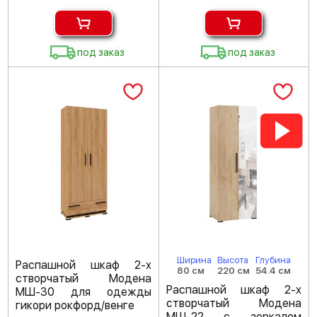
под заказ
под заказ
Ширина
Высота
Глубина
Распашной шкаф 2-х
80 см
220 см
54.4 см
створчатый Модена
Распашной шкаф 2-х
МШ-30 для одежды
створчатый Модена
гикори рокфорд/венге
МШ-22 с зеркалом