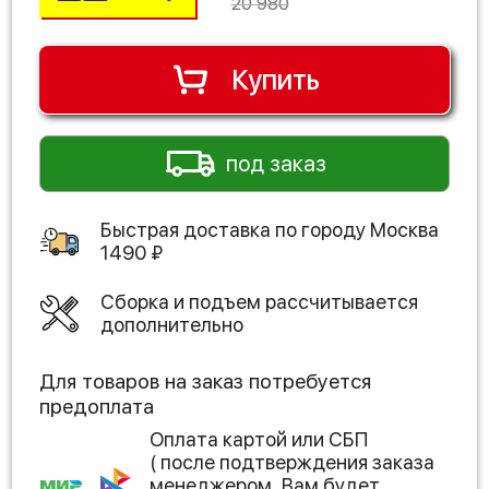
20 980
Купить
под заказ
Быстрая доставка по городу
Москва
1490
₽
Сборка и подъем рассчитывается
дополнительно
Для товаров на заказ потребуется
предоплата
Оплата картой или СБП
( после подтверждения заказа
менеджером, Вам будет