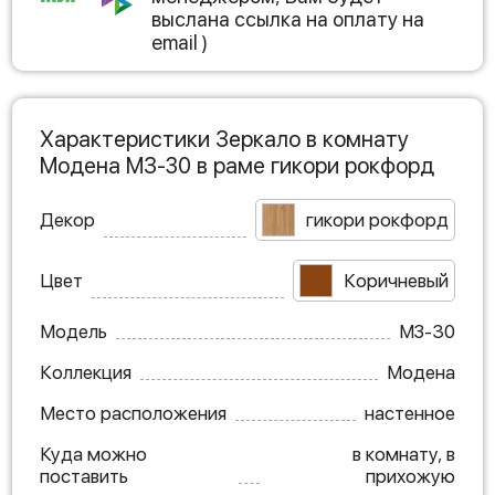
выслана ссылка на оплату на
email )
Характеристики Зеркало в комнату
Модена МЗ-30 в раме гикори рокфорд
Декор
гикори рокфорд
Цвет
Коричневый
Модель
МЗ-30
Коллекция
Модена
Место расположения
настенное
Куда можно
в комнату, в
поставить
прихожую