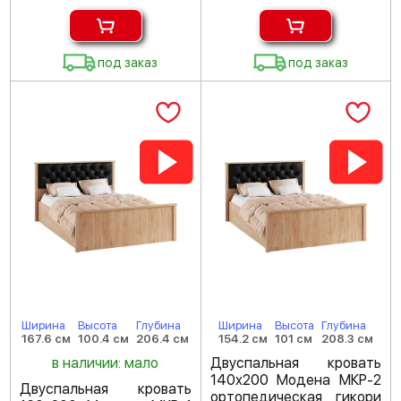
под заказ
под заказ
Ширина
Высота
Глубина
Ширина
Высота
Глубина
167.6 см
100.4 см
206.4 см
154.2 см
101 см
208.3 см
в наличии: мало
Двуспальная кровать
140х200 Модена МКР-2
Двуспальная кровать
ортопедическая гикори