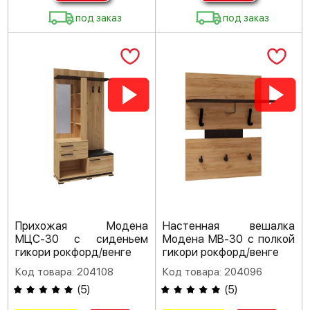
под заказ
под заказ
Прихожая Модена
Настенная вешалка
МЦС-30 с сиденьем
Модена МВ-30 с полкой
гикори рокфорд/венге
гикори рокфорд/венге
Код товара: 204108
Код товара: 204096
(
5
)
(
5
)