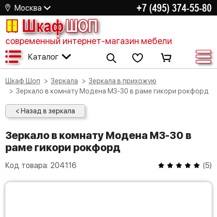
+7 (495) 374-55-80
Москва
Шкаф
ШОП
современный интернет-магазин мебели
Каталог
Шкаф Шоп
Зеркала
Зеркала в прихожую
Зеркало в комнату Модена МЗ-30 в раме гикори рокфорд
< Назад в зеркала
Зеркало в комнату Модена МЗ-30 в
раме гикори рокфорд
Код товара:
204116
(
5
)