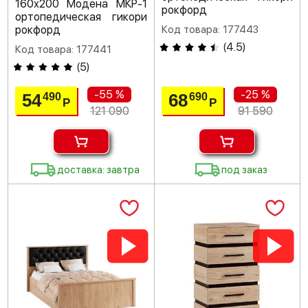
160х200 Модена МКР-1
рокфорд
ортопедическая гикори
рокфорд
Код товара: 177443
(
4.5
)
Код товара: 177441
(
5
)
-55 %
-25 %
54
68
490
690
Р
Р
121 090
91 590
доставка: завтра
под заказ