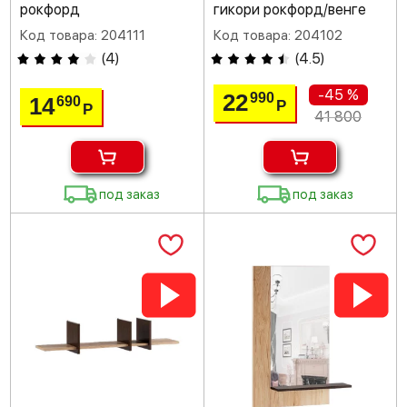
рокфорд
гикори рокфорд/венге
Код товара: 204111
Код товара: 204102
(
4
)
(
4.5
)
-45 %
22
990
14
690
Р
Р
41 800
под заказ
под заказ