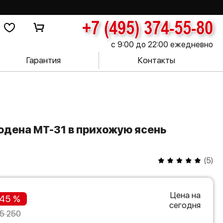
+7 (495) 374-55-80
с 9:00 до 22:00 ежедневно
Гарантия
Контакты
(
5
)
Цена на
45 %
сегодня
5 250