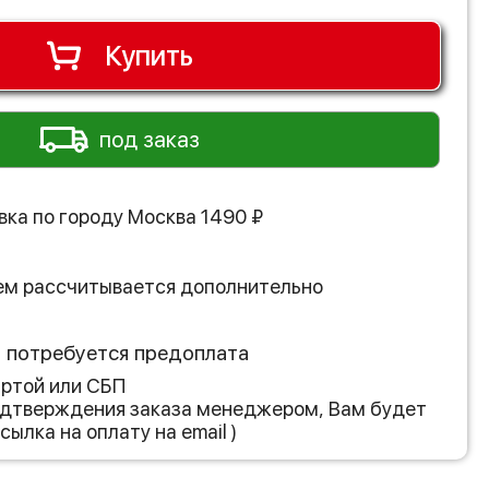
Купить
под заказ
вка по городу
Москва
1490
₽
ем рассчитывается дополнительно
з потребуется предоплата
артой или СБП
подтверждения заказа менеджером, Вам будет
сылка на оплату на email )