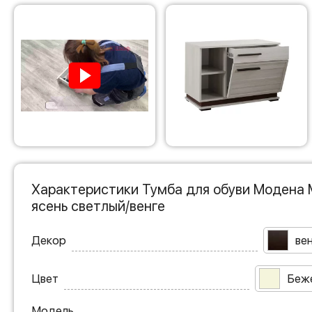
Характеристики Тумба для обуви Модена 
ясень светлый/венге
Декор
ве
Цвет
Беж
Модель