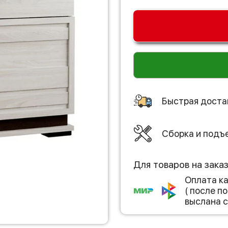
Быстрая доста
Сборка и подъ
Для товаров на зака
Оплата к
( после 
выслана с