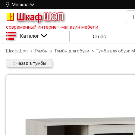
Москва
Шкаф
ШОП
современный интернет-магазин мебели
Каталог
О нас
Шкаф Шоп
Тумбы
Тумбы для обуви
Тумба для обуви 
< Назад в тумбы