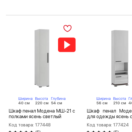
Ширина
Высота
Глубина
Ширина
Высота
Г
40 см
220 см
54 см
56 см
210 см
4
Шкаф пенал Модена МШ-21 с
Шкаф пенал Мод
полками ясень светлый
для одежды ясень 
Код товара: 177448
Код товара: 177424