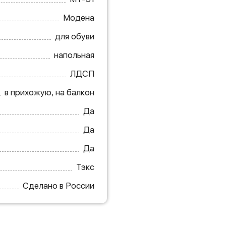
Модена
для обуви
напольная
ЛДСП
в прихожую, на балкон
Да
Да
Да
Тэкс
Сделано в России