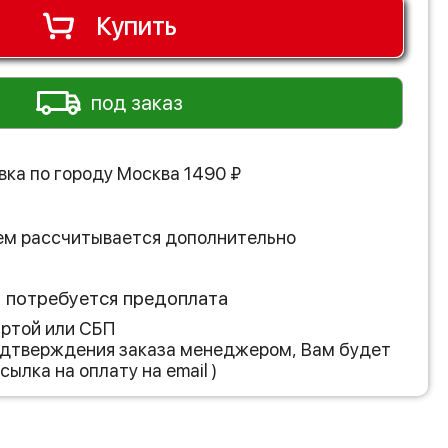
Купить
под заказ
вка по городу
Москва
1490
₽
ем рассчитывается дополнительно
з потребуется предоплата
артой или СБП
подтверждения заказа менеджером, Вам будет
сылка на оплату на email )