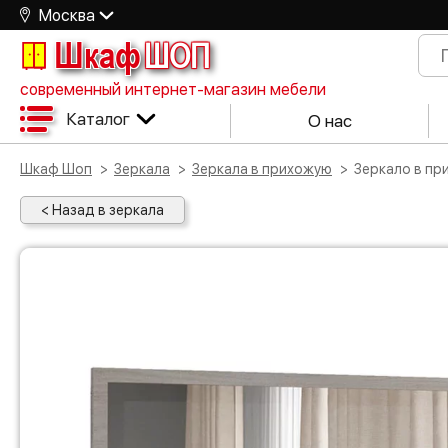
Москва
Шкаф
ШОП
современный интернет-магазин мебели
Каталог
О нас
Шкаф Шоп
Зеркала
Зеркала в прихожую
Зеркало в п
< Назад в зеркала