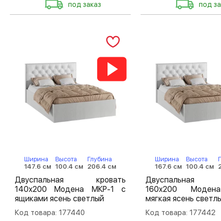
под заказ
под за
Ширина
Высота
Глубина
Ширина
Высота
147.6 см
100.4 см
206.4 см
167.6 см
100.4 см
Двуспальная кровать
Двуспальная 
140х200 Модена МКР-1 с
160х200 Моден
ящиками ясень светлый
мягкая ясень светл
Код товара: 177440
Код товара: 177442