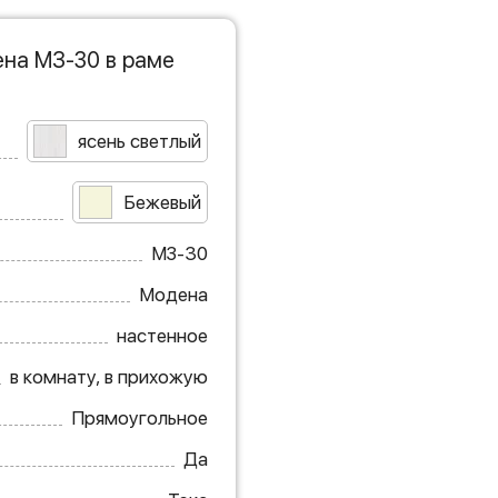
на МЗ-30 в раме
ясень светлый
Бежевый
МЗ-30
Модена
настенное
в комнату, в прихожую
Прямоугольное
Да