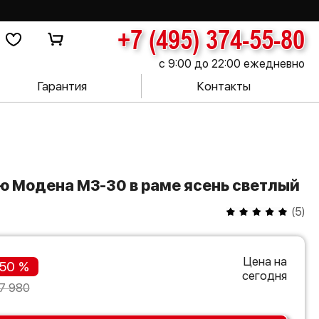
+7 (495) 374-55-80
с 9:00 до 22:00 ежедневно
Гарантия
Контакты
ую Модена МЗ-30 в раме ясень светлый
(
5
)
Цена на
50 %
сегодня
7 980