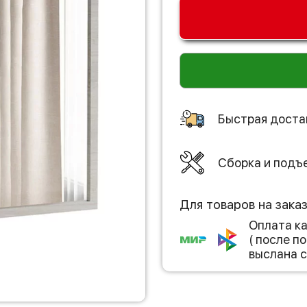
Быстрая доста
Сборка и подъ
Для товаров на зака
Оплата к
( после 
выслана с