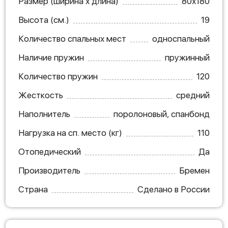
Размер (ширина х длина)
80х180
Высота (см.)
19
Количество спальных мест
односпальный
Наличие пружин
пружинный
Количество пружин
120
Жесткость
средний
Наполнитель
поролоновый, спанбонд
Нагрузка на сп. место (кг)
110
Отопедический
Да
Производитель
Бремен
Страна
Сделано в России