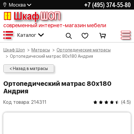
+7 (495) 374-55-80
Москва
Шкаф
ШОП
современный интернет-магазин мебели
Каталог
Шкаф Шоп
Матрасы
Ортопедические матрасы
Ортопедический матрас 80х180 Андрия
< Назад в матрасы
Ортопедический матрас 80х180
Андрия
Код товара:
214311
(
4.5
)