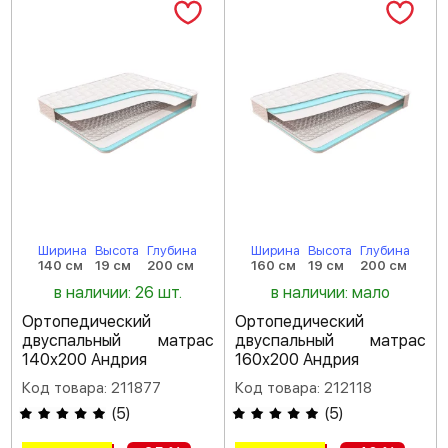
Ширина
Высота
Глубина
Ширина
Высота
Глубина
140 см
19 см
200 см
160 см
19 см
200 см
в наличии: 26 шт.
в наличии: мало
Ортопедический
Ортопедический
двуспальный матрас
двуспальный матрас
140х200 Андрия
160х200 Андрия
Код товара: 211877
Код товара: 212118
(
5
)
(
5
)