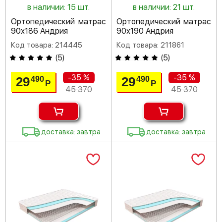
в наличии: 15 шт.
в наличии: 21 шт.
Ортопедический матрас
Ортопедический матрас
90х186 Андрия
90х190 Андрия
Код товара: 214445
Код товара: 211861
(
5
)
(
5
)
-35 %
-35 %
29
29
490
490
Р
Р
45 370
45 370
доставка: завтра
доставка: завтра