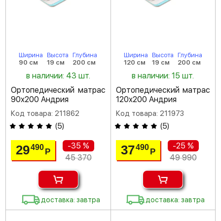
Ширина
Высота
Глубина
Ширина
Высота
Глубина
90 см
19 см
200 см
120 см
19 см
200 см
в наличии: 43 шт.
в наличии: 15 шт.
Ортопедический матрас
Ортопедический матрас
90х200 Андрия
120х200 Андрия
Код товара: 211862
Код товара: 211973
(
5
)
(
5
)
-35 %
-25 %
29
37
490
490
Р
Р
45 370
49 990
доставка: завтра
доставка: завтра