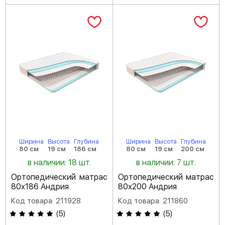
Ширина
Высота
Глубина
Ширина
Высота
Глубина
80 см
19 см
186 см
80 см
19 см
200 см
в наличии: 18 шт.
в наличии: 7 шт.
Ортопедический матрас
Ортопедический матрас
80х186 Андрия
80х200 Андрия
Код товара: 211928
Код товара: 211860
(
5
)
(
5
)