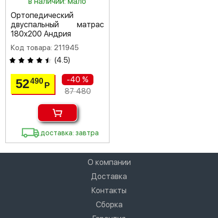
в наличии: мало
Ортопедический
двуспальный матрас
180х200 Андрия
Код товара: 211945
(
4.5
)
-40 %
52
490
Р
87 480
доставка: завтра
О компании
Доставка
Контакты
Сборка