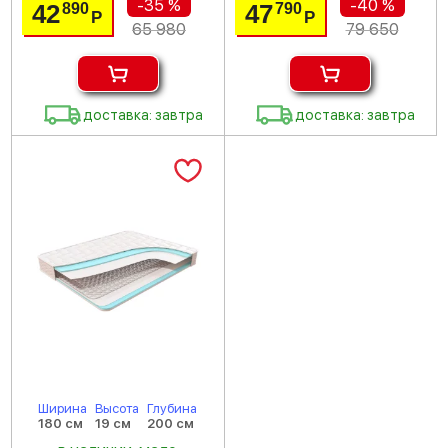
-35 %
-40 %
42
47
890
790
Р
Р
65 980
79 650
доставка: завтра
доставка: завтра
Ширина
Высота
Глубина
180 см
19 см
200 см