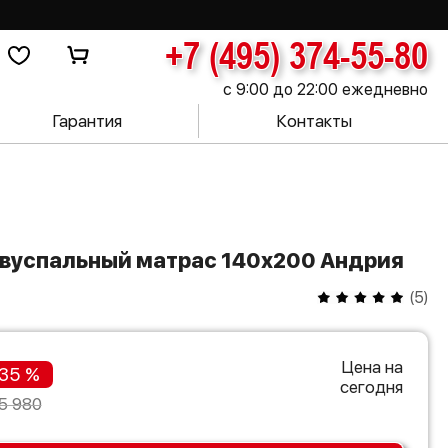
+7 (495) 374-55-80
с 9:00 до 22:00 ежедневно
Гарантия
Контакты
двуспальный матрас 140х200 Андрия
(
5
)
Цена на
35 %
сегодня
5 980