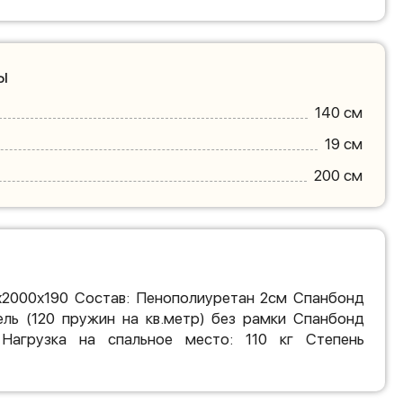
ы
140 см
19 см
200 см
х2000х190 Состав: Пенополиуретан 2см Спанбонд
ль (120 пружин на кв.метр) без рамки Спанбонд
Нагрузка на спальное место: 110 кг Степень