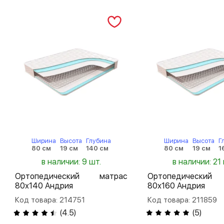
Ширина
Высота
Глубина
Ширина
Высота
Г
80 см
19 см
140 см
80 см
19 см
1
в наличии: 9 шт.
в наличии: 21 
Ортопедический матрас
Ортопедический
80х140 Андрия
80х160 Андрия
Код товара: 214751
Код товара: 211859
(
4.5
)
(
5
)