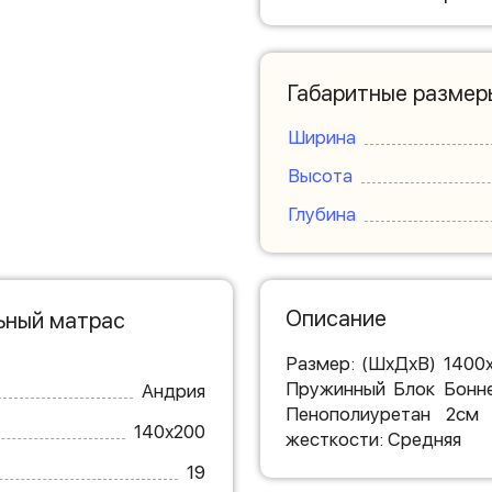
Габаритные размер
Ширина
Высота
Глубина
Описание
ьный матрас
Размер: (ШхДхВ) 1400
Пружинный Блок Бонне
Андрия
Пенополиуретан 2см 
140х200
жесткости: Средняя
19