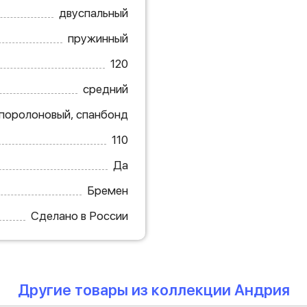
двуспальный
пружинный
120
средний
поролоновый, спанбонд
110
Да
Бремен
Сделано в России
Другие товары из коллекции Андрия