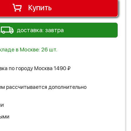
Купить
доставка: завтра
кладе в Москве: 26 шт.
вка по городу
Москва
1490
₽
ем рассчитывается дополнительно
ии
ными