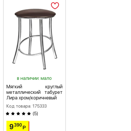
в наличии: мало
Мягкий круглый
металлический табурет
Лира хром/коричневый
Код товара: 175333
(
5
)
9
390
Р