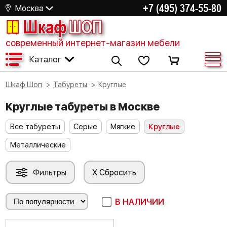
+7 (495) 374-55-80
Москва
Шкаф
ШОП
современный интернет-магазин мебели
Каталог
Шкаф Шоп
Табуреты
Круглые
Круглые табуреты в Москве
Все табуреты
Серые
Мягкие
Круглые
Металлические
Фильтры
X Сбросить
В НАЛИЧИИ