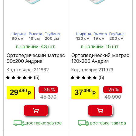
Ширина
Высота
Глубина
Ширина
Высота
Глубина
90 см
19 см
200 см
120 см
19 см
200 см
в наличии: 43 шт.
в наличии: 15 шт.
Ортопедический матрас
Ортопедический матрас
90х200 Андрия
120х200 Андрия
Код товара: 211862
Код товара: 211973
(
5
)
(
5
)
-35 %
-25 %
29
37
490
490
Р
Р
45 370
49 990
доставка: завтра
доставка: завтра