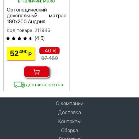
в наличии: мало
Ортопедический
двуспальный матрас
180х200 Андрия
Код товара: 211945
(
4.5
)
-40 %
52
490
Р
87 480
доставка: завтра
О компании
Доставка
Контакты
Сборка