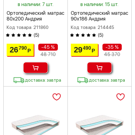
в наличии: 7 шт.
в наличии: 15 шт.
Ортопедический матрас
Ортопедический матрас
80х200 Андрия
90х186 Андрия
Код товара: 211860
Код товара: 214445
(
5
)
(
5
)
-45 %
-35 %
26
29
790
490
Р
Р
48 710
45 370
доставка: завтра
доставка: завтра