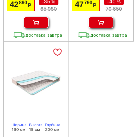
-35 %
-40 %
42
47
890
790
Р
Р
65 980
79 650
доставка: завтра
доставка: завтра
Ширина
Высота
Глубина
180 см
19 см
200 см