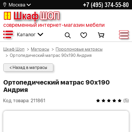
+7 (495) 374-55-80
Москва
Шкаф
ШОП
современный интернет-магазин мебели
Каталог
Шкаф Шоп
Матрасы
Поролоновые матрасы
Ортопедический матрас 90х190 Андрия
< Назад в матрасы
Ортопедический матрас 90х190
Андрия
Код товара:
211861
(
5
)