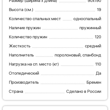
Размер (ширина х длина)
90х190
Высота (см.)
19
Количество спальных мест
односпальный
Наличие пружин
пружинный
Количество пружин
120
Жесткость
средний
Наполнитель
поролоновый, спанбонд
Нагрузка на сп. место (кг)
110
Отопедический
Да
Производитель
Бремен
Страна
Сделано в России