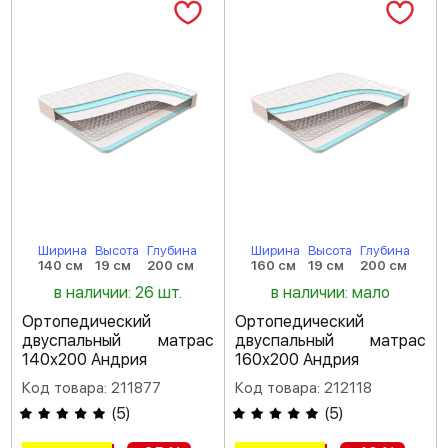
Ширина
Высота
Глубина
Ширина
Высота
Глубина
140 см
19 см
200 см
160 см
19 см
200 см
в наличии: 26 шт.
в наличии: мало
Ортопедический
Ортопедический
двуспальный матрас
двуспальный матрас
140х200 Андрия
160х200 Андрия
Код товара: 211877
Код товара: 212118
(
5
)
(
5
)