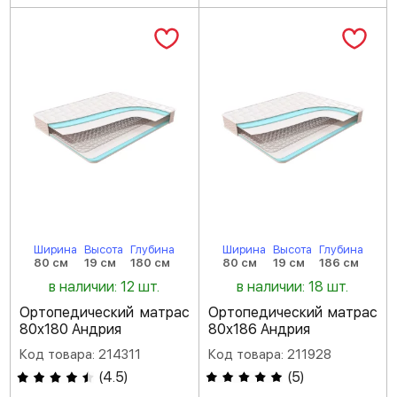
Ширина
Высота
Глубина
Ширина
Высота
Глубина
80 см
19 см
180 см
80 см
19 см
186 см
в наличии: 12 шт.
в наличии: 18 шт.
Ортопедический матрас
Ортопедический матрас
80х180 Андрия
80х186 Андрия
Код товара: 214311
Код товара: 211928
(
4.5
)
(
5
)