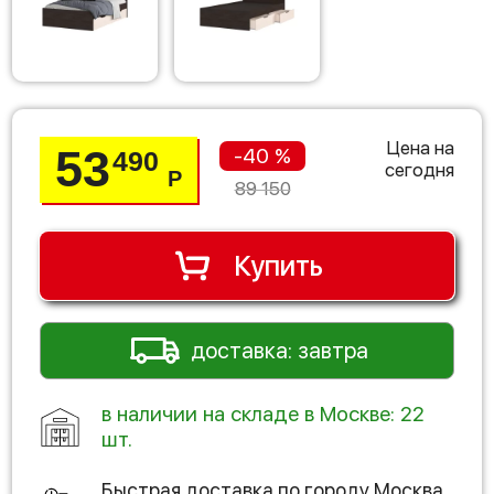
Цена на
53
-40 %
490
сегодня
Р
89 150
Купить
доставка: завтра
в наличии на складе в Москве: 22
шт.
Быстрая доставка по городу
Москва