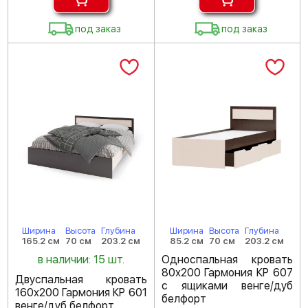
под заказ
под заказ
Ширина
Высота
Глубина
Ширина
Высота
Глубина
165.2 см
70 см
203.2 см
85.2 см
70 см
203.2 см
в наличии: 15 шт.
Односпальная кровать
80х200 Гармония КР 607
Двуспальная кровать
с ящиками венге/дуб
160х200 Гармония КР 601
белфорт
венге/дуб белфорт