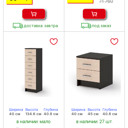
71 760
доставка: завтра
под заказ
Ширина
Высота
Глубина
Ширина
Высота
Глубина
40 см
134.6 см
40.8 см
40 см
45 см
40.8 см
в наличии: мало
в наличии: 27 шт.