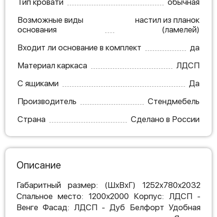
Тип кровати
обычная
Возможные виды
настил из планок
основания
(ламелей)
Входит ли основание в комплект
да
Материал каркаса
ЛДСП
С ящиками
Да
Производитель
Стендмебель
Страна
Сделано в России
Описание
Габаритный размер: (ШхВхГ) 1252х780х2032
Спальное место: 1200х2000 Корпус: ЛДСП -
Венге Фасад: ЛДСП - Дуб Белфорт Удобная