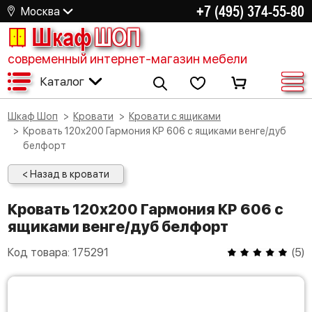
+7 (495) 374-55-80
Москва
Шкаф
ШОП
современный интернет-магазин мебели
Каталог
Шкаф Шоп
Кровати
Кровати с ящиками
Кровать 120х200 Гармония КР 606 с ящиками венге/дуб
белфорт
< Назад в кровати
Кровать 120х200 Гармония КР 606 с
ящиками венге/дуб белфорт
Код товара:
175291
(
5
)