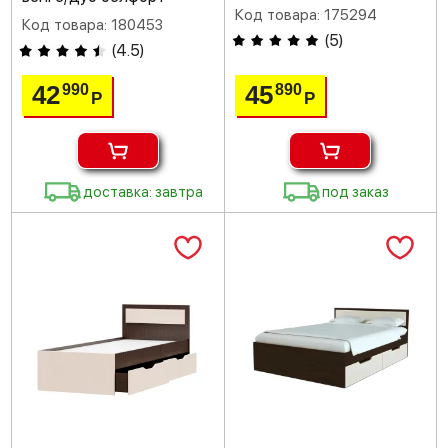
Код товара: 175294
Код товара: 180453
(
5
)
(
4.5
)
42
45
990
890
Р
Р
доставка: завтра
под заказ