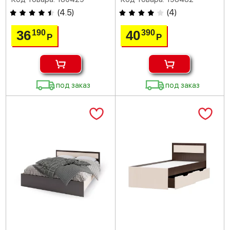
(
4.5
)
(
4
)
36
40
190
390
Р
Р
под заказ
под заказ