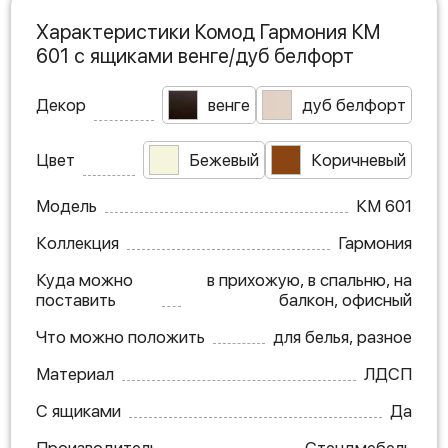
Характеристики Комод Гармония КМ
601 с ящиками венге/дуб белфорт
Декор
венге
дуб белфорт
Цвет
Бежевый
Коричневый
Модель
КМ 601
Коллекция
Гармония
Куда можно
в прихожую, в спальню, на
поставить
балкон, офисный
Что можно положить
для белья, разное
Материал
ЛДСП
С ящиками
Да