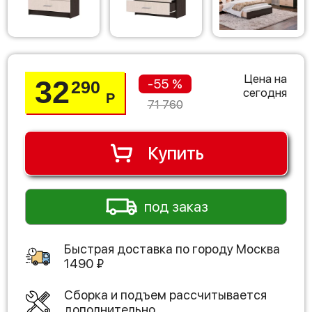
Цена на
32
-55 %
290
сегодня
Р
71 760
Купить
под заказ
Быстрая доставка по городу
Москва
1490
₽
Сборка и подъем рассчитывается
дополнительно