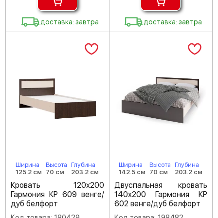
доставка: завтра
доставка: завтра
Ширина
Высота
Глубина
Ширина
Высота
Глубина
125.2 см
70 см
203.2 см
142.5 см
70 см
203.2 см
Кровать 120х200
Двуспальная кровать
Гармония КР 609 венге/
140х200 Гармония КР
дуб белфорт
602 венге/дуб белфорт
Код товара: 180429
Код товара: 198482