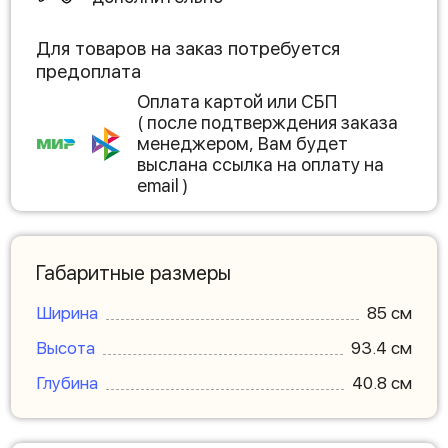
Для товаров на заказ потребуется
предоплата
Оплата картой или СБП
( после подтверждения заказа
менеджером, Вам будет
выслана ссылка на оплату на
email )
Габаритные размеры
Ширина
85 см
Высота
93.4 см
Глубина
40.8 см