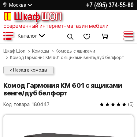
+7 (495) 374-55-80
Москва
Шкаф
ШОП
современный интернет-магазин мебели
Каталог
Шкаф Шоп
Комоды
Комоды с ящиками
Комод Гармония КМ 601 с ящиками венге/дуб белфорт
< Назад в комоды
Комод Гармония КМ 601 с ящиками
венге/дуб белфорт
Код товара:
180447
(
5
)