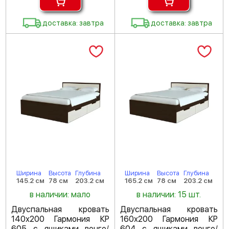
доставка: завтра
доставка: завтра
Ширина
Высота
Глубина
Ширина
Высота
Глубина
145.2 см
78 см
203.2 см
165.2 см
78 см
203.2 см
в наличии: мало
в наличии: 15 шт.
Двуспальная кровать
Двуспальная кровать
140х200 Гармония КР
160х200 Гармония КР
605 с ящиками венге/
604 с ящиками венге/