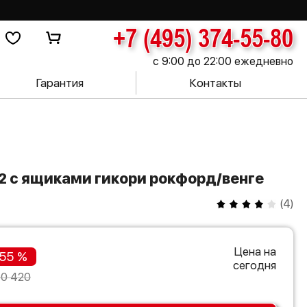
+7 (495) 374-55-80
с 9:00 до 22:00 ежедневно
Гарантия
Контакты
2 с ящиками гикори рокфорд/венге
(
4
)
Цена на
55 %
сегодня
70 420