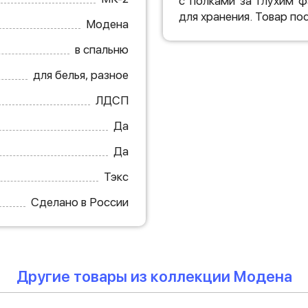
с полками за глухим 
для хранения. Товар по
Модена
в спальню
для белья, разное
ЛДСП
Да
Да
Тэкс
Сделано в России
Другие товары из коллекции Модена