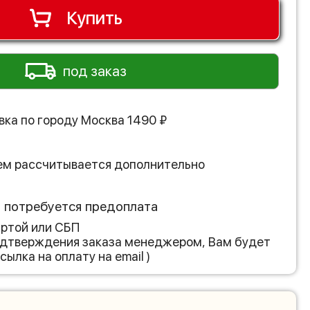
Купить
под заказ
вка по городу
Москва
1490
₽
ем рассчитывается дополнительно
з потребуется предоплата
артой или СБП
подтверждения заказа менеджером, Вам будет
сылка на оплату на email )