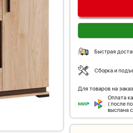
Быстрая доста
Сборка и подъ
Для товаров на зака
Оплата к
( после 
выслана с