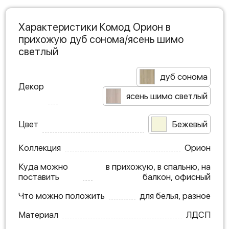
Характеристики Комод Орион в
прихожую дуб сонома/ясень шимо
светлый
дуб сонома
Декор
ясень шимо светлый
Цвет
Бежевый
Коллекция
Орион
Куда можно
в прихожую, в спальню, на
поставить
балкон, офисный
Что можно положить
для белья, разное
Материал
ЛДСП