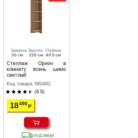
Ширина
Высота
Глубина
30 см
220 см
40.5 см
Стеллаж Орион в
комнату ясень шимо
светлый
Код товара: 185492
(
4.5
)
18
490
Р
под заказ