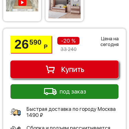
Цена на
26
-20 %
590
сегодня
Р
33 240
Купить
под заказ
Быстрая доставка по городу
Москва
1490
₽
Сборка и подъем рассчитывается