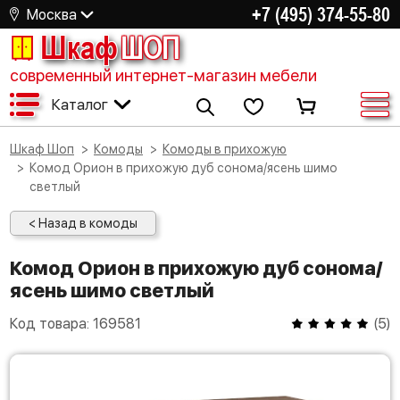
+7 (495) 374-55-80
Москва
Шкаф
ШОП
современный интернет-магазин мебели
Каталог
Шкаф Шоп
Комоды
Комоды в прихожую
Комод Орион в прихожую дуб сонома/ясень шимо
светлый
< Назад в комоды
Комод Орион в прихожую дуб сонома/
ясень шимо светлый
Код товара:
169581
(
5
)