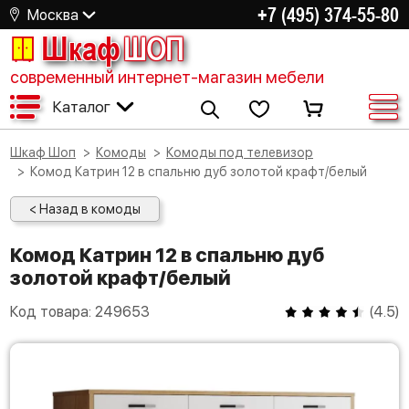
+7 (495) 374-55-80
Москва
Шкаф
ШОП
современный интернет-магазин мебели
Каталог
Шкаф Шоп
Комоды
Комоды под телевизор
Комод Катрин 12 в спальню дуб золотой крафт/белый
< Назад в комоды
Комод Катрин 12 в спальню дуб
золотой крафт/белый
Код товара:
249653
(
4.5
)