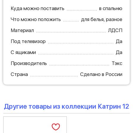
Куда можно поставить
в спальню
Что можно положить
для белья, разное
Материал
ЛДСП
Под телевизор
Да
С ящиками
Да
Производитель
Тэкс
Страна
Сделано в России
Другие товары из коллекции Катрин 12