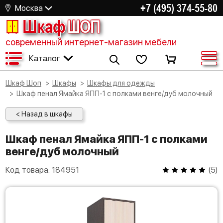
+7 (495) 374-55-80
Москва
Шкаф
ШОП
современный интернет-магазин мебели
Каталог
Шкаф Шоп
Шкафы
Шкафы для одежды
Шкаф пенал Ямайка ЯПП-1 с полками венге/дуб молочный
< Назад в шкафы
Шкаф пенал Ямайка ЯПП-1 с полками
венге/дуб молочный
Код товара:
184951
(
5
)