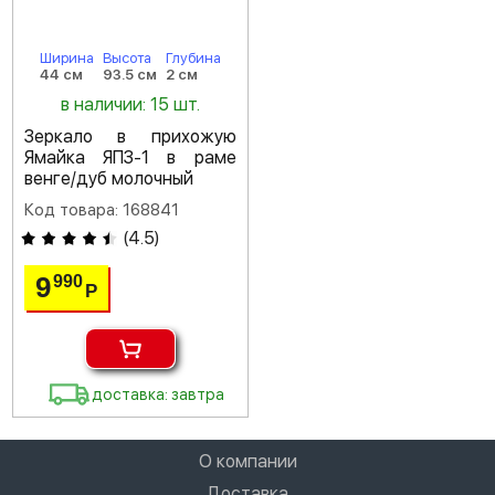
Ширина
Высота
Глубина
44 см
93.5 см
2 см
в наличии: 15 шт.
Зеркало в прихожую
Ямайка ЯПЗ-1 в раме
венге/дуб молочный
Код товара: 168841
(
4.5
)
9
990
Р
доставка: завтра
О компании
Доставка