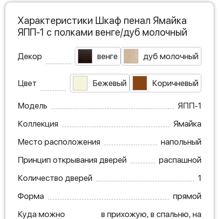
Характеристики Шкаф пенал Ямайка
ЯПП-1 с полками венге/дуб молочный
Декор
венге
дуб молочный
Цвет
Бежевый
Коричневый
Модель
ЯПП-1
Коллекция
Ямайка
Место расположения
напольный
Принцип открывания дверей
распашной
Количество дверей
1
Форма
прямой
Куда можно
в прихожую, в спальню, на