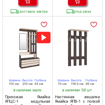
доставка: завтра
под заказ
Ширина
Высота
Глубина
Ширина
Высота
Глубина
110 см
210 см
35 см
70 см
118.5 см
26 см
в наличии: мало
в наличии: 56 шт.
Прихожая Ямайка
Настенная вешалка
ЯПЦС-1 модульная
Ямайка ЯПВ-1 с полкой