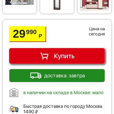
Цена на
29
990
сегодня
Р
Купить
доставка: завтра
в наличии на складе в Москве: мало
Быстрая доставка по городу
Москва
1490
₽