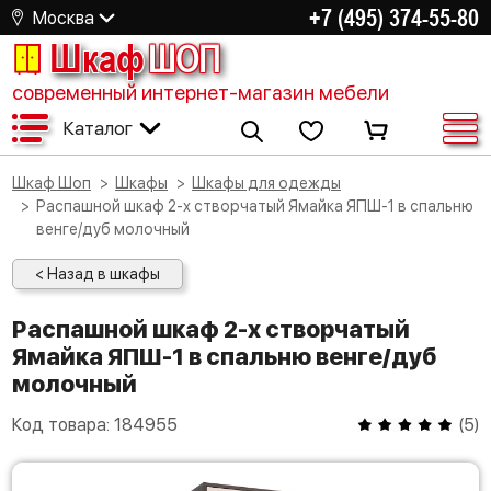
+7 (495) 374-55-80
Москва
Шкаф
ШОП
современный интернет-магазин мебели
Каталог
Шкаф Шоп
Шкафы
Шкафы для одежды
Распашной шкаф 2-х створчатый Ямайка ЯПШ-1 в спальню
венге/дуб молочный
< Назад в шкафы
Распашной шкаф 2-х створчатый
Ямайка ЯПШ-1 в спальню венге/дуб
молочный
Код товара:
184955
(
5
)