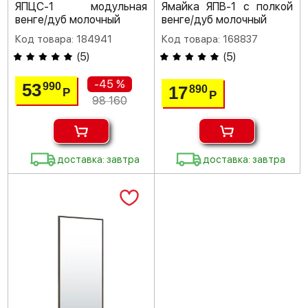
ЯПЦС-1 модульная
Ямайка ЯПВ-1 с полкой
венге/дуб молочный
венге/дуб молочный
Код товара: 184941
Код товара: 168837
(
5
)
(
5
)
-45 %
53
990
17
890
Р
Р
98 160
доставка: завтра
доставка: завтра