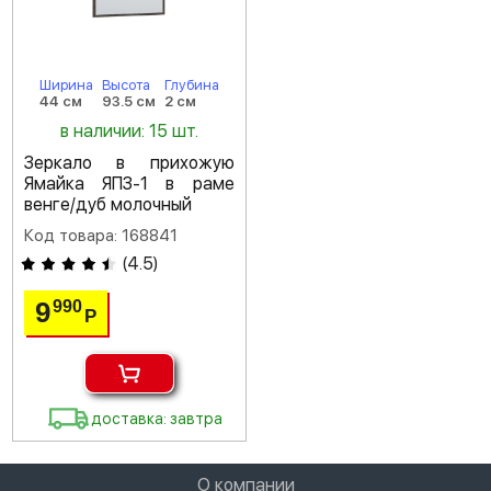
Ширина
Высота
Глубина
44 см
93.5 см
2 см
в наличии: 15 шт.
Зеркало в прихожую
Ямайка ЯПЗ-1 в раме
венге/дуб молочный
Код товара: 168841
(
4.5
)
9
990
Р
доставка: завтра
О компании