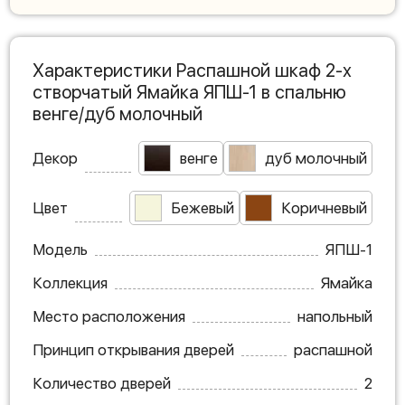
Характеристики Распашной шкаф 2-х
створчатый Ямайка ЯПШ-1 в спальню
венге/дуб молочный
Декор
венге
дуб молочный
Цвет
Бежевый
Коричневый
Модель
ЯПШ-1
Коллекция
Ямайка
Место расположения
напольный
Принцип открывания дверей
распашной
Количество дверей
2