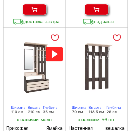
доставка: завтра
под заказ
Ширина
Высота
Глубина
Ширина
Высота
Глубина
110 см
210 см
35 см
70 см
118.5 см
26 см
в наличии: мало
в наличии: 56 шт.
Прихожая Ямайка
Настенная вешалка