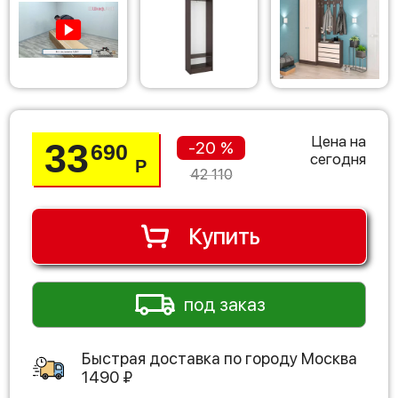
Цена на
33
-20 %
690
сегодня
Р
42 110
Купить
под заказ
Быстрая доставка по городу
Москва
1490
₽