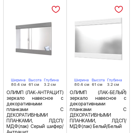
Ширина
Высота
Глубина
Ширина
Высота
Глубина
80.4 см
61 см
3.2 см
80.4 см
61 см
3.2 см
ОЛИМП (ЛАК-АНТРАЦИТ)
ОЛИМП (ЛАК-БЕЛЫЙ)
зеркало навесное с
зеркало навесное с
декоративными
декоративными
планками С
планками С
ДЕКОРАТИВНЫМИ
ДЕКОРАТИВНЫМИ
ПЛАНКАМИ, ЛДСП/
ПЛАНКАМИ, ЛДСП/
МДФ(лак) Серый шифер/
МДФ(лак) Белый/Белый
Антрацит