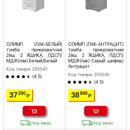
ОЛИМП (ЛАК-БЕЛЫЙ)
ОЛИМП (ЛАК-АНТРАЦИТ)
тумба прикроватная
тумба прикроватная
2ящ. 2 ЯЩИКА, ЛДСП/
2ящ. 2 ЯЩИКА, ЛДСП/
МДФ(лак) Белый/Белый
МДФ(лак) Серый шифер/
Антрацит
Код товара: 255541
Код товара: 255530
(
4.5
)
(
4.5
)
37
38
290
990
Р
Р
под заказ
под заказ