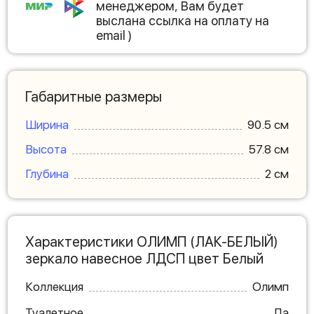
менеджером, Вам будет
выслана ссылка на оплату на
email )
Габаритные размеры
Ширина
90.5 см
Высота
57.8 см
Глубина
2 см
Характеристики ОЛИМП (ЛАК-БЕЛЫЙ)
зеркало навесное ЛДСП цвет Белый
Коллекция
Олимп
Туалетное
Да