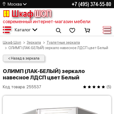
+7 (495) 374-55-80
Москва
Шкаф
ШОП
современный интернет-магазин мебели
Каталог
Шкаф Шоп
Зеркала
Туалетные зеркала
ОЛИМП (ЛАК-БЕЛЫЙ) зеркало навесное ЛДСП цвет Белый
< Назад в зеркала
ОЛИМП (ЛАК-БЕЛЫЙ) зеркало
навесное ЛДСП цвет Белый
Код товара:
255537
(
5
)