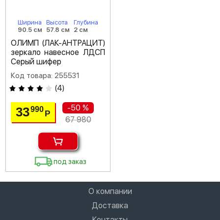
Ширина
Высота
Глубина
90.5 см
57.8 см
2 см
ОЛИМП (ЛАК-АНТРАЦИТ)
зеркало навесное ЛДСП
Серый шифер
Код товара: 255531
(
4
)
-50 %
33
990
Р
67 980
под заказ
О компании
Доставка
Контакты