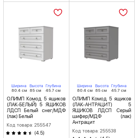
Ширина
Высота
Глубина
Ширина
Высота
Глубина
80.4 см
85 см
45.7 см
80.4 см
85 см
45.7 см
ОЛИМП Комод 5 ящиков
ОЛИМП Комод 5 ящиков
(ЛАК-БЕЛЫЙ) 5 ЯЩИКОВ
(ЛАК-АНТРАЦИТ) 5
ЛДСП Белый снег/МДФ
ЯЩИКОВ ЛДСП Серый
(лак) Белый
шифер/МДФ (лак)
Антрацит
Код товара: 255547
Код товара: 255538
(
4.5
)