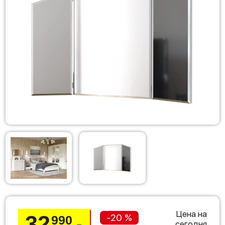
Цена на
32
-20 %
990
сегодня