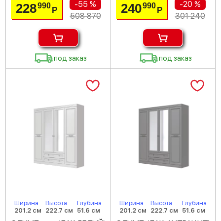
-55 %
-20 %
228
240
990
990
Р
Р
508 870
301 240
под заказ
под заказ
Ширина
Высота
Глубина
Ширина
Высота
Глубина
201.2 см
222.7 см
51.6 см
201.2 см
222.7 см
51.6 см