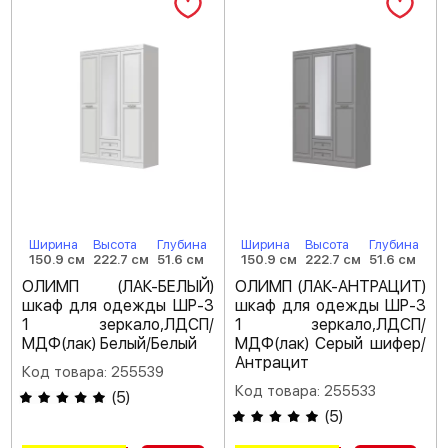
Ширина
Высота
Глубина
Ширина
Высота
Глубина
150.9 см
222.7 см
51.6 см
150.9 см
222.7 см
51.6 см
ОЛИМП (ЛАК-БЕЛЫЙ)
ОЛИМП (ЛАК-АНТРАЦИТ)
шкаф для одежды ШР-3
шкаф для одежды ШР-3
1 зеркало,ЛДСП/
1 зеркало,ЛДСП/
МДФ(лак) Белый/Белый
МДФ(лак) Серый шифер/
Антрацит
Код товара: 255539
Код товара: 255533
(
5
)
(
5
)